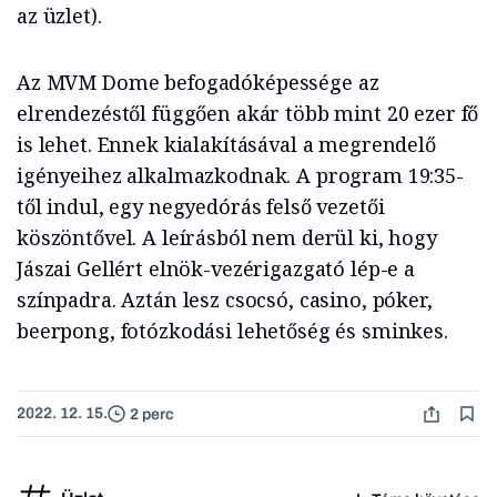
az üzlet).
Az MVM Dome befogadóképessége az
elrendezéstől függően akár több mint 20 ezer fő
is lehet. Ennek kialakításával a megrendelő
igényeihez alkalmazkodnak. A program 19:35-
től indul, egy negyedórás felső vezetői
köszöntővel. A leírásból nem derül ki, hogy
Jászai Gellért elnök-vezérigazgató lép-e a
színpadra. Aztán lesz csocsó, casino, póker,
beerpong, fotózkodási lehetőség és sminkes.
2022. 12. 15.
2 perc