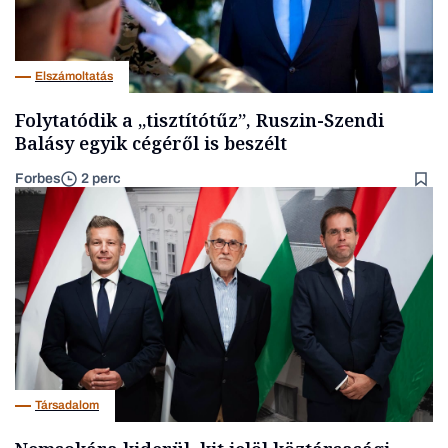
Elszámoltatás
Folytatódik a „tisztítótűz”, Ruszin-Szendi
Balásy egyik cégéről is beszélt
Forbes
2 perc
Társadalom