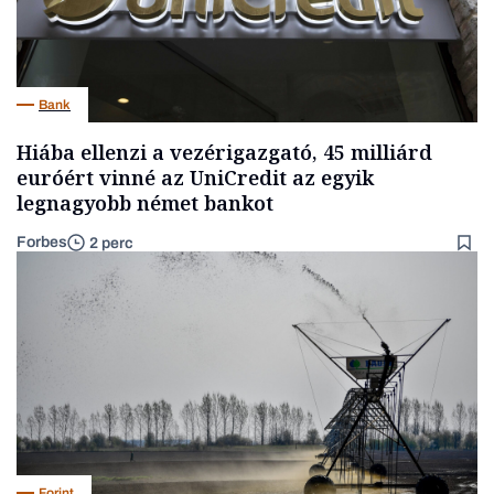
Bank
Hiába ellenzi a vezérigazgató, 45 milliárd
euróért vinné az UniCredit az egyik
legnagyobb német bankot
Forbes
2 perc
Forint