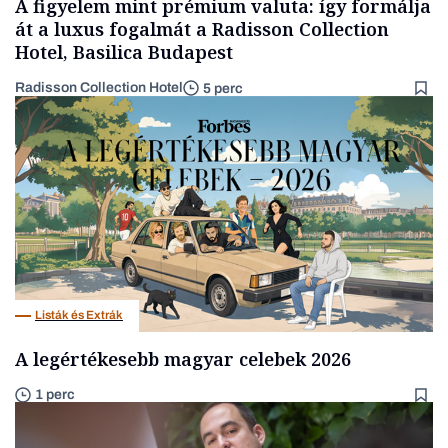
A figyelem mint prémium valuta: így formálja
át a luxus fogalmát a Radisson Collection
Hotel, Basilica Budapest
Radisson Collection Hotel
5 perc
Listák és Extrák
A legértékesebb magyar celebek 2026
1 perc