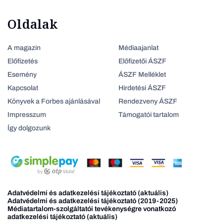
Oldalak
A magazin
Médiaajanlat
Előfizetés
Előfizetői ÁSZF
Esemény
ÁSZF Melléklet
Kapcsolat
Hirdetési ÁSZF
Könyvek a Forbes ajánlásával
Rendezveny ÁSZF
Impresszum
Támogatói tartalom
Így dolgozunk
Adatvédelmi és adatkezelési tájékoztató (aktuális)
Adatvédelmi és adatkezelési tájékoztató (2019-2025)
Médiatartalom-szolgáltatói tevékenységre vonatkozó
adatkezelési tájékoztató (aktuális)