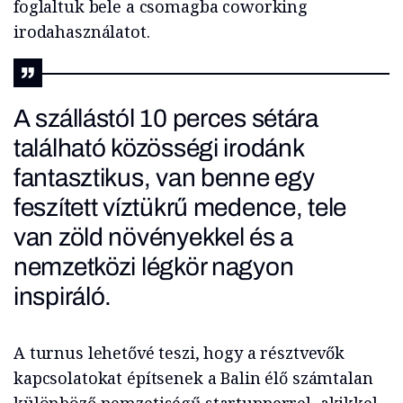
foglaltuk bele a csomagba coworking
irodahasználatot.
A szállástól 10 perces sétára
található közösségi irodánk
fantasztikus, van benne egy
feszített víztükrű medence, tele
van zöld növényekkel és a
nemzetközi légkör nagyon
inspiráló.
A turnus lehetővé teszi, hogy a résztvevők
kapcsolatokat építsenek a Balin élő számtalan
különböző nemzetiségű startupperrel, akikkel