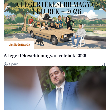
Listák és Extrák
A legértékesebb magyar celebek 2026
1 perc