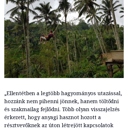
„Ellentétben a legtöbb hagyományos utazással,
hozzánk nem pihenni jönnek, hanem töltődni
és szakmailag fejlődni. Több olyan visszajelzés
érkezett, hogy anyagi hasznot hozott a
résztvevőknek az úton létrejött kapcsolatok