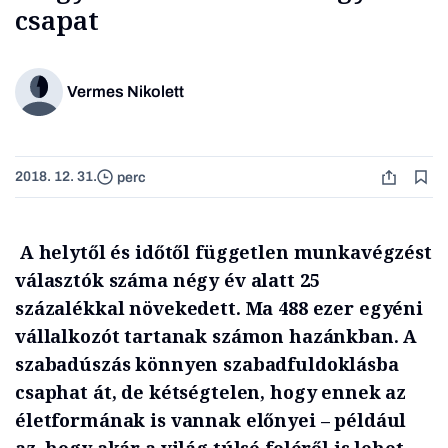
csapat
Vermes Nikolett
2018. 12. 31.
perc
A helytől és időtől független munkavégzést
választók száma négy év alatt 25
százalékkal növekedett. Ma
488 ezer egyéni
vállalkozót tartanak számon hazánkban. A
szabadúszás könnyen szabadfuldoklásba
csaphat át, de kétségtelen, hogy ennek az
életformának is vannak előnyei – például