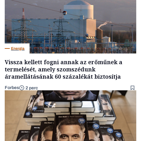
Energia
Vissza kellett fogni annak az erőműnek a
termelését, amely szomszédunk
áramellátásának 60 százalékát biztosítja
Forbes
2 perc