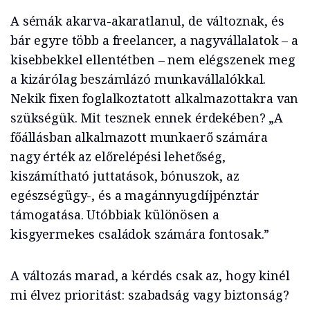
A sémák akarva-akaratlanul, de változnak, és
bár egyre több a freelancer, a nagyvállalatok – a
kisebbekkel ellentétben – nem elégszenek meg
a kizárólag beszámlázó munkavállalókkal.
Nekik fixen foglalkoztatott alkalmazottakra van
szükségük. Mit tesznek ennek érdekében? „A
főállásban alkalmazott munkaerő számára
nagy érték az előrelépési lehetőség,
kiszámítható juttatások, bónuszok, az
egészségügy-, és a magánnyugdíjpénztár
támogatása. Utóbbiak különösen a
kisgyermekes családok számára fontosak.”
A változás marad, a kérdés csak az, hogy kinél
mi élvez prioritást: szabadság vagy biztonság?