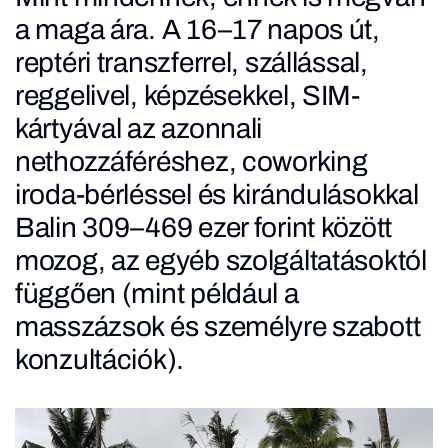
a maga ára. A 16–17 napos út,
reptéri transzferrel, szállással,
reggelivel, képzésekkel, SIM-
kártyával az azonnali
nethozzáféréshez, coworking
iroda-bérléssel és kirándulásokkal
Balin
309–469 ezer forint között
mozog
, az egyéb szolgáltatásoktól
függően (mint például a
masszázsok és személyre szabott
konzultációk).