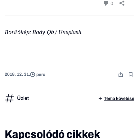
Borítókép: Body Qb / Unsplash
2018. 12. 31.
perc
Üzlet
Téma követése
Kapcsolódó cikkek