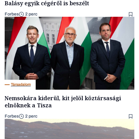
Balásy egyik cégéről is beszélt
Forbes
2 perc
Társadalom
Nemsokára kiderül, kit jelöl köztársasági
elnöknek a Tisza
Forbes
2 perc