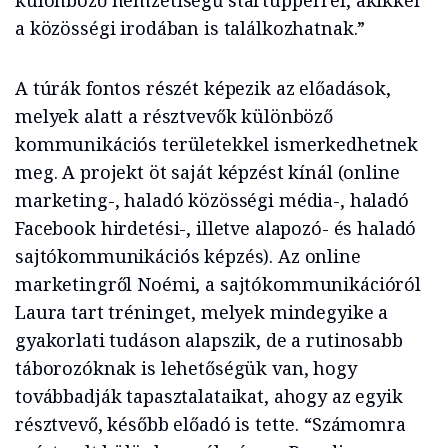
a közösségi irodában is találkozhatnak.”
A túrák fontos részét képezik az előadások,
melyek alatt a résztvevők különböző
kommunikációs területekkel ismerkedhetnek
meg. A projekt
öt saját képzést kínál (
online
marketing-, haladó közösségi média-, haladó
Facebook hirdetési-, illetve alapozó- és haladó
sajtókommunikációs képzés
). Az online
marketingről Noémi, a sajtókommunikációról
Laura tart tréninget, melyek mindegyike a
gyakorlati tudáson alapszik,
de a rutinosabb
táborozóknak is lehetőségük van, hogy
továbbadják tapasztalataikat, ahogy az egyik
résztvevő, később előadó is tette
.
“Számomra