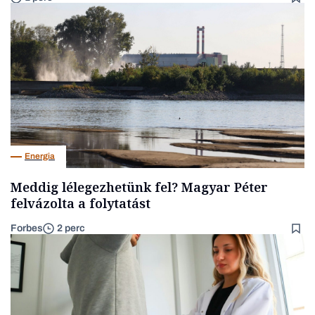
Energia
Meddig lélegezhetünk fel? Magyar Péter
felvázolta a folytatást
Forbes
2 perc