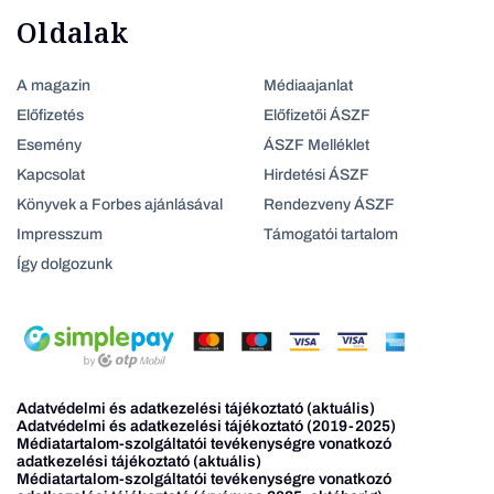
Oldalak
A magazin
Médiaajanlat
Előfizetés
Előfizetői ÁSZF
Esemény
ÁSZF Melléklet
Kapcsolat
Hirdetési ÁSZF
Könyvek a Forbes ajánlásával
Rendezveny ÁSZF
Impresszum
Támogatói tartalom
Így dolgozunk
Adatvédelmi és adatkezelési tájékoztató (aktuális)
Adatvédelmi és adatkezelési tájékoztató (2019-2025)
Médiatartalom-szolgáltatói tevékenységre vonatkozó
adatkezelési tájékoztató (aktuális)
Médiatartalom-szolgáltatói tevékenységre vonatkozó