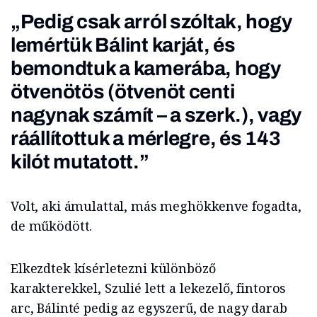
„Pedig csak arról szóltak, hogy
lemértük Bálint karját, és
bemondtuk a kamerába, hogy
ötvenötös (ötvenöt centi
nagynak számít
– a szerk.)
, vagy
ráállítottuk a mérlegre, és 143
kilót mutatott.”
Volt, aki ámulattal, más meghökkenve fogadta,
de működött.
Elkezdtek kísérletezni különböző
karakterekkel, Szulié lett a lekezelő, fintoros
arc, Bálinté pedig az egyszerű, de nagy darab