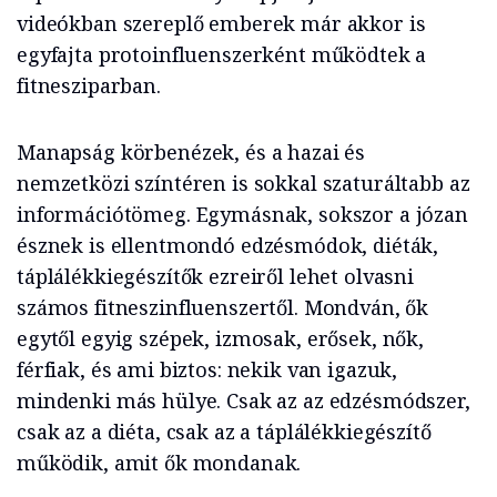
videókban szereplő emberek már akkor is
egyfajta protoinfluenszerként működtek a
fitnesziparban.
Manapság körbenézek, és a hazai és
nemzetközi színtéren is sokkal szaturáltabb az
információtömeg. Egymásnak, sokszor a józan
észnek is ellentmondó edzésmódok, diéták,
táplálékkiegészítők ezreiről lehet olvasni
számos fitneszinfluenszertől. Mondván, ők
egytől egyig szépek, izmosak, erősek, nők,
férfiak, és ami biztos: nekik van igazuk,
mindenki más hülye. Csak az az edzésmódszer,
csak az a diéta, csak az a táplálékkiegészítő
működik, amit ők mondanak.