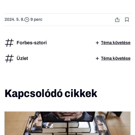
2024. 5. 8.
9 perc
Forbes-sztori
Téma követése
Üzlet
Téma követése
Kapcsolódó cikkek