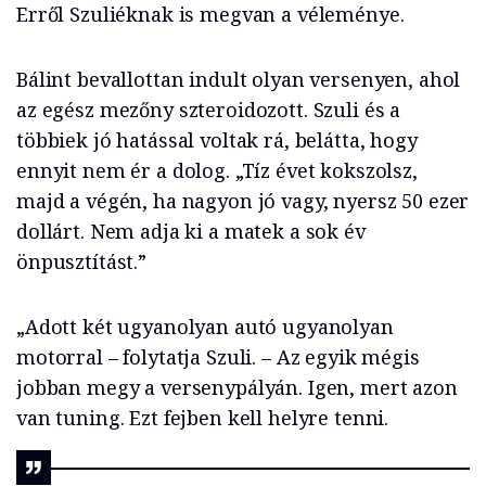
Erről Szuliéknak is megvan a véleménye.
Bálint bevallottan indult olyan versenyen, ahol
az egész mezőny szteroidozott. Szuli és a
többiek jó hatással voltak rá, belátta, hogy
ennyit nem ér a dolog. „Tíz évet kokszolsz,
majd a végén, ha nagyon jó vagy, nyersz 50 ezer
dollárt. Nem adja ki a matek a sok év
önpusztítást.”
„Adott két ugyanolyan autó ugyanolyan
motorral – folytatja Szuli. – Az egyik mégis
jobban megy a versenypályán. Igen, mert azon
van tuning. Ezt fejben kell helyre tenni.