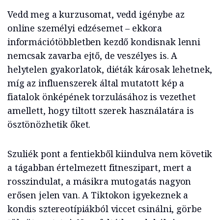
Vedd meg a kurzusomat, vedd igénybe az
online személyi edzésemet – ekkora
információtöbbletben kezdő kondisnak lenni
nemcsak zavarba ejtő, de veszélyes is. A
helytelen gyakorlatok, diéták károsak lehetnek,
míg az influenszerek által mutatott kép a
fiatalok önképének torzulásához is vezethet
amellett, hogy tiltott szerek használatára is
ösztönözhetik őket.
Szuliék pont a fentiekből kiindulva nem követik
a tágabban értelmezett fitneszipart, mert a
rosszindulat, a másikra mutogatás nagyon
erősen jelen van. A Tiktokon igyekeznek a
kondis sztereotípiákból viccet csinálni, görbe