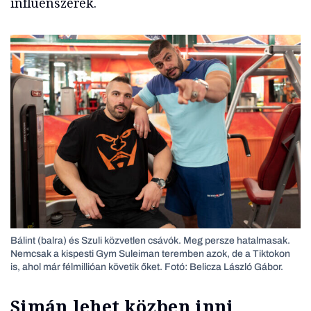
influenszerek.
Bálint (balra) és Szuli közvetlen csávók. Meg persze hatalmasak.
Nemcsak a kispesti Gym Suleiman teremben azok, de a Tiktokon
is, ahol már félmillióan követik őket. Fotó: Belicza László Gábor.
Simán lehet közben inni