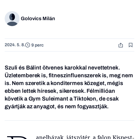
Golovics Milán
2024. 5. 8.
9 perc
Szuli és Bálint ötvenes karokkal nevettetnek.
Üzletemberek is, fitneszinfluenszerek is, meg nem
is. Nem szeretik a konditermes közeget, mégis
ebben lettek híresek, sikeresek. Félmillióan
követik a Gym Suleimant a Tiktokon, de csak
gyártják az anyagot, és nem fogyasztják.
anelházak, játszótér, a falon Kispest-