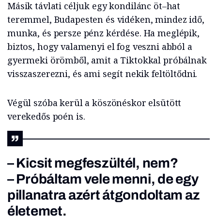
Másik távlati céljuk egy kondilánc öt–hat
teremmel, Budapesten és vidéken, mindez idő,
munka, és persze pénz kérdése. Ha meglépik,
biztos, hogy valamenyi el fog veszni abból a
gyermeki örömből, amit a Tiktokkal próbálnak
visszaszerezni, és ami segít nekik feltöltődni.
Végül szóba kerül a köszönéskor elsütött
verekedős poén is.
– Kicsit megfeszültél, nem?
– Próbáltam vele menni, de egy
pillanatra azért átgondoltam az
életemet.