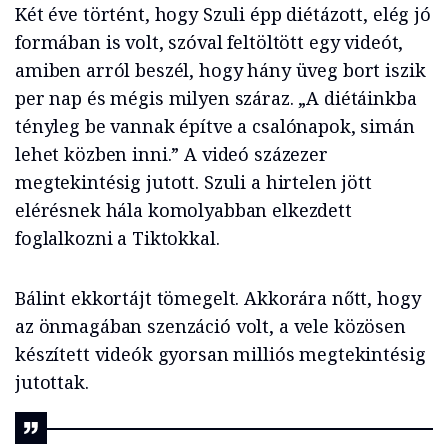
Két éve történt, hogy Szuli épp diétázott, elég jó
formában is volt, szóval feltöltött egy videót,
amiben arról beszél, hogy hány üveg bort iszik
per nap és mégis milyen száraz. „A diétáinkba
tényleg be vannak építve a csalónapok, simán
lehet közben inni.” A videó százezer
megtekintésig jutott. Szuli a hirtelen jött
elérésnek hála komolyabban elkezdett
foglalkozni a Tiktokkal.
Bálint ekkortájt tömegelt. Akkorára nőtt, hogy
az önmagában szenzáció volt, a vele közösen
készített videók gyorsan milliós megtekintésig
jutottak.