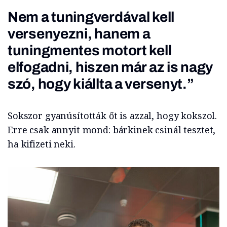
Nem a tuningverdával kell
versenyezni, hanem a
tuningmentes motort kell
elfogadni, hiszen már az is nagy
szó, hogy kiállta a versenyt.”
Sokszor gyanúsították őt is azzal, hogy kokszol.
Erre csak annyit mond: bárkinek csinál tesztet,
ha kifizeti neki.