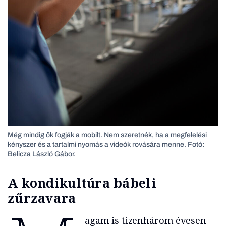
Még mindig ők fogják a mobilt. Nem szeretnék, ha a megfelelési
kényszer és a tartalmi nyomás a videók rovására menne. Fotó:
Belicza László Gábor.
A kondikultúra bábeli
zűrzavara
agam is tizenhárom évesen