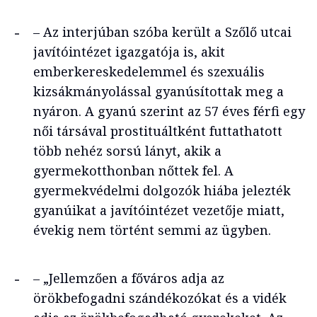
– Az interjúban szóba került a Szőlő utcai
javítóintézet igazgatója is, akit
emberkereskedelemmel és szexuális
kizsákmányolással gyanúsítottak meg a
nyáron. A gyanú szerint az 57 éves férfi egy
női társával prostituáltként futtathatott
több nehéz sorsú lányt, akik a
gyermekotthonban nőttek fel. A
gyermekvédelmi dolgozók hiába jelezték
gyanúikat a javítóintézet vezetője miatt,
évekig nem történt semmi az ügyben.
– „Jellemzően a főváros adja az
örökbefogadni szándékozókat és a vidék