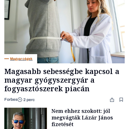
Magyar cégek
Magasabb sebességbe kapcsol a
magyar gyógyszergyár a
fogyasztószerek piacán
Forbes
2 perc
Nem ehhez szokott: jól
megvágták Lázár János
fizetését