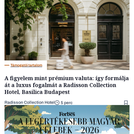
Társadalom
Támogatói tartalom
A figyelem mint prémium valuta: így formálja
át a luxus fogalmát a Radisson Collection
Hotel, Basilica Budapest
Radisson Collection Hotel
5 perc