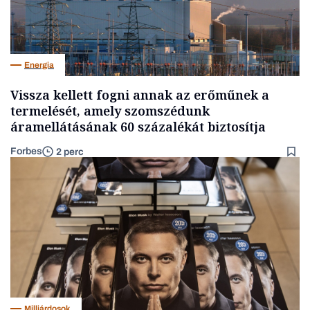
Energia
Vissza kellett fogni annak az erőműnek a
termelését, amely szomszédunk
áramellátásának 60 százalékát biztosítja
Forbes
2 perc
Milliárdosok