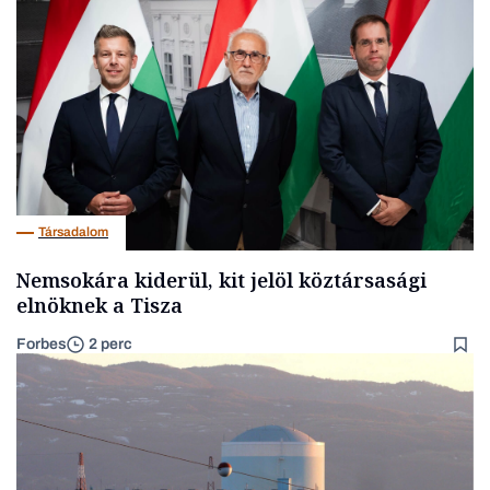
Társadalom
Nemsokára kiderül, kit jelöl köztársasági
elnöknek a Tisza
Forbes
2 perc