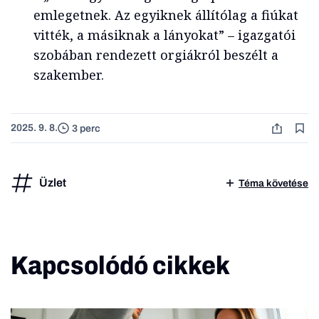
emlegetnek. Az egyiknek állítólag a fiúkat
vitték, a másiknak a lányokat” – igazgatói
szobában rendezett orgiákról beszélt a
szakember.
2025. 9. 8.
3 perc
Üzlet
Téma követése
Kapcsolódó cikkek