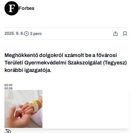
Forbes
2025. 9. 8.
3 perc
Meghökkentő dolgokról számolt be a fővárosi
Területi Gyermekvédelmi Szakszolgálat (Tegyesz)
korábbi igazgatója.
00:00
00:08