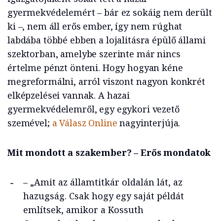
gyermekvédelemért – bár ez sokáig nem derült
ki –, nem áll erős ember, így nem rúghat
labdába többé ebben a lojalitásra épülő állami
szektorban, amelybe szerinte már nincs
értelme pénzt önteni. Hogy hogyan kéne
megreformálni, arról viszont nagyon konkrét
elképzelései vannak. A hazai
gyermekvédelemről, egy egykori vezető
szemével;
a Válasz Online
nagyinterjúja.
Mit mondott a szakember? – Erős mondatok
– „Amit az államtitkár oldalán lát, az
hazugság. Csak hogy egy saját példát
említsek, amikor a Kossuth