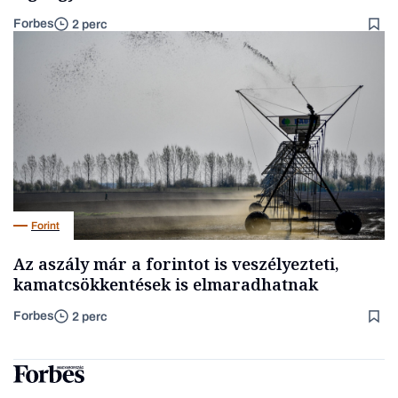
Forbes
2 perc
Forint
Az aszály már a forintot is veszélyezteti,
kamatcsökkentések is elmaradhatnak
Forbes
2 perc