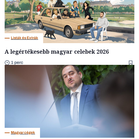
Listák és Extrák
A legértékesebb magyar celebek 2026
1 perc
Magyar cégek