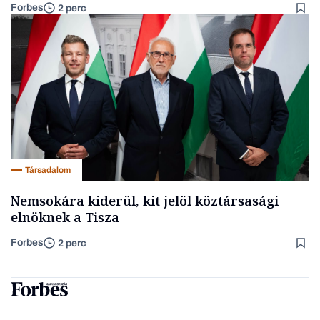
Forbes
2 perc
Társadalom
Nemsokára kiderül, kit jelöl köztársasági
elnöknek a Tisza
Forbes
2 perc