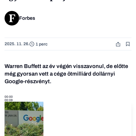
Forbes
2025. 11. 26.
1 perc
Warren Buffett az év végén visszavonul, de előtte
még gyorsan vett a cége ötmilliárd dollárnyi
Google-részvényt.
00:00
00:08