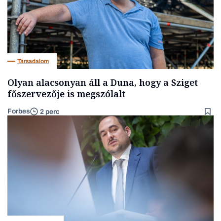
Társadalom
Olyan alacsonyan áll a Duna, hogy a Sziget
főszervezője is megszólalt
Forbes
2 perc