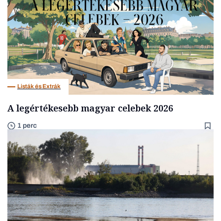
Listák és Extrák
A legértékesebb magyar celebek 2026
1 perc