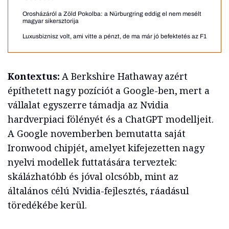
Orosházáról a Zöld Pokolba: a Nürburgring eddig el nem mesélt
magyar sikersztorija
Luxusbiznisz volt, ami vitte a pénzt, de ma már jó befektetés az F1
Kontextus:
A Berkshire Hathaway azért
építhetett nagy pozíciót a Google-ben, mert a
vállalat egyszerre támadja az Nvidia
hardverpiaci fölényét és a ChatGPT modelljeit.
A Google novemberben bemutatta saját
Ironwood chipjét, amelyet kifejezetten nagy
nyelvi modellek futtatására terveztek:
skálázhatóbb és jóval olcsóbb, mint az
általános célú Nvidia-fejlesztés, ráadásul
töredékébe kerül.