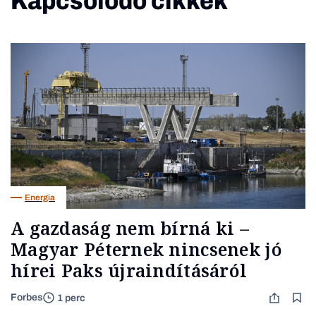
Kapcsolódó cikkek
Energia
A gazdaság nem bírná ki –
Magyar Péternek nincsenek jó
hírei Paks újraindításáról
Forbes
1 perc