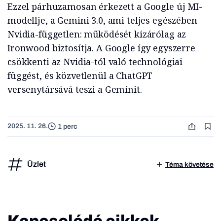
Ezzel párhuzamosan érkezett a Google új MI-
modellje, a Gemini 3.0, ami teljes egészében
Nvidia-független: működését kizárólag az
Ironwood biztosítja. A Google így egyszerre
csökkenti az Nvidia-tól való technológiai
függést, és közvetlenül a ChatGPT
versenytársává teszi a Geminit.
2025. 11. 26.
1 perc
Üzlet
Téma követése