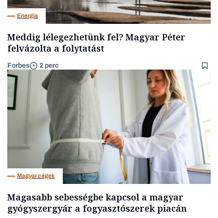
Energia
Meddig lélegezhetünk fel? Magyar Péter
felvázolta a folytatást
Forbes
2 perc
Magyar cégek
Magasabb sebességbe kapcsol a magyar
gyógyszergyár a fogyasztószerek piacán