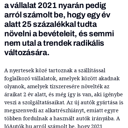
a vállalat 2021 nyarán pedig
arról számolt be, hogy egy év
alatt 25 százalékkal tudta
növelni a bevételeit, és semmi
nem utal a trendek radikális
változására.
A nyertesek közé tartoznak a szállítással
foglalkozó vállalatok, amelyek között akadnak
olyanok, amelyek tízszeresére növelték az
áraikat 2 év alatt, és még így is van, aki igénybe
veszi a szolgáltatásaikat. Az új autók gyártása is
megszenvedi az alkatrészhiányt, emiatt egyre
többen fordulnak a használt autók irányába. A
JóAutók.hu arról számolt be, hogy 2021