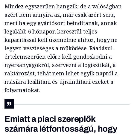
Mindez egyszerűen hangzik, de a valóságban
azért nem annyira az, már csak azért sem,
mert ha egy gyártósort beindítanak, annak
legalább 6 hónapon keresztül teljes
kapacitással kell üzemelnie ahhoz, hogy ne
legyen veszteséges a működése. Ráadásul
értelemszerűen előre kell gondoskodni a
nyersanyagokról, szervezni a logisztikát, a
raktározást, tehát nem lehet egyik napról a
másikra leállítani és újraindítani ezeket a
folyamatokat.
Emiatt a piaci szereplők
számára létfontosságú, hogy