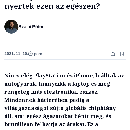
nyertek ezen az egészen?
Szalai Péter
2021. 11. 10.
perc
Nincs elég PlayStation és iPhone, leálltak az
autógyárak, hiánycikk a laptop és még
rengeteg más elektronikai eszköz.
Mindennek hátterében pedig a
világgazdaságot sújtó globális chiphiány
áll, ami egész ágazatokat bénít meg, és
brutálisan felhajtja az árakat. Ez a