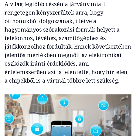
A világ legtöbb részén a járvány miatt
rengetegen kényszerültek arra, hogy
otthonukból dolgozzanak, illetve a
hagyományos szórakozási formák helyett a
telefonhoz, tévéhez, számítógéphez és
játékkonzolhoz fordultak. Ennek következtében
jelentős mértékben megnőtt az elektronikai
eszközök iránti érdeklődés, ami
értelemszerűen azt is jelentette, hogy hirtelen
a chipekből is a vártnál többre lett szükség.