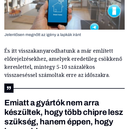
Jelentősen megnőtt az igény a lapkák iránt
És itt visszakanyarodhatunk a már említett
előrejelzésekhez, amelyek eredetileg csökkenő
kereslettel, mintegy 5-10 százalékos
visszaeséssel számoltak erre az időszakra.
Emiatt a gyártók nem arra
készültek, hogy több chipre lesz
szükség, hanem éppen, hogy