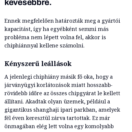
kevesebbre.
Ennek megfelelően határozták meg a gyártói
kapacitást, így ha egyébként semmi más
probléma nem lépett volna fel, akkor is
chiphiánnyal kellene számolni.
Kényszerű leállások
A jelenlegi chiphiány másik fő oka, hogy a
járványügyi korlátozások miatt hosszabb-
rövidebb időre az összes chipgyárat le kellett
állítani. Akadtak olyan üzemek, például a
gigantikus shanghaji ipari parkban, amelyek
fél éven keresztül zárva tartottak. Ez már
önmagában elég lett volna egy komolyabb