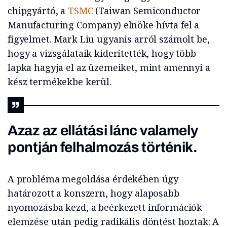
chipgyártó, a
TSMC
(Taiwan Semiconductor
Manufacturing Company) elnöke hívta fel a
figyelmet. Mark Liu ugyanis arról számolt be,
hogy a vizsgálataik kiderítették, hogy több
lapka hagyja el az üzemeiket, mint amennyi a
kész termékekbe kerül.
Azaz az ellátási lánc valamely
pontján felhalmozás történik.
A probléma megoldása érdekében úgy
határozott a konszern, hogy alaposabb
nyomozásba kezd, a beérkezett információk
elemzése után pedig radikális döntést hoztak: A