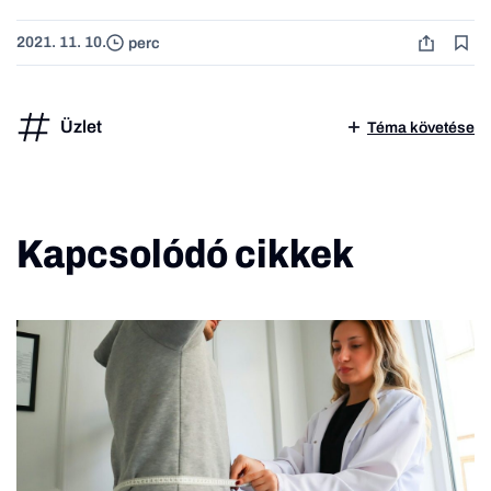
2021. 11. 10.
perc
Üzlet
Téma követése
Kapcsolódó cikkek