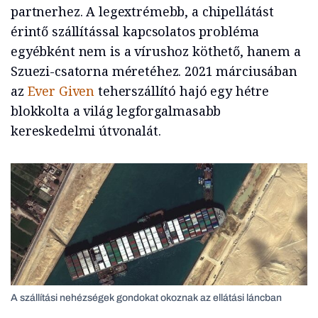
partnerhez. A legextrémebb, a chipellátást
érintő szállítással kapcsolatos probléma
egyébként nem is a vírushoz köthető, hanem a
Szuezi-csatorna méretéhez. 2021 márciusában
az
Ever Given
teherszállító hajó egy hétre
blokkolta a világ legforgalmasabb
kereskedelmi útvonalát.
A szállítási nehézségek gondokat okoznak az ellátási láncban