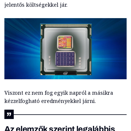
jelentős költségekkel jár.
Viszont ez nem fog egyik napról a másikra
kézzelfogható eredményekkel járni.
Az elemzők szerint legalábbis