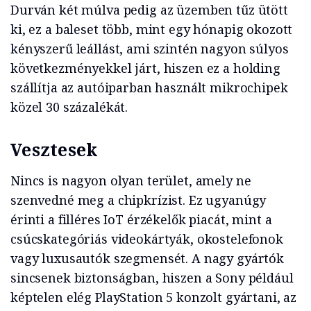
Durván két múlva pedig az üzemben tűz ütött
ki, ez a baleset több, mint egy hónapig okozott
kényszerű leállást, ami szintén nagyon súlyos
következményekkel járt, hiszen ez a holding
szállítja az autóiparban használt mikrochipek
közel 30 százalékát.
Vesztesek
Nincs is nagyon olyan terület, amely ne
szenvedné meg a chipkrízist. Ez ugyanúgy
érinti a filléres IoT érzékelők piacát, mint a
csúcskategóriás videokártyák, okostelefonok
vagy luxusautók szegmensét. A nagy gyártók
sincsenek biztonságban, hiszen a Sony például
képtelen elég PlayStation 5 konzolt gyártani, az