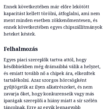
Ennek következtében már előre lekötött
kapacitást kellett törölni, átfoglalni, ami nem
ment minden esetben zökkenőmentesen, és
ennek következtében egyes chipszállítmányok
heteket késtek.
Felhalmozás
Egyes piaci szereplők tartva attól, hogy
későbbiekben még drámaibbá válik a helyzet,
és emiatt tovább nő a chipek ára, elkezdtek
tartalékolni. Azaz szorgos hörcsögként
gyűjtögetik az ilyen alkatrészeket, és nem
zavarja őket, hogy konkurenseik vagy más
iparágak szereplői a hiány miatt a sír szélén
táncolnak. Erre az egyik legnagyobb