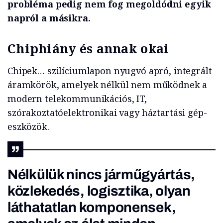
probléma pedig nem fog megoldódni egyik
napról a másikra.
Chiphiány és annak okai
Chipek… szilíciumlapon nyugvó apró, integrált
áramkörök, amelyek nélkül nem működnek a
modern telekommunikációs, IT,
szórakoztatóelektronikai vagy háztartási gép-
eszközök.
Nélkülük nincs járműgyártás,
közlekedés, logisztika, olyan
láthatatlan komponensek,