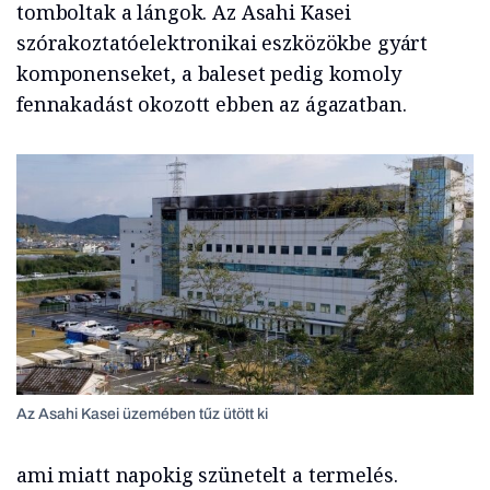
tomboltak a lángok. Az Asahi Kasei
szórakoztatóelektronikai eszközökbe gyárt
komponenseket, a baleset pedig komoly
fennakadást okozott ebben az ágazatban.
Az Asahi Kasei üzemében tűz ütött ki
ami miatt napokig szünetelt a termelés.