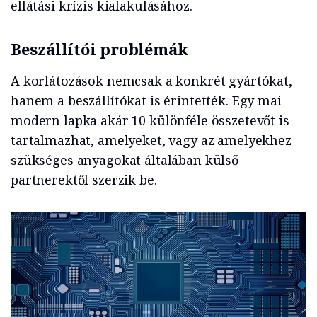
ellátási krízis kialakulásához.
Beszállítói problémák
A korlátozások nemcsak a konkrét gyártókat,
hanem a beszállítókat is érintették. Egy mai
modern lapka akár 10 különféle összetevőt is
tartalmazhat, amelyeket, vagy az amelyekhez
szükséges anyagokat általában külső
partnerektől szerzik be.