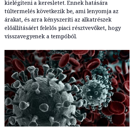
kielégíteni a keresletet. Ennek hatására
túltermelés következik be, ami lenyomja az
árakat, és arra kényszeríti az alkatrészek
előállításáért felelős piaci résztvevőket, hogy
visszavegyenek a tempóból.