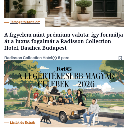
Támogatói tartalom
A figyelem mint prémium valuta: így formálja
át a luxus fogalmát a Radisson Collection
Hotel, Basilica Budapest
Radisson Collection Hotel
5 perc
Listák és Extrák