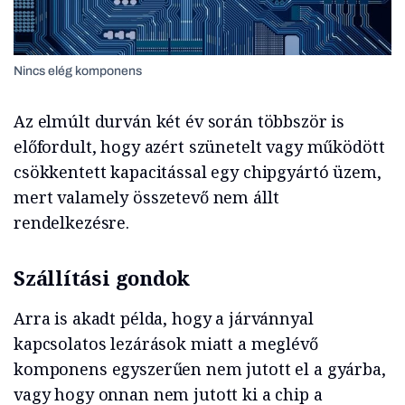
Nincs elég komponens
Az elmúlt durván két év során többször is
előfordult, hogy azért szünetelt vagy működött
csökkentett kapacitással egy chipgyártó üzem,
mert valamely összetevő nem állt
rendelkezésre.
Szállítási gondok
Arra is akadt példa, hogy a járvánnyal
kapcsolatos lezárások miatt a meglévő
komponens egyszerűen nem jutott el a gyárba,
vagy hogy onnan nem jutott ki a chip a