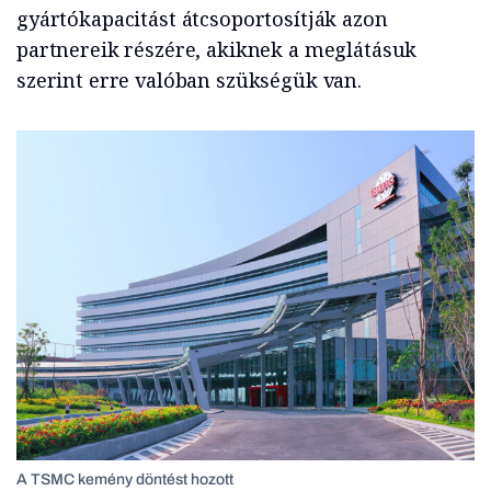
gyártókapacitást átcsoportosítják azon
partnereik részére, akiknek a meglátásuk
szerint erre valóban szükségük van.
A TSMC kemény döntést hozott