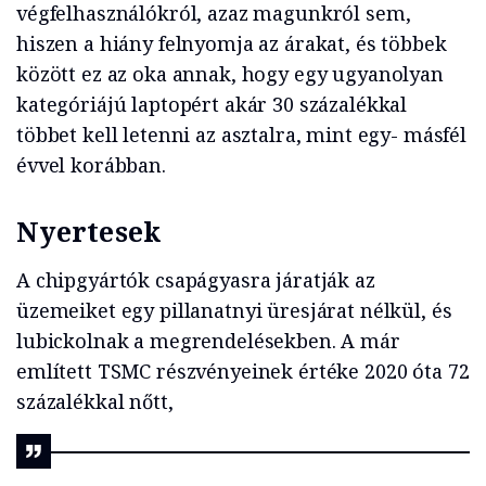
végfelhasználókról, azaz magunkról sem,
hiszen a hiány felnyomja az árakat, és többek
között ez az oka annak, hogy egy ugyanolyan
kategóriájú laptopért akár 30 százalékkal
többet kell letenni az asztalra, mint egy- másfél
évvel korábban.
Nyertesek
A chipgyártók csapágyasra járatják az
üzemeiket egy pillanatnyi üresjárat nélkül, és
lubickolnak a megrendelésekben. A már
említett TSMC részvényeinek értéke 2020 óta 72
százalékkal nőtt,