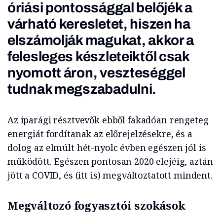
óriási pontossággal belőjék a
várható keresletet, hiszen ha
elszámolják magukat, akkor a
felesleges készleteiktől csak
nyomott áron, veszteséggel
tudnak megszabadulni.
Az iparági résztvevők ebből fakadóan rengeteg
energiát fordítanak az előrejelzésekre, és a
dolog az elmúlt hét-nyolc évben egészen jól is
működött. Egészen pontosan 2020 elejéig, aztán
jött a COVID, és (itt is) megváltoztatott mindent.
Megváltozó fogyasztói szokások