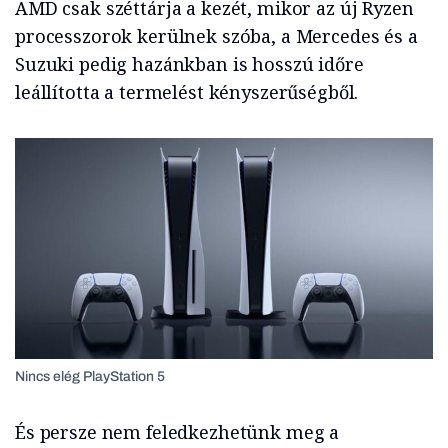
AMD csak széttárja a kezét, mikor az új Ryzen
processzorok kerülnek szóba, a Mercedes és a
Suzuki pedig hazánkban is hosszú időre
leállította a termelést kényszerűségből.
Nincs elég PlayStation 5
És persze nem feledkezhetünk meg a