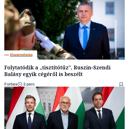
Elszámoltatás
Folytatódik a „tisztítótűz”, Ruszin-Szendi
Balásy egyik cégéről is beszélt
Forbes
2 perc