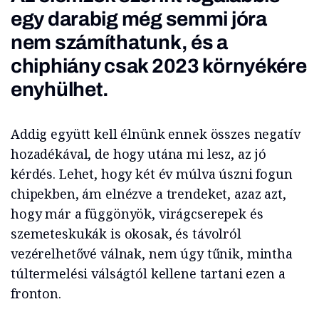
egy darabig még semmi jóra
nem számíthatunk, és a
chiphiány csak 2023 környékére
enyhülhet.
Addig együtt kell élnünk ennek összes negatív
hozadékával, de hogy utána mi lesz, az jó
kérdés. Lehet, hogy két év múlva úszni fogun
chipekben, ám elnézve a trendeket, azaz azt,
hogy már a függönyök, virágcserepek és
szemeteskukák is okosak, és távolról
vezérelhetővé válnak, nem úgy tűnik, mintha
túltermelési válságtól kellene tartani ezen a
fronton.