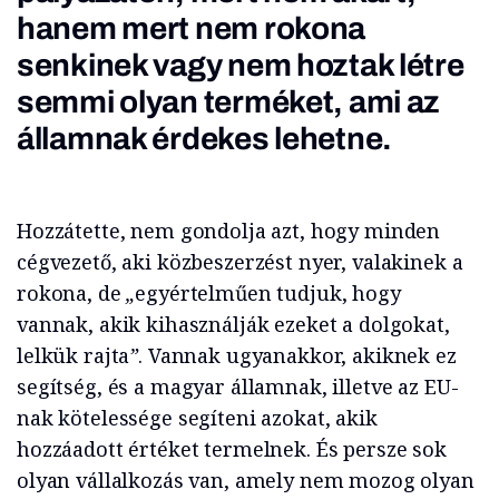
hanem mert nem rokona
senkinek vagy nem hoztak létre
semmi olyan terméket, ami az
államnak érdekes lehetne.
Hozzátette, nem gondolja azt, hogy minden
cégvezető, aki közbeszerzést nyer, valakinek a
rokona, de
„
egyértelműen tudjuk, hogy
vannak, akik kihasználják ezeket a dolgokat,
lelkük rajta
”
. Vannak ugyanakkor, akiknek ez
segítség, és a magyar államnak, illetve az EU-
nak kötelessége segíteni azokat, akik
hozzáadott értéket termelnek. És persze sok
olyan vállalkozás van, amely nem mozog olyan