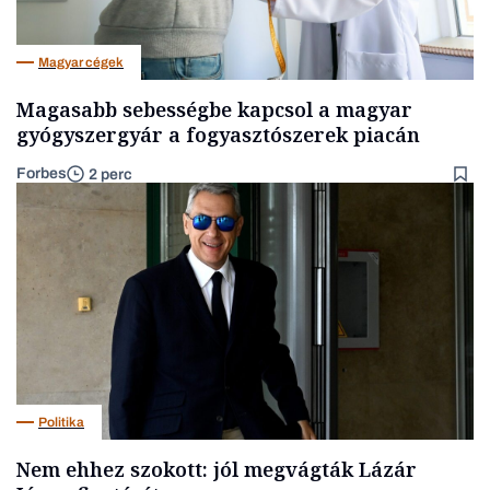
Magyar cégek
Magasabb sebességbe kapcsol a magyar
gyógyszergyár a fogyasztószerek piacán
Forbes
2 perc
Politika
Nem ehhez szokott: jól megvágták Lázár