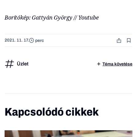
Borítókép: Gattyán György // Youtube
2021. 11. 17.
perc
Üzlet
Téma követése
Kapcsolódó cikkek