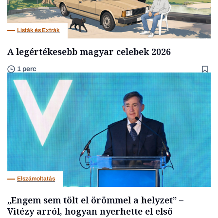
Listák és Extrák
A legértékesebb magyar celebek 2026
1 perc
Elszámoltatás
„Engem sem tölt el örömmel a helyzet” –
Vitézy arról, hogyan nyerhette el első