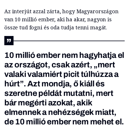
Az interjút azzal zárta, hogy Magyarországon
van 10 millió ember, aki ha akar, nagyon is
össze tud fogni és oda tudja tenni magát.
10 millió ember nem hagyhatja el
az országot, csak azért,
„
mert
valaki valamiért picit túlhúzza a
húrt
”
. Azt mondja, ő kiáll és
szeretne példát mutatni, mert
bár megérti azokat, akik
elmennek a nehézségek miatt,
de 10 millió ember nem mehet el.