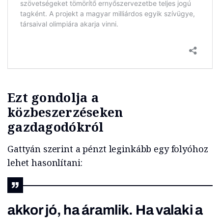
Ezt gondolja a
közbeszerzéseken
gazdagodókról
Gattyán szerint a pénzt leginkább egy folyóhoz
lehet hasonlítani:
akkor jó, ha áramlik. Ha valaki a