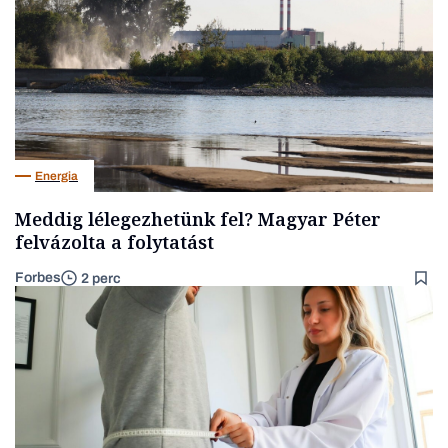
Energia
Meddig lélegezhetünk fel? Magyar Péter
felvázolta a folytatást
Forbes
2 perc