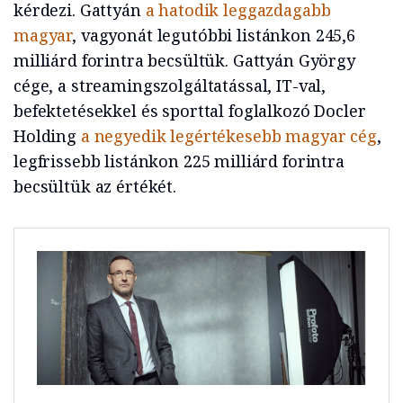
kérdezi. Gattyán
a hatodik leggazdagabb
magyar
, vagyonát legutóbbi listánkon 245,6
milliárd forintra becsültük. Gattyán György
cége, a streamingszolgáltatással, IT-val,
befektetésekkel és sporttal foglalkozó Docler
Holding
a negyedik legértékesebb magyar cég
,
legfrissebb listánkon 225 milliárd forintra
becsültük az értékét.