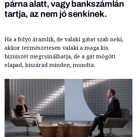
párna alatt, vagy bankszámlán
tartja, az nem jó senkinek.
Ha a folyó áramlik, de valaki gátat szab neki,
akkor természetesen valaki a maga kis
bizniszét megcsinálhatja, de a gát mögött
elapad, kiszárad minden, mondta.