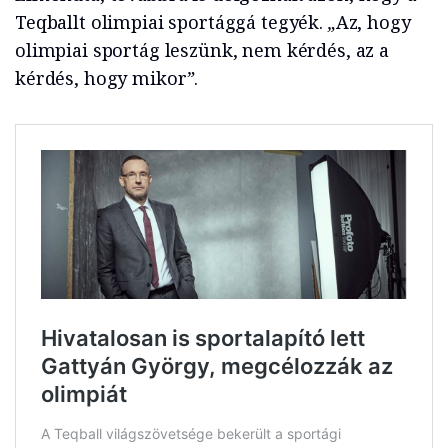
Teqballt olimpiai sportággá tegyék.
„
Az, hogy
olimpiai sportág leszünk, nem kérdés, az a
kérdés, hogy mikor
”
.