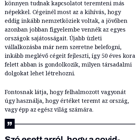
könnyen tudnak kapcsolatot teremteni más
népekkel. Cégeinél most az a kihívás, hogy
eddig inkább nemzetköziek voltak, a jövőben
azonban jobban figyelembe vennék az egyes
országok sajátosságait. Újabb üzleti
vállalkozásba már nem szeretne belefogni,
inkább meglévő cégeit fejleszti, így 50 éves kora
felett abban is gondolkozik, milyen társadalmi
dolgokat lehet létrehozni.
Fontosnak látja, hogy felhalmozott vagyonát
úgy használja, hogy értéket teremt az ország,
vagy épp az egész világ számára.
Szó esett arról, hogy a covid-