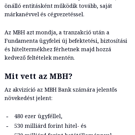
önálló entitásként működik tovább, saját
márkanévvel és cégvezetéssel.
Az MBH azt mondja, a tranzakció után a
Fundamenta ügyfelei új befektetési, biztosítási
és hiteltermékhez férhetnek majd hozzá
kedvező feltételek mentén.
Mit vett az MBH?
Az akvizíció az MBH Bank számára jelentős
növekedést jelent:
480 ezer ügyféllel,
530 milliárd forint hitel- és