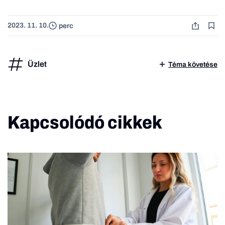
2023. 11. 10.
perc
Üzlet
Téma követése
Kapcsolódó cikkek