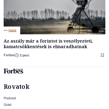
Forint
Az aszály már a forintot is veszélyezteti,
kamatcsökkentések is elmaradhatnak
Forbes
2 perc
Rovatok
Podcast
Üzlet