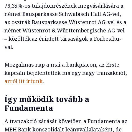
76,35%-os tulajdonrészének megvásárlására a
német Bausparkasse Schwäbisch Hall AG-vel,
az osztrák Bausparkasse Wüstenrot AG-vel és a
német Wüstenrot & Württembergische AG-vel
– közölték az érintett társaságok a Forbes.hu-
val.
Mozgalmas nap a mai a bankpiacon, az Erste
kapcsán bejelentettek ma egy nagy tranzakciót,
arról itt írtunk
.
Így működik tovább a
Fundamenta
A tranzakció zárását követően a Fundamenta az
MBH Bank konszolidált leányvállalataként, de