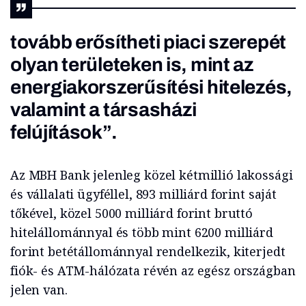
tovább erősítheti piaci szerepét
olyan területeken is, mint az
energiakorszerűsítési hitelezés,
valamint a társasházi
felújítások”.
Az MBH Bank jelenleg közel kétmillió lakossági
és vállalati ügyféllel, 893 milliárd forint saját
tőkével, közel 5000 milliárd forint bruttó
hitelállománnyal és több mint 6200 milliárd
forint betétállománnyal rendelkezik, kiterjedt
fiók- és ATM-hálózata révén az egész országban
jelen van.