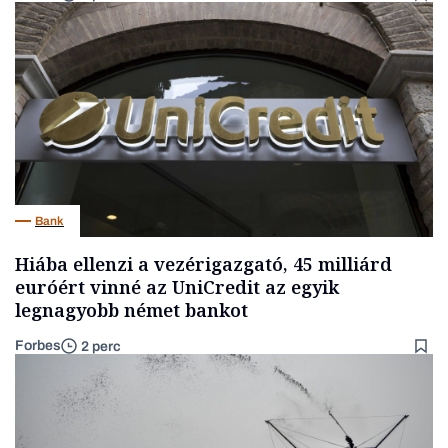
Bank
Hiába ellenzi a vezérigazgató, 45 milliárd
euróért vinné az UniCredit az egyik
legnagyobb német bankot
Forbes
2 perc