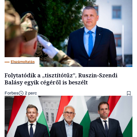
Elszámoltatás
Folytatódik a „tisztítótűz”, Ruszin-Szendi
Balásy egyik cégéről is beszélt
Forbes
2 perc