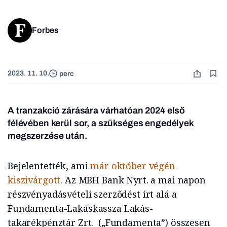
Forbes
2023. 11. 10.
perc
A tranzakció zárására várhatóan 2024 első
félévében kerül sor, a szükséges engedélyek
megszerzése után.
Bejelentették, ami
már október végén
kiszivárgott
. Az MBH Bank Nyrt. a mai napon
részvényadásvételi szerződést írt alá a
Fundamenta-Lakáskassza Lakás-
takarékpénztár Zrt. („Fundamenta”) összesen