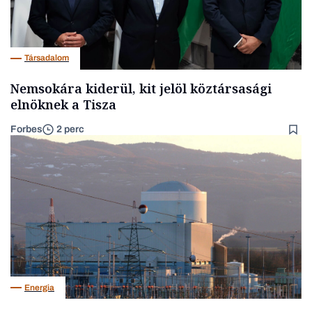
Társadalom
Nemsokára kiderül, kit jelöl köztársasági
elnöknek a Tisza
Forbes
2 perc
Energia