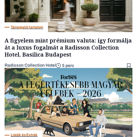
Támogatói tartalom
A figyelem mint prémium valuta: így formálja
át a luxus fogalmát a Radisson Collection
Hotel, Basilica Budapest
Radisson Collection Hotel
5 perc
Listák és Extrák