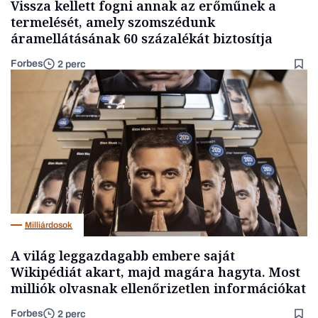
Vissza kellett fogni annak az erőműnek a
termelését, amely szomszédunk
áramellátásának 60 százalékát biztosítja
Forbes
2 perc
Milliárdosok
A világ leggazdagabb embere saját
Wikipédiát akart, majd magára hagyta. Most
milliók olvasnak ellenőrizetlen információkat
Forbes
2 perc