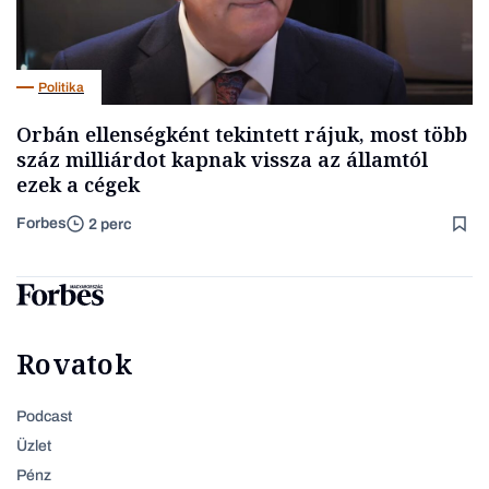
Politika
Orbán ellenségként tekintett rájuk, most több
száz milliárdot kapnak vissza az államtól
ezek a cégek
Forbes
2 perc
Rovatok
Podcast
Üzlet
Pénz