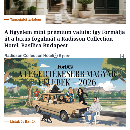
Támogatói tartalom
A figyelem mint prémium valuta: így formálja
át a luxus fogalmát a Radisson Collection
Hotel, Basilica Budapest
Radisson Collection Hotel
5 perc
Listák és Extrák