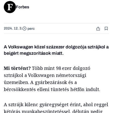
Forbes
2024. 12. 3.
perc
A Volkswagen közel százezer dolgozója sztrájkol a
beígért megszorítások miatt.
Mi történt?
Több mint 98 ezer dolgozó
sztrájkol a Volkswagen németországi
üzemeiben. A gyárbezárások és a
bércsökkentés elleni tüntetés hétfőn indult.
A sztrájk kilenc gyáregységet érint, ahol reggel
kétórás munkabeszüntetéssel, délután pedig