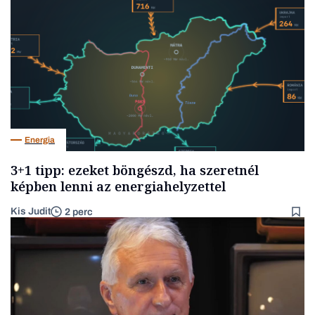
Energia
3+1 tipp: ezeket böngészd, ha szeretnél
képben lenni az energiahelyzettel
Kis Judit
2 perc