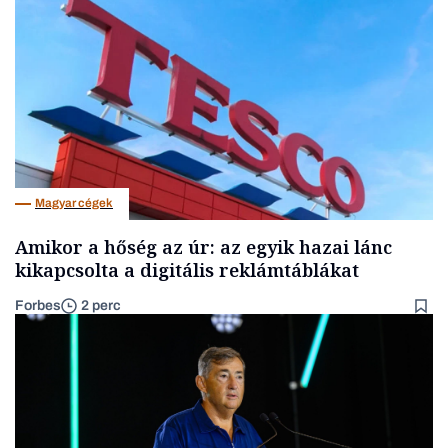
Magyar cégek
Amikor a hőség az úr: az egyik hazai lánc
kikapcsolta a digitális reklámtáblákat
Forbes
2 perc