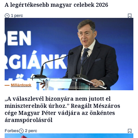
A legértékesebb magyar celebek 2026
1 perc
Milliárdosok
„A válaszlevél bizonyára nem jutott el
miniszterelnök úrhoz.” Reagált Mészáros
cége Magyar Péter vádjára az önkéntes
áramspórolásról
Forbes
2 perc