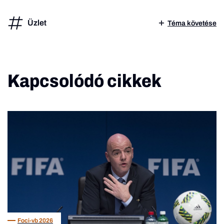
Üzlet
Téma követése
Kapcsolódó cikkek
Foci-vb 2026