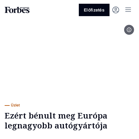
Előfizetés
Vol
Vagy fedezze fel a következő
témákat
Üzlet
Pénz
Zöld
Legyél jobb!
Üzlet
Ezért bénult meg Európa
legnagyobb autógyártója