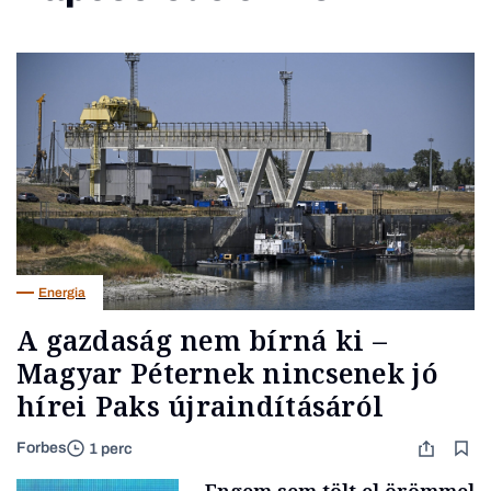
Energia
A gazdaság nem bírná ki –
Magyar Péternek nincsenek jó
hírei Paks újraindításáról
Forbes
1 perc