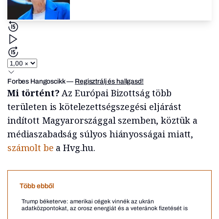
Forbes Hangoscikk
—
Regisztrálj és hallgasd!
Mi történt?
Az Európai Bizottság több
területen is kötelezettségszegési eljárást
indított Magyarországgal szemben, köztük a
médiaszabadság súlyos hiányosságai miatt,
számolt be
a Hvg.hu.
Több ebből
Trump béketerve: amerikai cégek vinnék az ukrán
adatközpontokat, az orosz energiát és a veteránok fizetését is