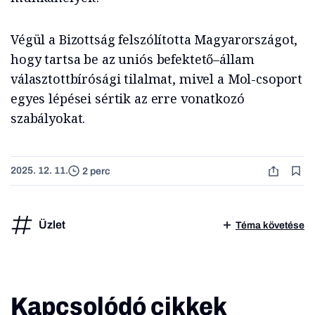
Végül a Bizottság felszólította Magyarországot,
hogy tartsa be az uniós befektető–állam
választottbírósági tilalmat, mivel a Mol-csoport
egyes lépései sértik az erre vonatkozó
szabályokat.
2025. 12. 11.
2 perc
Üzlet
Téma követése
Kapcsolódó cikkek