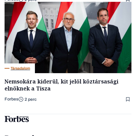
Társadalom
Nemsokára kiderül, kit jelöl köztársasági
elnöknek a Tisza
Forbes
2 perc