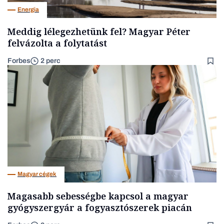
Energia
Meddig lélegezhetünk fel? Magyar Péter
felvázolta a folytatást
Forbes
2 perc
Magyar cégek
Magasabb sebességbe kapcsol a magyar
gyógyszergyár a fogyasztószerek piacán