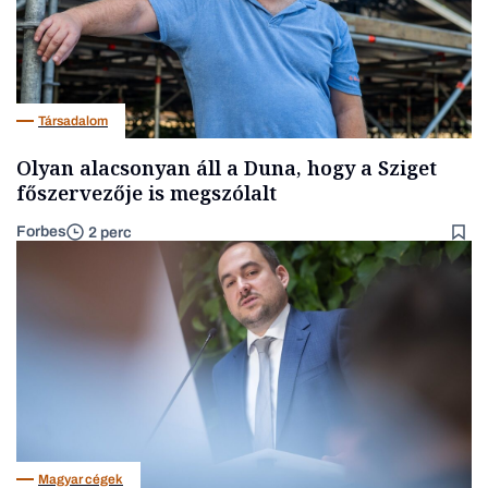
Társadalom
Olyan alacsonyan áll a Duna, hogy a Sziget
főszervezője is megszólalt
Forbes
2 perc
Magyar cégek