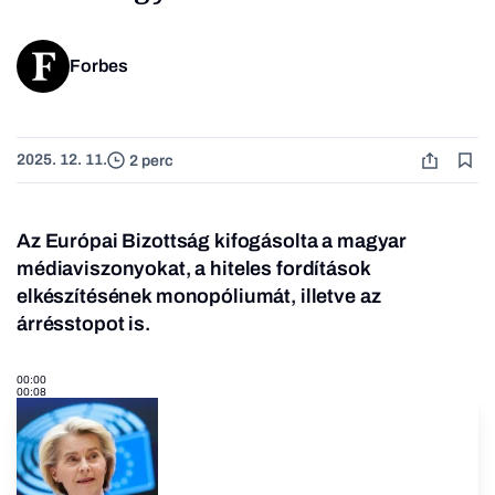
Forbes
2025. 12. 11.
2 perc
Az Európai Bizottság kifogásolta a magyar
médiaviszonyokat, a hiteles fordítások
elkészítésének monopóliumát, illetve az
árrésstopot is.
00:00
00:08