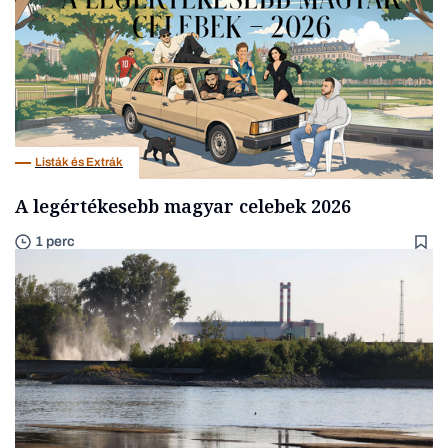
Listák és Extrák
A legértékesebb magyar celebek 2026
1 perc