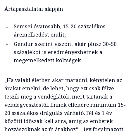
Ártapasztalatai alapján
Semsei óvatosabb, 15-20 százalékos
áremelkedést említ,
Gendur szerint viszont akár plusz 30-50
százalékot is eredményezhetnek a
megemelkedett költségek.
„Ha valaki életben akar maradni, kénytelen az
árakat emelni, de lehet, hogy ezt csak félve
teszik meg a vendéglátók, mert tartanak a
vendégvesztéstől. Ennek ellenére minimum 15-
20 százalékos drágulás várható. Fél és 1 év
közötti időszak kell arra, amíg az emberek
hozzászoknak az új árakhoz” – így fogalmazott