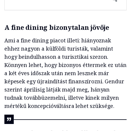
A fine dining bizonytalan jövője
Ami a fine dining piacot illeti: hiányoznak
ehhez nagyon a külföldi turisták, valamint
hogy beindulhasson a turisztikai szezon.
Könnyen lehet, hogy bizonyos éttermek ez után
a két éves időszak után nem lesznek már
képesek egy újraindítást finanszírozni. Gendur
szerint áprilisig látják majd meg, hányan
tudnak továbbüzemelni, illetve kinek milyen
mértékű koncepcióváltásra lehet szüksége.