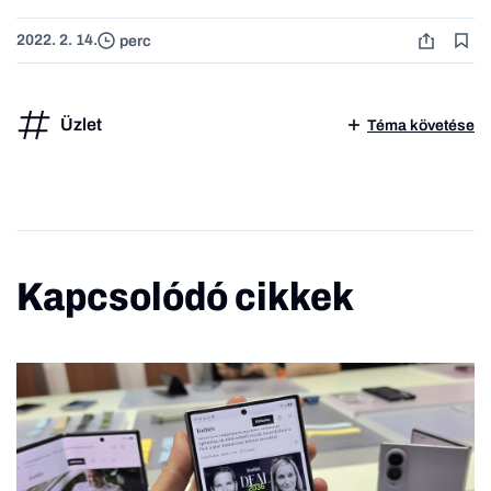
2022. 2. 14.
perc
Üzlet
Téma követése
Kapcsolódó cikkek