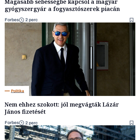
Magasabb sebességbe kapcsol a magyar
gyógyszergyár a fogyasztószerek piacán
Forbes
2 perc
Politika
Nem ehhez szokott: jól megvágták Lázár
János fizetését
Forbes
2 perc