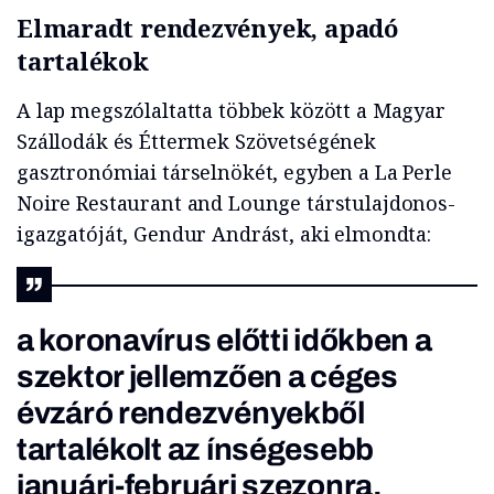
Elmaradt rendezvények, apadó
tartalékok
A lap megszólaltatta többek között a Magyar
Szállodák és Éttermek Szövetségének
gasztronómiai társelnökét, egyben a La Perle
Noire Restaurant and Lounge társtulajdonos-
igazgatóját, Gendur Andrást, aki elmondta:
a koronavírus előtti időkben a
szektor jellemzően a céges
évzáró rendezvényekből
tartalékolt az ínségesebb
januári-februári szezonra.