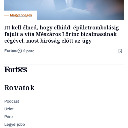
Magyar cégek
Itt kell élned, hogy elhidd: épületrombolásig
fajult a vita Mészáros Lőrinc bizalmasának
cégével, most bíróság előtt az ügy
Forbes
2 perc
Rovatok
Podcast
Üzlet
Pénz
Legyél jobb