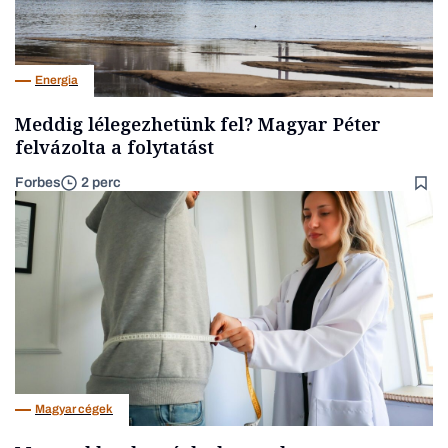
Energia
Meddig lélegezhetünk fel? Magyar Péter
felvázolta a folytatást
Forbes
2 perc
Magyar cégek