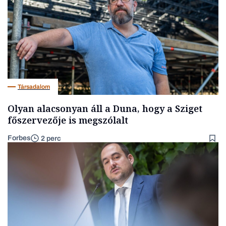
Társadalom
Olyan alacsonyan áll a Duna, hogy a Sziget
főszervezője is megszólalt
Forbes
2 perc