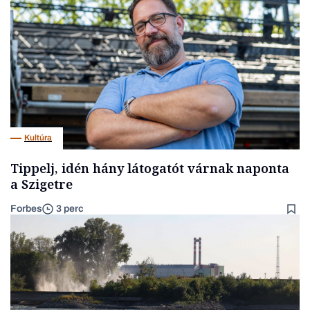
Kultúra
Tippelj, idén hány látogatót várnak naponta
a Szigetre
Forbes
3 perc