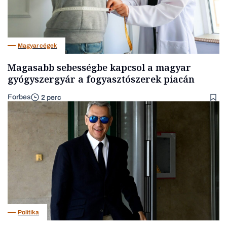
Magyar cégek
Magasabb sebességbe kapcsol a magyar
gyógyszergyár a fogyasztószerek piacán
Forbes
2 perc
Politika