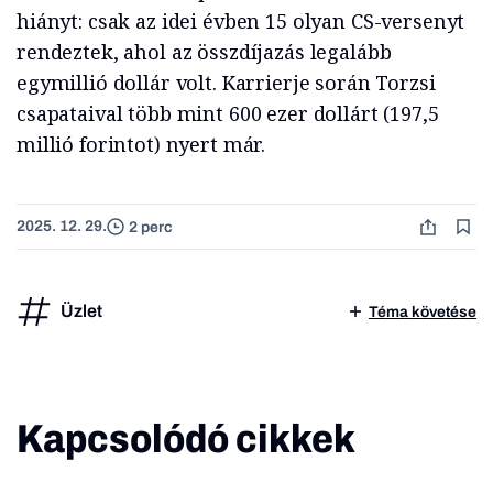
hiányt: csak az idei évben 15 olyan CS-versenyt
rendeztek, ahol az összdíjazás legalább
egymillió dollár volt.
Karrierje során Torzsi
csapataival több mint 600 ezer dollárt (197,5
millió forintot) nyert már.
2025. 12. 29.
2 perc
Üzlet
Téma követése
Kapcsolódó cikkek