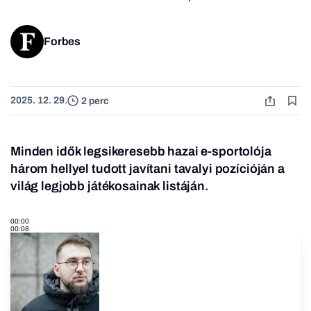
Forbes
2025. 12. 29.
2 perc
Minden idők legsikeresebb hazai e-sportolója
három hellyel tudott javítani tavalyi pozícióján a
világ legjobb játékosainak listáján.
00:00
00:08