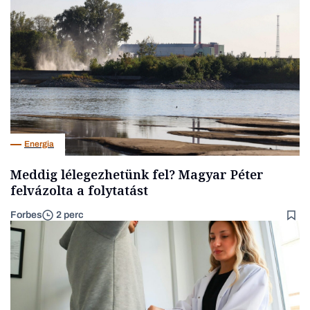
Energia
Meddig lélegezhetünk fel? Magyar Péter
felvázolta a folytatást
Forbes
2 perc