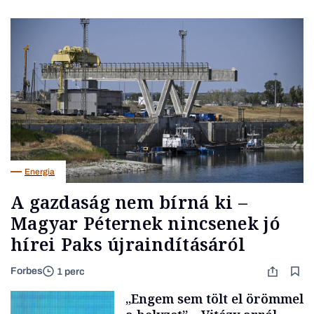
Energia
A gazdaság nem bírná ki –
Magyar Péternek nincsenek jó
hírei Paks újraindításáról
Forbes
1 perc
„Engem sem tölt el örömmel