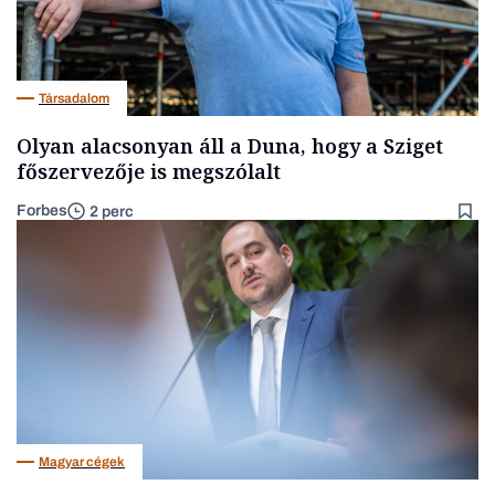
Társadalom
Olyan alacsonyan áll a Duna, hogy a Sziget
főszervezője is megszólalt
Forbes
2 perc
Magyar cégek