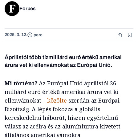
Forbes
2025. 3. 12.
perc
Áprilistól több tízmilliárd euró értékű amerikai
árura vet ki ellenvámokat az Európai Unió.
Mi történt?
Az Európai Unió áprilistól 26
milliárd euró értékű amerikai árura vet ki
ellenvámokat –
közölte
szerdán az Európai
Bizottság. A lépés fokozza a globális
kereskedelmi háborút, hiszen egyértelmű
válasz az acélra és az alumíniumra kivetett
általános amerikai vámokra.