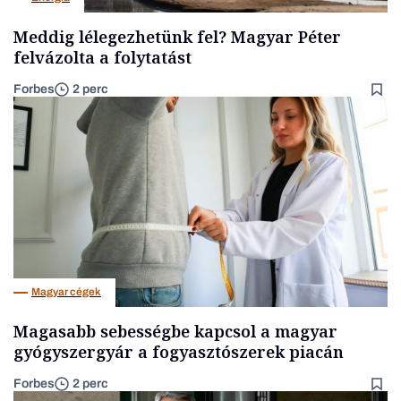
Meddig lélegezhetünk fel? Magyar Péter
felvázolta a folytatást
Forbes
2 perc
Magyar cégek
Magasabb sebességbe kapcsol a magyar
gyógyszergyár a fogyasztószerek piacán
Forbes
2 perc