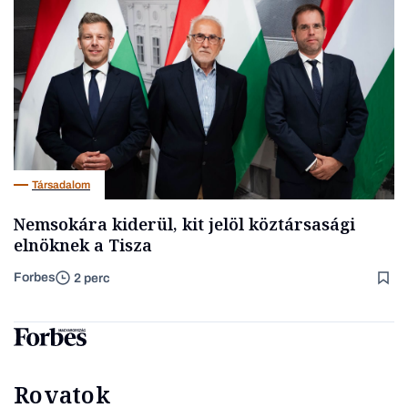
Társadalom
Nemsokára kiderül, kit jelöl köztársasági
elnöknek a Tisza
Forbes
2 perc
Rovatok