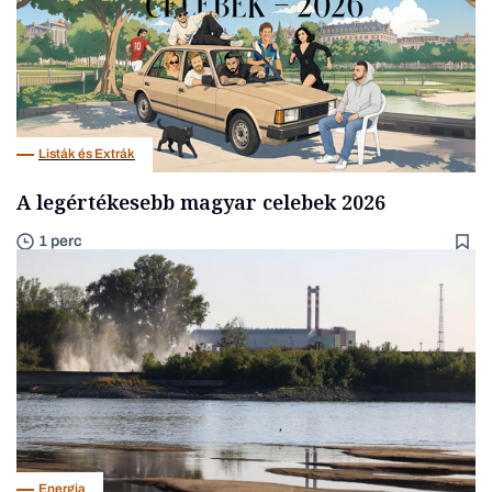
Listák és Extrák
A legértékesebb magyar celebek 2026
1 perc
Energia