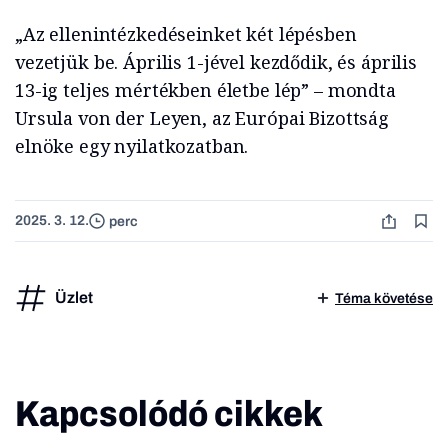
„Az ellenintézkedéseinket két lépésben
vezetjük be. Április 1-jével kezdődik, és április
13-ig teljes mértékben életbe lép” – mondta
Ursula von der Leyen, az Európai Bizottság
elnöke egy nyilatkozatban.
2025. 3. 12.
perc
Üzlet
Téma követése
Kapcsolódó cikkek