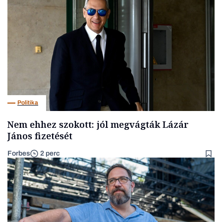
Politika
Nem ehhez szokott: jól megvágták Lázár
János fizetését
Forbes
2 perc