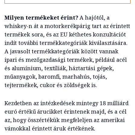
Milyen termékeket érint?
A hajótól, a
whiskey-n át a motorkerékpárig tart az érintett
termékek sora, és az EU kéthetes konzultációt
indít további termékkategóriák kiválasztására.
A javasolt termékkategóriák között vannak
ipari és mezőgazdasági termékek, például acél
és alumínium, textíliák, háztartási gépek,
műanyagok, baromfi, marhahús, tojás,
tejtermékek, cukor és zöldségek is.
Kezdetben az intézkedések mintegy 18 milliárd
euró értékű árucikket érintenek majd, és a cél
az, hogy összértékük megfeleljen az amerikai
vámokkal érintett áruk értékének.