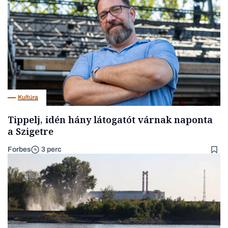
Kultúra
Tippelj, idén hány látogatót várnak naponta
a Szigetre
Forbes
3 perc