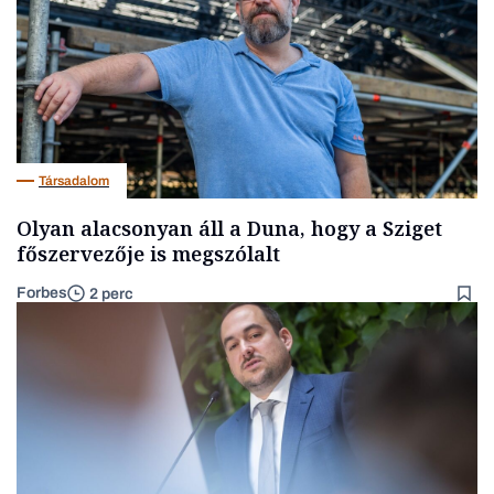
Társadalom
Olyan alacsonyan áll a Duna, hogy a Sziget
főszervezője is megszólalt
Forbes
2 perc