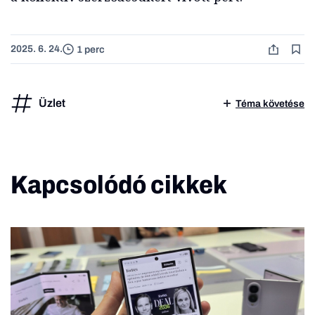
2025. 6. 24.
1 perc
Üzlet
Téma követése
Kapcsolódó cikkek