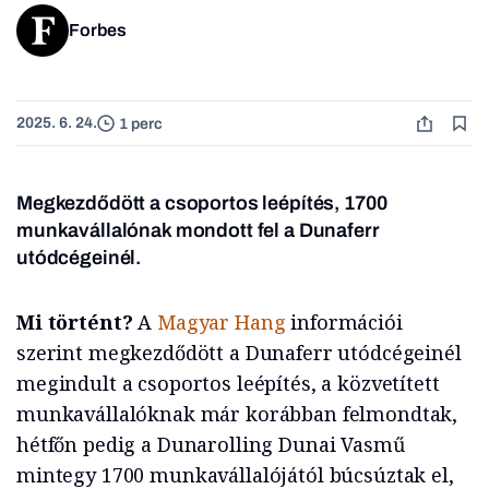
Forbes
2025. 6. 24.
1 perc
Megkezdődött a csoportos leépítés, 1700
munkavállalónak mondott fel a Dunaferr
utódcégeinél.
Mi történt?
A
Magyar Hang
információi
szerint megkezdődött a Dunaferr utódcégeinél
megindult a csoportos leépítés, a közvetített
munkavállalóknak már korábban felmondtak,
hétfőn pedig a Dunarolling Dunai Vasmű
mintegy 1700 munkavállalójától búcsúztak el,