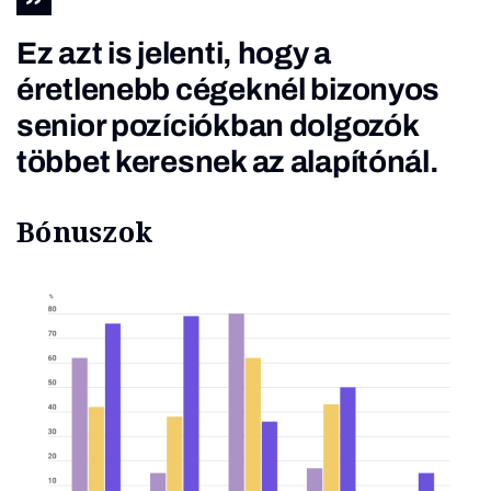
Ez azt is jelenti, hogy a
éretlenebb cégeknél bizonyos
senior pozíciókban dolgozók
többet keresnek az alapítónál.
Bónuszok