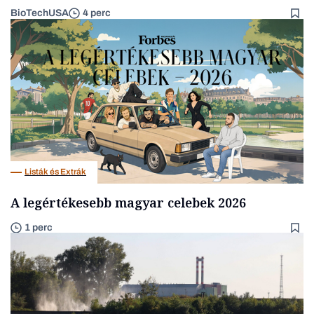
BioTechUSA
4 perc
Listák és Extrák
A legértékesebb magyar celebek 2026
1 perc