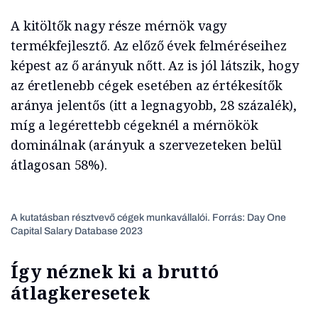
A kitöltők nagy része mérnök vagy
termékfejlesztő. Az előző évek felméréseihez
képest az ő arányuk nőtt. Az is jól látszik, hogy
az éretlenebb cégek esetében az értékesítők
aránya jelentős (itt a legnagyobb, 28 százalék),
míg a legérettebb cégeknél a mérnökök
dominálnak (arányuk a szervezeteken belül
átlagosan 58%).
A kutatásban résztvevő cégek munkavállalói. Forrás: Day One
Capital Salary Database 2023
Így néznek ki a bruttó
átlagkeresetek