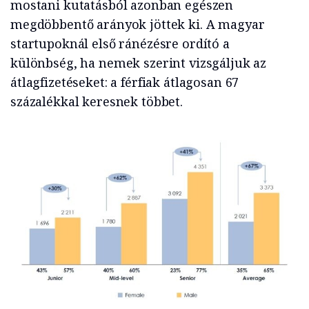
mostani kutatásból azonban egészen
megdöbbentő arányok jöttek ki. A magyar
startupoknál első ránézésre ordító a
különbség, ha nemek szerint vizsgáljuk az
átlagfizetéseket: a férfiak átlagosan 67
százalékkal keresnek többet.