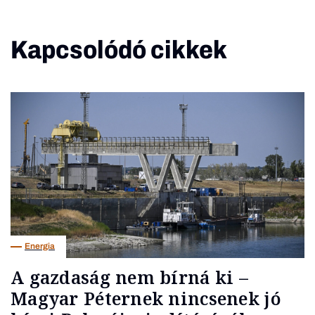
Kapcsolódó cikkek
Energia
A gazdaság nem bírná ki –
Magyar Péternek nincsenek jó