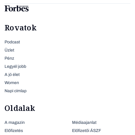
Rovatok
Podcast
Üzlet
Pénz
Legyél jobb
A jó élet
Women
Napi címlap
Oldalak
A magazin
Médiaajanlat
Előfizetés
Előfizetői ÁSZF