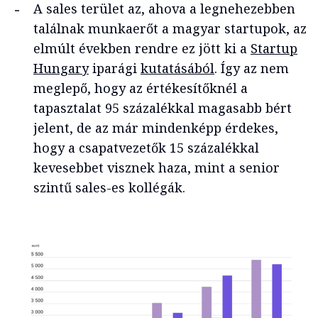
A sales terület az, ahova a legnehezebben
találnak munkaerőt a magyar startupok, az
elmúlt években rendre ez jött ki a
Startup
Hungary
iparági
kutatásából
. Így az nem
meglepő, hogy az értékesítőknél a
tapasztalat 95 százalékkal magasabb bért
jelent, de az már mindenképp érdekes,
hogy a csapatvezetők 15 százalékkal
kevesebbet visznek haza, mint a senior
szintű sales-es kollégák.