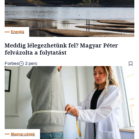
Energia
Meddig lélegezhetünk fel? Magyar Péter
felvázolta a folytatást
Forbes
2 perc
Magyar cégek