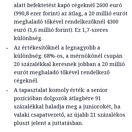
alatt befektetést kapó cégeknél 2600 euró
(990,8 ezer forint) az átlag, a 20 millió eurót
meghaladó tőkével rendelkezőknél 4300
euró (1,6 millió forint). Ez 1,7-szeres
különbség.
Az értékesítőknél a legnagyobb a
különbség: 68%-os, a mérnökönél csupán
20 százalékkal keresnek jobban a 20 millió
eurót meghaladó tőkével rendelkező
cégeknél.
A tapasztalat komoly érték: a senior
pozícióban dolgozók átlagbére 91
százalékkal haladja meg a juniorokét, ha
valaki csapatvezető, az újabb 21 százalékos
pluszt jelent a juttatásban.