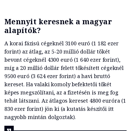
Mennyit keresnek a magyar
alapítók?
A korai fázisú cégeknél 3100 euró (1 182 ezer
forint) az átlag, az 5-20 millió dollár tőkét
bevont cégeknél 4300 euró (1 640 ezer forint),
míg a 20 millió dollár felett tőkésített cégeknél
9500 euró (3 624 ezer forint) a havi bruttó
kereset. Ha valaki komoly befektetői tőkét
képes megszólítani, az a fizetésén is meg fog
tehát látszani. Az átlagos kereset 4800 euróra (1
830 ezer forint) jön ki (a kutatás készítői itt
nagyobb mintán dolgoztak).