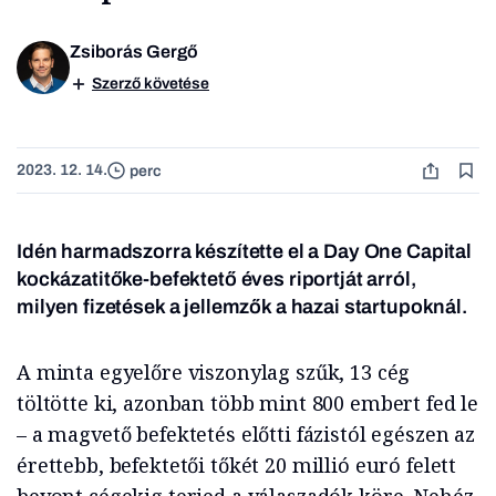
Zsiborás Gergő
Szerző követése
2023. 12. 14.
perc
Idén harmadszorra készítette el a Day One Capital
kockázatitőke-befektető éves riportját arról,
milyen fizetések a jellemzők a hazai startupoknál.
A minta egyelőre viszonylag szűk, 13 cég
töltötte ki, azonban több mint 800 embert fed le
– a magvető befektetés előtti fázistól egészen az
érettebb, befektetői tőkét 20 millió euró felett