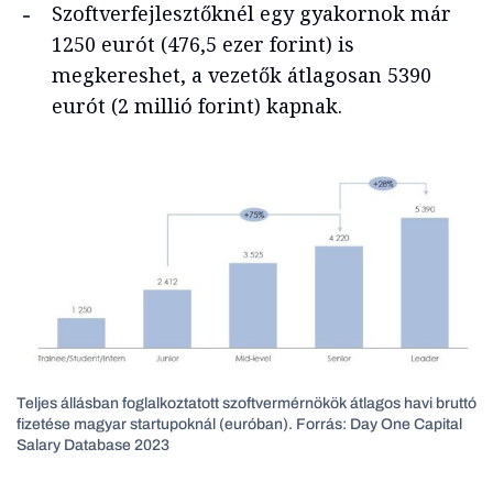
Szoftverfejlesztőknél egy gyakornok már
1250 eurót (476,5 ezer forint) is
megkereshet, a vezetők átlagosan 5390
eurót (2 millió forint) kapnak.
Teljes állásban foglalkoztatott szoftvermérnökök átlagos havi bruttó
fizetése magyar startupoknál (euróban). Forrás: Day One Capital
Salary Database 2023