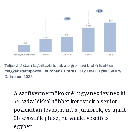
Teljes állásban foglalkoztatottak átlagos havi bruttó fizetése
magyar startupoknál (euróban). Forrás: Day One Capital Salary
Database 2023
A szoftvermérnököknél ugyanez így néz ki:
75 százalékkal többet keresnek a senior
pozícióban lévők, mint a juniorok, és újabb
28 százalék plusz, ha valaki vezető is
egyben.