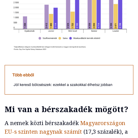
Több ebből
Jól kereső bölcsészek: ezekkel a szakokkal élhetsz jobban
Mi van a bérszakadék mögött?
A nemek közti bérszakadék
Magyarországon
EU-s szinten nagynak számít
(17,3 százalék), a