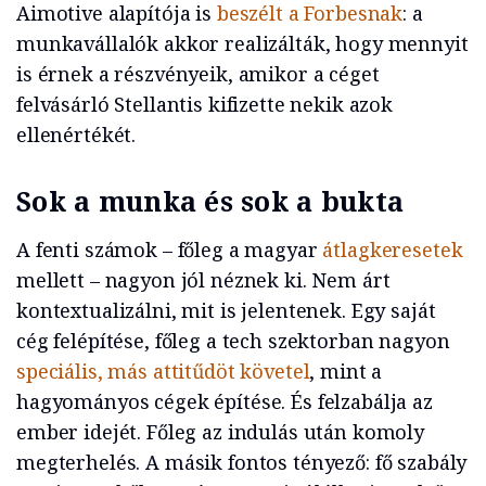
Aimotive alapítója is
beszélt a Forbesnak
: a
munkavállalók akkor realizálták, hogy mennyit
is érnek a részvényeik, amikor a céget
felvásárló Stellantis kifizette nekik azok
ellenértékét.
Sok a munka és sok a bukta
A fenti számok – főleg a magyar
átlagkeresetek
mellett – nagyon jól néznek ki. Nem árt
kontextualizálni, mit is jelentenek. Egy saját
cég felépítése, főleg a tech szektorban nagyon
speciális, más attitűdöt követel
, mint a
hagyományos cégek építése. És felzabálja az
ember idejét. Főleg az indulás után komoly
megterhelés. A másik fontos tényező: fő szabály