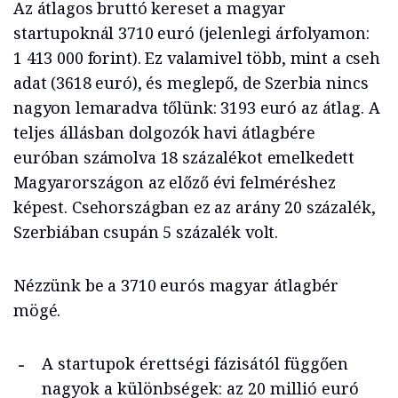
Az átlagos bruttó kereset a magyar
startupoknál 3710 euró (jelenlegi árfolyamon:
1 413 000 forint). Ez valamivel több, mint a cseh
adat (3618 euró), és meglepő, de Szerbia nincs
nagyon lemaradva tőlünk: 3193 euró az átlag. A
teljes állásban dolgozók havi átlagbére
euróban számolva 18 százalékot emelkedett
Magyarországon az előző évi felméréshez
képest. Csehországban ez az arány 20 százalék,
Szerbiában csupán 5 százalék volt.
Nézzünk be a 3710 eurós magyar átlagbér
mögé.
A startupok érettségi fázisától függően
nagyok a különbségek: az 20 millió euró