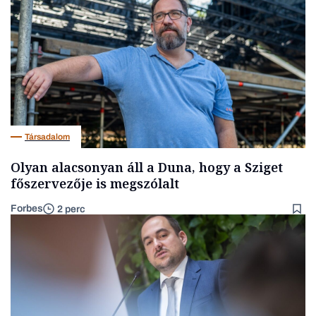
Társadalom
Olyan alacsonyan áll a Duna, hogy a Sziget
főszervezője is megszólalt
Forbes
2 perc