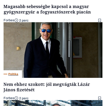
Magasabb sebességbe kapcsol a magyar
gyógyszergyár a fogyasztószerek piacán
Forbes
2 perc
Politika
Nem ehhez szokott: jól megvágták Lázár
János fizetését
Forbes
2 perc