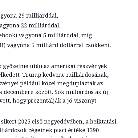
gyona 29 milliárddal,
agyona 22 milliárddal,
book) vagyona 5 milliárddal, míg
) vagyona 5 milliárd dollárral csökkent.
győzelme után az amerikai részvények
lkedett. Trump kedvenc milliárdosának,
zvényei például közel megduplázták az
s decembere között. Sok milliárdos az új
vett, hogy prezentálják a jó viszonyt.
sikert 2025 első negyedévében, a beiktatási
liárdosok cégeinek piaci értéke 1390