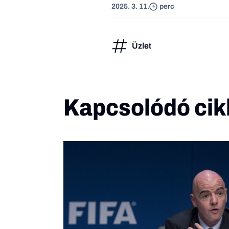
2025. 3. 11.
perc
Üzlet
Kapcsolódó cik