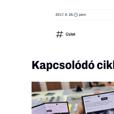
2017. 8. 28.
perc
Üzlet
Kapcsolódó cik