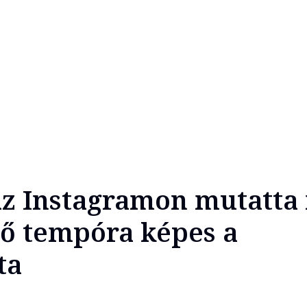
z Instagramon mutatta
tő tempóra képes a
ta