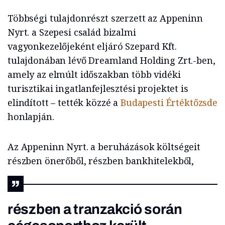
Többségi tulajdonrészt szerzett az Appeninn
Nyrt. a Szepesi család bizalmi
vagyonkezelőjeként eljáró Szepard Kft.
tulajdonában lévő Dreamland Holding Zrt.-ben,
amely az elmúlt időszakban több vidéki
turisztikai ingatlanfejlesztési projektet is
elindított – tették közzé a
Budapesti Értéktőzsde
honlapján.
Az Appeninn Nyrt. a beruházások költségeit
részben önerőből, részben bankhitelekből,
részben a tranzakció során