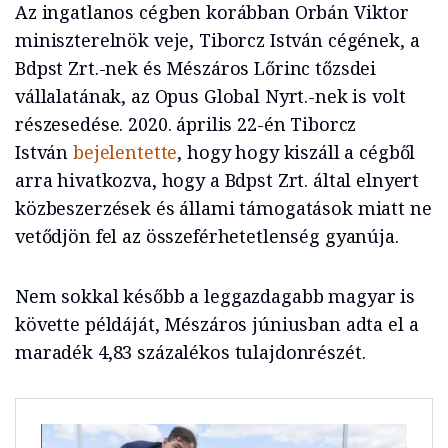
Az ingatlanos cégben korábban Orbán Viktor
miniszterelnök veje, Tiborcz István cégének, a
Bdpst Zrt.-nek és Mészáros Lőrinc tőzsdei
vállalatának, az Opus Global Nyrt.-nek is volt
részesedése. 2020. április 22-én Tiborcz
István
bejelentette
, hogy hogy kiszáll a cégből
arra hivatkozva, hogy a Bdpst Zrt. által elnyert
közbeszerzések és állami támogatások miatt ne
vetődjön fel az összeférhetetlenség gyanúja.
Nem sokkal később a leggazdagabb magyar is
követte példáját, Mészáros júniusban adta el a
maradék 4,83 százalékos tulajdonrészét.