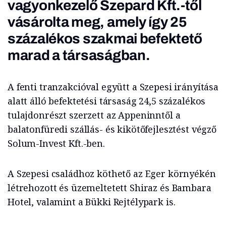
vagyonkezelő Szepard Kft.-től
vásárolta meg, amely így 25
százalékos szakmai befektető
marad a társaságban.
A fenti tranzakcióval együtt a Szepesi irányítása
alatt álló befektetési társaság 24,5 százalékos
tulajdonrészt szerzett az Appeninntől a
balatonfüredi szállás- és kikötőfejlesztést végző
Solum-Invest Kft.-ben.
A Szepesi családhoz köthető az Eger környékén
létrehozott és üzemeltetett Shiraz és Bambara
Hotel, valamint a Bükki Rejtélypark is.