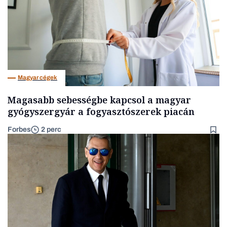
Magyar cégek
Magasabb sebességbe kapcsol a magyar
gyógyszergyár a fogyasztószerek piacán
Forbes
2 perc