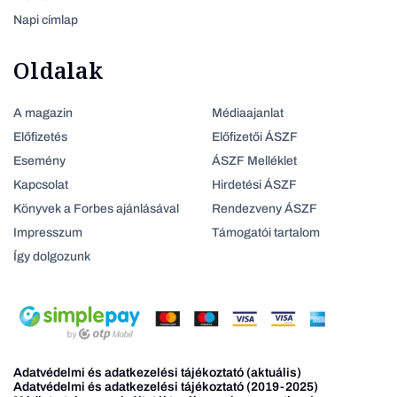
Napi címlap
Oldalak
A magazin
Médiaajanlat
Előfizetés
Előfizetői ÁSZF
Esemény
ÁSZF Melléklet
Kapcsolat
Hirdetési ÁSZF
Könyvek a Forbes ajánlásával
Rendezveny ÁSZF
Impresszum
Támogatói tartalom
Így dolgozunk
Adatvédelmi és adatkezelési tájékoztató (aktuális)
Adatvédelmi és adatkezelési tájékoztató (2019-2025)