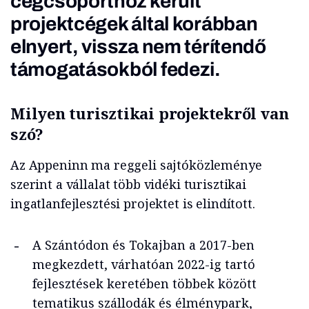
cégcsoporthoz került
projektcégek által korábban
elnyert, vissza nem térítendő
támogatásokból fedezi.
Milyen turisztikai projektekről van
szó?
Az Appeninn ma reggeli sajtóközleménye
szerint a vállalat több vidéki turisztikai
ingatlanfejlesztési projektet is elindított.
A Szántódon és Tokajban a 2017-ben
megkezdett, várhatóan 2022-ig tartó
fejlesztések keretében többek között
tematikus szállodák és élménypark,