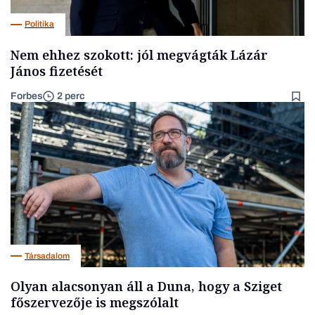
Politika
Nem ehhez szokott: jól megvágták Lázár
János fizetését
Forbes
2 perc
Társadalom
Olyan alacsonyan áll a Duna, hogy a Sziget
főszervezője is megszólalt