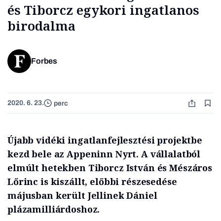
és Tiborcz egykori ingatlanos
birodalma
Forbes
2020. 6. 23.
perc
Újabb vidéki ingatlanfejlesztési projektbe
kezd bele az Appeninn Nyrt. A vállalatból
elmúlt hetekben Tiborcz István és Mészáros
Lőrinc is kiszállt, előbbi részesedése
májusban került Jellinek Dániel
plázamilliárdoshoz.