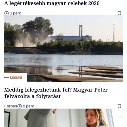
A legértékesebb magyar celebek 2026
1 perc
Energia
Meddig lélegezhetünk fel? Magyar Péter
felvázolta a folytatást
Forbes
2 perc