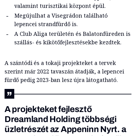
valamint turisztikai központ épül.
Megújulhat a Visegrádon található
lepencei strandfürdő is.
A Club Aliga területén és Balatonfüreden is
szállás- és kikötőfejlesztésekbe kezdtek.
A szántódi és a tokaji projekteket a tervek
szerint már 2022 tavaszán átadják, a lepencei
fürdő pedig 2023-ban lesz újra látogatható.
A projekteket fejlesztő
Dreamland Holding többségi
üzletrészét az Appeninn Nyrt. a