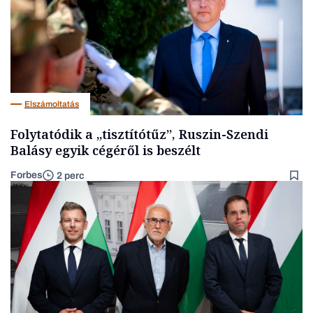
Elszámoltatás
Folytatódik a „tisztítótűz”, Ruszin-Szendi
Balásy egyik cégéről is beszélt
Forbes
2 perc