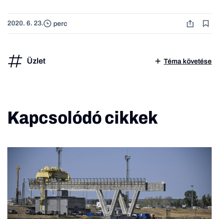
2020. 6. 23.
perc
Üzlet
Téma követése
Kapcsolódó cikkek