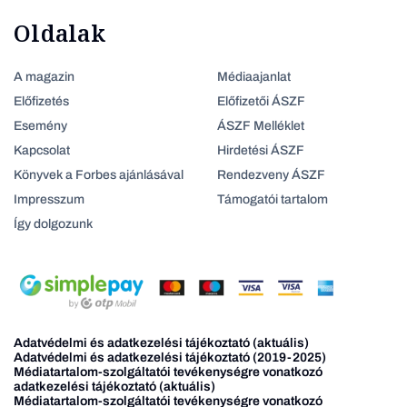
Oldalak
A magazin
Médiaajanlat
Előfizetés
Előfizetői ÁSZF
Esemény
ÁSZF Melléklet
Kapcsolat
Hirdetési ÁSZF
Könyvek a Forbes ajánlásával
Rendezveny ÁSZF
Impresszum
Támogatói tartalom
Így dolgozunk
Adatvédelmi és adatkezelési tájékoztató (aktuális)
Adatvédelmi és adatkezelési tájékoztató (2019-2025)
Médiatartalom-szolgáltatói tevékenységre vonatkozó
adatkezelési tájékoztató (aktuális)
Médiatartalom-szolgáltatói tevékenységre vonatkozó