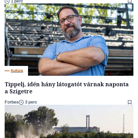
1 perc
Kultúra
Tippelj, idén hány látogatót várnak naponta
a Szigetre
Forbes
3 perc