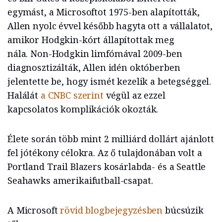
egymást, a Microsoftot 1975-ben alapították,
Allen nyolc évvel később hagyta ott a vállalatot,
amikor Hodgkin-kórt állapítottak meg
nála. Non-Hodgkin limfómával 2009-ben
diagnosztizálták, Allen idén októberben
jelentette be, hogy ismét kezelik a betegséggel.
Halálát
a CNBC szerint
végül az ezzel
kapcsolatos komplikációk okozták.
Élete során több mint 2 milliárd dollárt ajánlott
fel jótékony célokra. Az ő tulajdonában volt a
Portland Trail Blazers kosárlabda- és a Seattle
Seahawks amerikaifutball-csapat.
A Microsoft
rövid blogbejegyzésben
búcsúzik