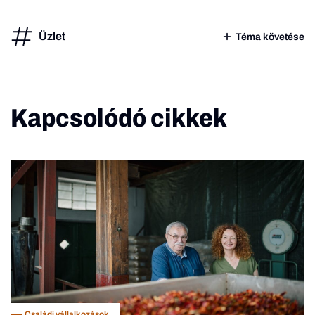
Üzlet
Téma követése
Kapcsolódó cikkek
Családi vállalkozások