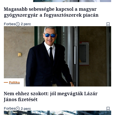
Magasabb sebességbe kapcsol a magyar
gyógyszergyár a fogyasztószerek piacán
Forbes
2 perc
Politika
Nem ehhez szokott: jól megvágták Lázár
János fizetését
Forbes
2 perc