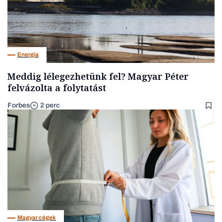
Energia
Meddig lélegezhetünk fel? Magyar Péter
felvázolta a folytatást
Forbes
2 perc
Magyar cégek