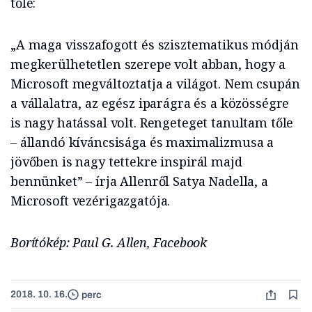
tőle:
„A maga visszafogott és szisztematikus módján
megkerülhetetlen szerepe volt abban, hogy a
Microsoft megváltoztatja a világot. Nem csupán
a vállalatra, az egész iparágra és a közösségre
is nagy hatással volt. Rengeteget tanultam tőle
– állandó kíváncsisága és maximalizmusa a
jövőben is nagy tettekre inspirál majd
bennünket” – írja Allenről Satya Nadella, a
Microsoft vezérigazgatója.
Borítókép: Paul G. Allen, Facebook
2018. 10. 16.
perc