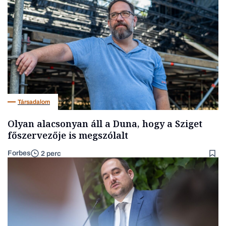
Társadalom
Olyan alacsonyan áll a Duna, hogy a Sziget
főszervezője is megszólalt
Forbes
2 perc