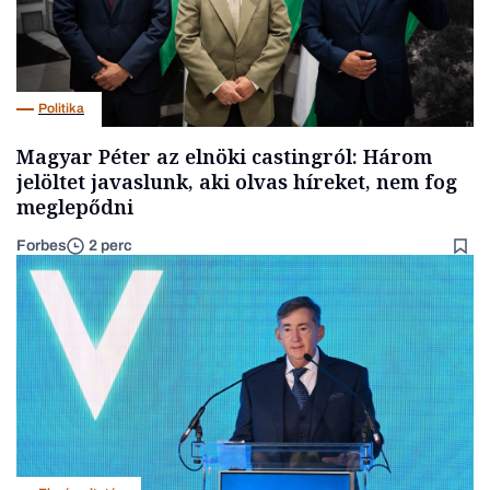
Politika
Magyar Péter az elnöki castingról: Három
jelöltet javaslunk, aki olvas híreket, nem fog
meglepődni
Forbes
2 perc