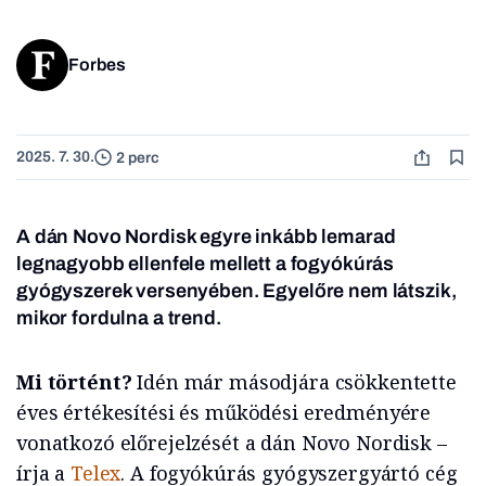
Forbes
2025. 7. 30.
2 perc
A dán Novo Nordisk egyre inkább lemarad
legnagyobb ellenfele mellett a fogyókúrás
gyógyszerek versenyében. Egyelőre nem látszik,
mikor fordulna a trend.
Mi történt?
Idén már másodjára csökkentette
éves értékesítési és működési eredményére
vonatkozó előrejelzését a dán Novo Nordisk –
írja a
Telex
. A fogyókúrás gyógyszergyártó cég