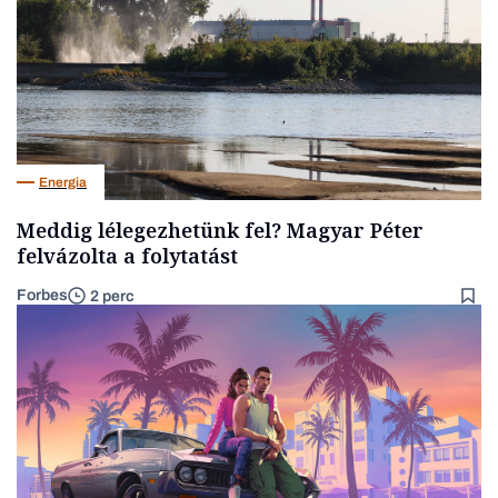
Energia
Meddig lélegezhetünk fel? Magyar Péter
felvázolta a folytatást
Forbes
2 perc