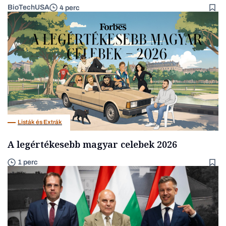
BioTechUSA
4 perc
Listák és Extrák
A legértékesebb magyar celebek 2026
1 perc