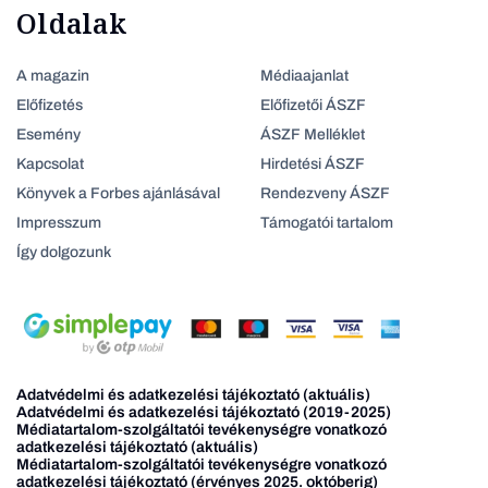
Oldalak
A magazin
Médiaajanlat
Előfizetés
Előfizetői ÁSZF
Esemény
ÁSZF Melléklet
Kapcsolat
Hirdetési ÁSZF
Könyvek a Forbes ajánlásával
Rendezveny ÁSZF
Impresszum
Támogatói tartalom
Így dolgozunk
Adatvédelmi és adatkezelési tájékoztató (aktuális)
Adatvédelmi és adatkezelési tájékoztató (2019-2025)
Médiatartalom-szolgáltatói tevékenységre vonatkozó
adatkezelési tájékoztató (aktuális)
Médiatartalom-szolgáltatói tevékenységre vonatkozó
adatkezelési tájékoztató (érvényes 2025. októberig)