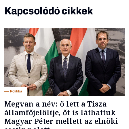
Kapcsolódó cikkek
Politika
Megvan a név: ő lett a Tisza
államfőjelöltje, őt is láthattuk
Magyar Péter mellett az elnöki