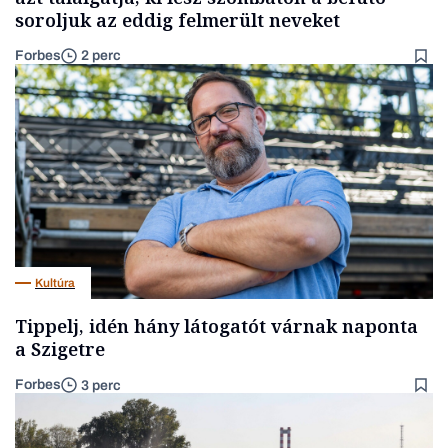
soroljuk az eddig felmerült neveket
Forbes
2 perc
Kultúra
Tippelj, idén hány látogatót várnak naponta
a Szigetre
Forbes
3 perc