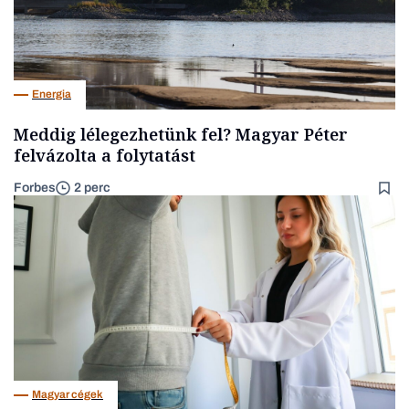
Energia
Meddig lélegezhetünk fel? Magyar Péter
felvázolta a folytatást
Forbes
2 perc
Magyar cégek