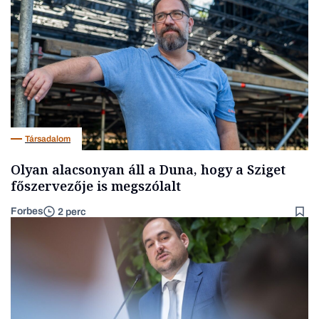
Társadalom
Olyan alacsonyan áll a Duna, hogy a Sziget
főszervezője is megszólalt
Forbes
2 perc