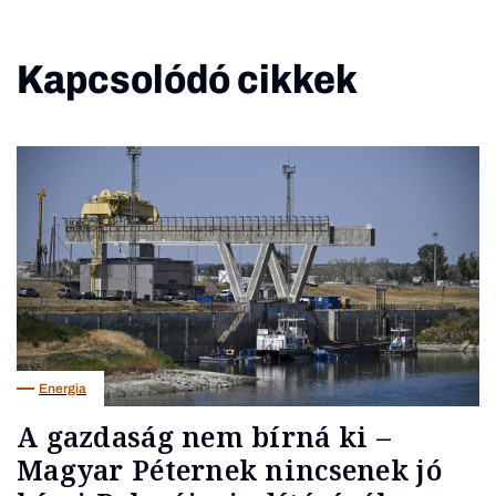
Kapcsolódó cikkek
Energia
A gazdaság nem bírná ki –
Magyar Péternek nincsenek jó