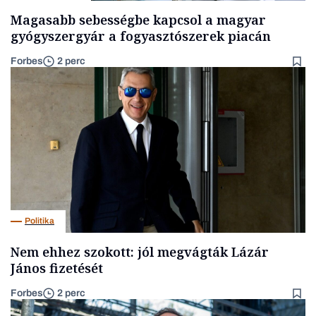
Magasabb sebességbe kapcsol a magyar
gyógyszergyár a fogyasztószerek piacán
Forbes
2 perc
Politika
Nem ehhez szokott: jól megvágták Lázár
János fizetését
Forbes
2 perc