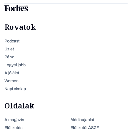
Rovatok
Podcast
Üzlet
Pénz
Legyél jobb
A jó élet
Women
Napi címlap
Oldalak
A magazin
Médiaajanlat
Előfizetés
Előfizetői ÁSZF