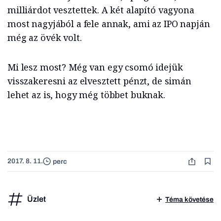
milliárdot vesztettek. A két alapító vagyona
most nagyjából a fele annak, ami az IPO napján
még az övék volt.
Mi lesz most? Még van egy csomó idejük
visszakeresni az elvesztett pénzt, de simán
lehet az is, hogy még többet buknak.
2017. 8. 11.
perc
Üzlet
Téma követése