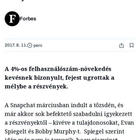
Forbes
2017. 8. 11.
perc
A 4%-os felhasználószám-növekedés
kevésnek bizonyult, fejest ugrottak a
mélybe a részvények.
A Snapchat márciusban indult a tőzsdén, és
már akkor sok befektető szabadulni igyekezett
a részvényektől – kivéve a tulajdonosokat, Evan
Spiegelt és Bobby Murphy-t. Spiegel szerint