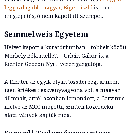
leggazdagabb magyar, Bige László
is, nem
meglepetés, ő nem kapott itt szerepet.
Semmelweis Egyetem
Helyet kapott a kuratóriumban – többek között
Merkely Béla mellett – Orbán Gábor is, a
Richter Gedeon Nyrt. vezérigazgatója.
A Richter az egyik olyan tőzsdei cég, amiben
igen értékes részvényvagyona volt a magyar
állmnak, arról azonban lemondott, a Corvinus
illetve az MCC mögötti, szintén közérdekű
alapítványok kapták meg.
Szegedi Tudományegyetem