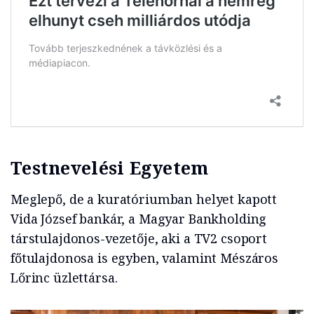
Testnevelési Egyetem
Meglepő, de a kuratóriumban helyet kapott
Vida József bankár, a Magyar Bankholding
társtulajdonos-vezetője, aki a TV2 csoport
főtulajdonosa is egyben, valamint Mészáros
Lőrinc üzlettársa.