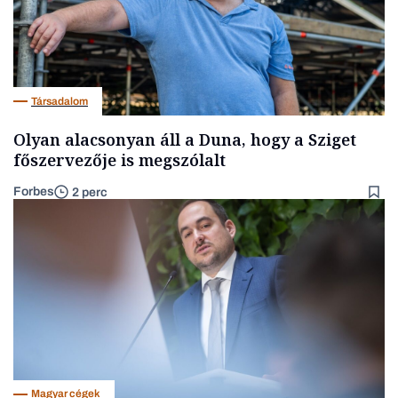
Társadalom
Olyan alacsonyan áll a Duna, hogy a Sziget
főszervezője is megszólalt
Forbes
2 perc
Magyar cégek