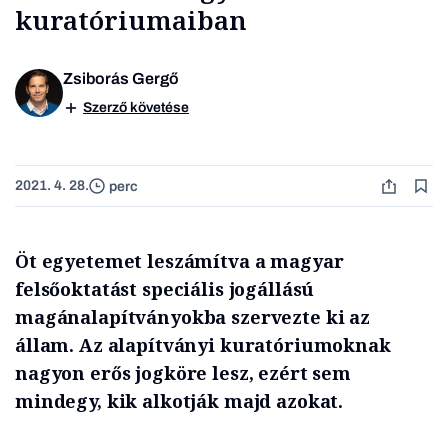
kuratóriumaiban
Zsiborás Gergő
Szerző követése
2021. 4. 28.
perc
Öt egyetemet leszámítva a magyar
felsőoktatást speciális jogállású
magánalapítványokba szervezte ki az
állam. Az alapítványi kuratóriumoknak
nagyon erős jogköre lesz, ezért sem
mindegy, kik alkotják majd azokat.