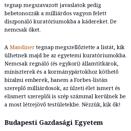
tegnap megszavazott javaslatok pedig
bebetonozzák a milliárdos vagyon felett
diszponáló kuratóriumokba a kádereket. De
nemcsak őket.
A
Mandiner
tegnap megszellőztette a listát, kik
ülhetnek majd be az egyetemi kuratóriumokba.
Nemcsak regnáló (és egykori) államtitkárok,
miniszterek és a kormánypártokhoz köthető
bizalmi emberek, hanem a Forbes-listán
szereplő milliárdosok, az ülzeti élet ismert és
elismert szereplői is szép számmal kerülnek be
a most létrejövő testületekbe. Nézzük, kik ők!
Budapesti Gazdasági Egyetem