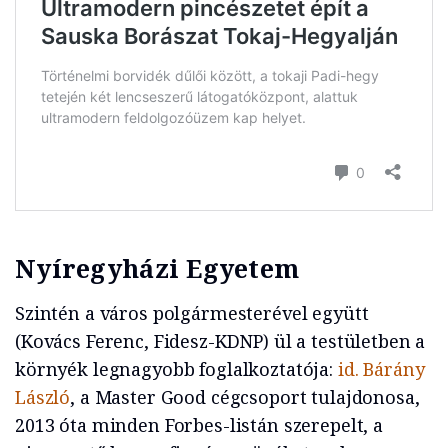
Nyíregyházi Egyetem
Szintén a város polgármesterével együtt
(Kovács Ferenc, Fidesz-KDNP) ül a testületben a
környék legnagyobb foglalkoztatója:
id. Bárány
László
, a Master Good cégcsoport tulajdonosa,
2013 óta minden Forbes-listán szerepelt, a