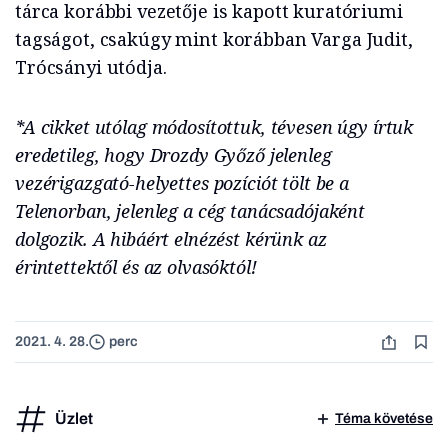
tárca korábbi vezetője is kapott kuratóriumi
tagságot, csakúgy mint korábban Varga Judit,
Trócsányi utódja.
*A cikket utólag módosítottuk, tévesen úgy írtuk
eredetileg, hogy Drozdy Győző jelenleg
vezérigazgató-helyettes pozíciót tölt be a
Telenorban, jelenleg a cég tanácsadójaként
dolgozik. A hibáért elnézést kérünk az
érintettektől és az olvasóktól!
2021. 4. 28.
perc
Üzlet
Téma követése