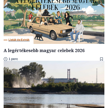
Listák és Extrák
A legértékesebb magyar celebek 2026
1 perc