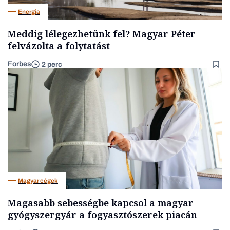
Energia
Meddig lélegezhetünk fel? Magyar Péter
felvázolta a folytatást
Forbes
2 perc
Magyar cégek
Magasabb sebességbe kapcsol a magyar
gyógyszergyár a fogyasztószerek piacán