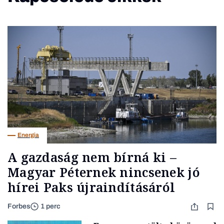
Energia
A gazdaság nem bírná ki –
Magyar Péternek nincsenek jó
hírei Paks újraindításáról
Forbes
1 perc