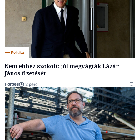
Politika
Nem ehhez szokott: jól megvágták Lázár
János fizetését
Forbes
2 perc