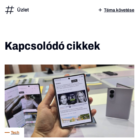
Üzlet
Téma követése
Kapcsolódó cikkek
Tech