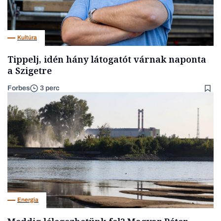
Kultúra
Tippelj, idén hány látogatót várnak naponta
a Szigetre
Forbes
3 perc
Energia