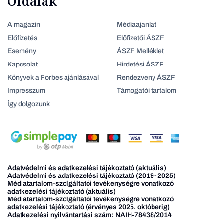
Oldalak
A magazin
Médiaajanlat
Előfizetés
Előfizetői ÁSZF
Esemény
ÁSZF Melléklet
Kapcsolat
Hirdetési ÁSZF
Könyvek a Forbes ajánlásával
Rendezveny ÁSZF
Impresszum
Támogatói tartalom
Így dolgozunk
Adatvédelmi és adatkezelési tájékoztató (aktuális)
Adatvédelmi és adatkezelési tájékoztató (2019-2025)
Médiatartalom-szolgáltatói tevékenységre vonatkozó
adatkezelési tájékoztató (aktuális)
Médiatartalom-szolgáltatói tevékenységre vonatkozó
adatkezelési tájékoztató (érvényes 2025. októberig)
Adatkezelési nyilvántartási szám: NAIH-78438/2014