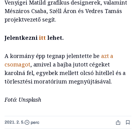
Venyigei Matild grafikus designerek, valamint
Mészáros Csaba, Széll Áron és Vedres Tamás
projektvezető segít.
Jelentkezni
itt
lehet.
A kormány épp tegnap jelentette be
azt a
csomagot
, amivel a bajba jutott cégeket
karolná fel, egyebek mellett olcsó hitellel és a
törlesztési moratórium megnyújtásával.
Fotó: Unsplash
2021. 2. 5.
perc