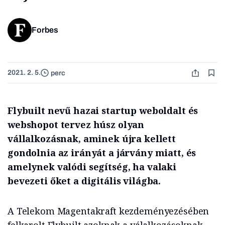
Forbes
2021. 2. 5.
perc
Flybuilt nevű hazai startup weboldalt és
webshopot tervez húsz olyan
vállalkozásnak, aminek újra kellett
gondolnia az irányát a járvány miatt, és
amelynek valódi segítség, ha valaki
bevezeti őket a digitális világba.
A Telekom Magentakraft kezdeményezésében