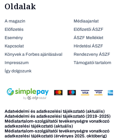
Oldalak
A magazin
Médiaajanlat
Előfizetés
Előfizetői ÁSZF
Esemény
ÁSZF Melléklet
Kapcsolat
Hirdetési ÁSZF
Könyvek a Forbes ajánlásával
Rendezveny ÁSZF
Impresszum
Támogatói tartalom
Így dolgozunk
Adatvédelmi és adatkezelési tájékoztató (aktuális)
Adatvédelmi és adatkezelési tájékoztató (2019-2025)
Médiatartalom-szolgáltatói tevékenységre vonatkozó
adatkezelési tájékoztató (aktuális)
Médiatartalom-szolgáltatói tevékenységre vonatkozó
adatkezelési tájékoztató (érvényes 2025. októberig)