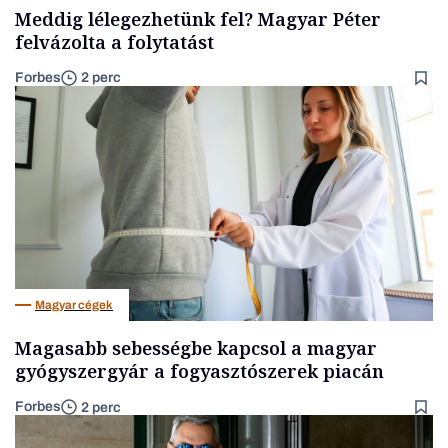
Meddig lélegezhetünk fel? Magyar Péter
felvázolta a folytatást
Forbes
2 perc
Magyar cégek
Magasabb sebességbe kapcsol a magyar
gyógyszergyár a fogyasztószerek piacán
Forbes
2 perc