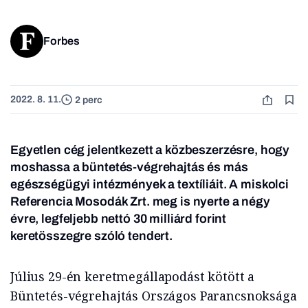
Forbes
2022. 8. 11.
2 perc
Egyetlen cég jelentkezett a közbeszerzésre, hogy
moshassa a büntetés-végrehajtás és más
egészségügyi intézmények a textíliáit. A miskolci
Referencia Mosodák Zrt. meg is nyerte a négy
évre, legfeljebb nettó 30 milliárd forint
keretösszegre szóló tendert.
Július 29-én keretmegállapodást kötött a
Büntetés-végrehajtás Országos Parancsnoksága