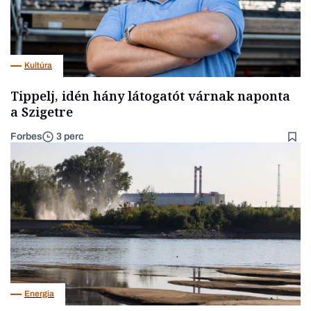
Kultúra
Tippelj, idén hány látogatót várnak naponta
a Szigetre
Forbes
3 perc
Energia