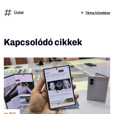
Üzlet
Téma követése
Kapcsolódó cikkek
Tech