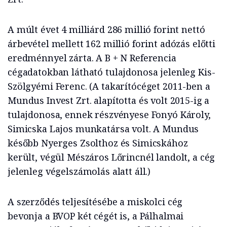
A múlt évet 4 milliárd 286 millió forint nettó
árbevétel mellett 162 millió forint adózás előtti
eredménnyel zárta. A B + N Referencia
cégadatokban látható tulajdonosa jelenleg Kis-
Szölgyémi Ferenc. (A takarítócéget 2011-ben a
Mundus Invest Zrt. alapította és volt 2015-ig a
tulajdonosa, ennek részvényese Fonyó Károly,
Simicska Lajos munkatársa volt. A Mundus
később Nyerges Zsolthoz és Simicskához
került, végül Mészáros Lőrincnél landolt, a cég
jelenleg végelszámolás alatt áll.)
A szerződés teljesítésébe a miskolci cég
bevonja a BVOP két cégét is, a Pálhalmai