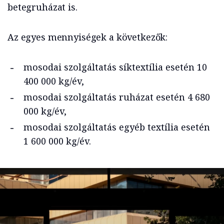
betegruházat is.
Az egyes mennyiségek a következők:
mosodai szolgáltatás síktextília esetén 10
400 000 kg/év,
mosodai szolgáltatás ruházat esetén 4 680
000 kg/év,
mosodai szolgáltatás egyéb textília esetén
1 600 000 kg/év.