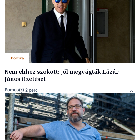
Politika
Nem ehhez szokott: jól megvágták Lázár
János fizetését
Forbes
2 perc