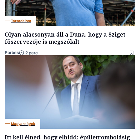
Társadalom
Olyan alacsonyan áll a Duna, hogy a Sziget
főszervezője is megszólalt
Forbes
2 perc
Magyar cégek
Itt kell élned, hogy elhidd: épületrombolásig