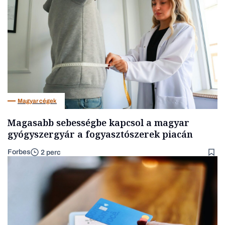
Magyar cégek
Magasabb sebességbe kapcsol a magyar
gyógyszergyár a fogyasztószerek piacán
Forbes
2 perc