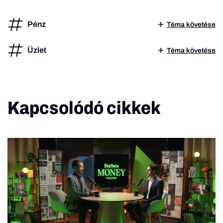
Pénz
Téma követése
Üzlet
Téma követése
Kapcsolódó cikkek