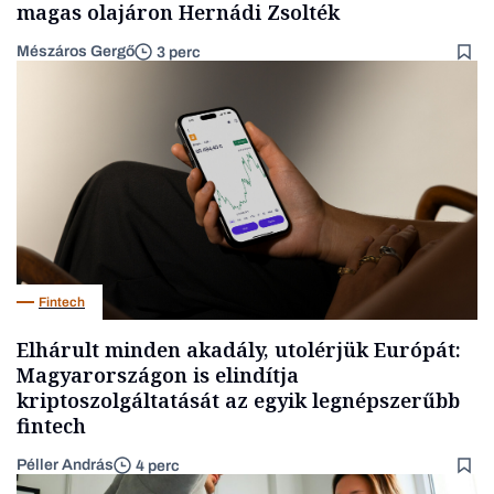
magas olajáron Hernádi Zsolték
Mészáros Gergő
3 perc
Fintech
Elhárult minden akadály, utolérjük Európát:
Magyarországon is elindítja
kriptoszolgáltatását az egyik legnépszerűbb
fintech
Péller András
4 perc