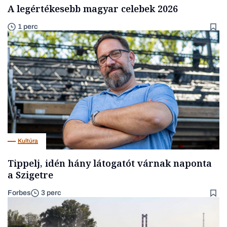
A legértékesebb magyar celebek 2026
1 perc
Kultúra
Tippelj, idén hány látogatót várnak naponta
a Szigetre
Forbes
3 perc