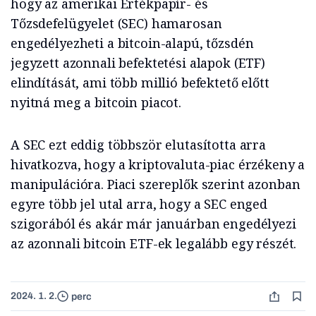
hogy az amerikai Értékpapír- és
Tőzsdefelügyelet (SEC) hamarosan
engedélyezheti a bitcoin-alapú, tőzsdén
jegyzett azonnali befektetési alapok (ETF)
elindítását, ami több millió befektető előtt
nyitná meg a bitcoin piacot.
A SEC ezt eddig többször elutasította arra
hivatkozva, hogy a kriptovaluta-piac érzékeny a
manipulációra. Piaci szereplők szerint azonban
egyre több jel utal arra, hogy a SEC enged
szigorából és akár már januárban engedélyezi
az azonnali bitcoin ETF-ek legalább egy részét.
2024. 1. 2.
perc