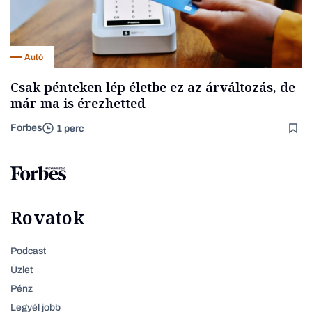
Autó
Csak pénteken lép életbe ez az árváltozás, de
már ma is érezhetted
Forbes
1 perc
Rovatok
Podcast
Üzlet
Pénz
Legyél jobb