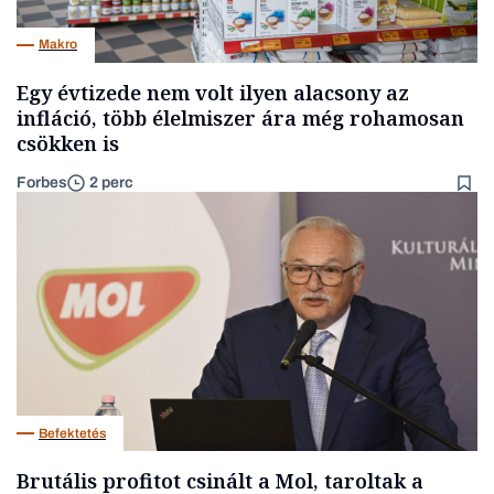
Makro
Egy évtizede nem volt ilyen alacsony az
infláció, több élelmiszer ára még rohamosan
csökken is
Forbes
2 perc
Befektetés
Brutális profitot csinált a Mol, taroltak a