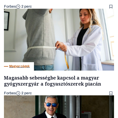
Forbes
2 perc
Magyar cégek
Magasabb sebességbe kapcsol a magyar
gyógyszergyár a fogyasztószerek piacán
Forbes
2 perc