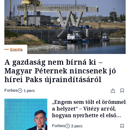
Energia
A gazdaság nem bírná ki –
Magyar Péternek nincsenek jó
hírei Paks újraindításáról
Forbes
1 perc
„Engem sem tölt el örömmel
a helyzet” – Vitézy arról,
hogyan nyerhette el első
tenderét Mészárosék cége a
Forbes
2 perc
Tisza-kormány alatt