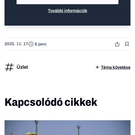
További információk
2025. 11. 17.
8 perc
Üzlet
Téma követése
Kapcsolódó cikkek