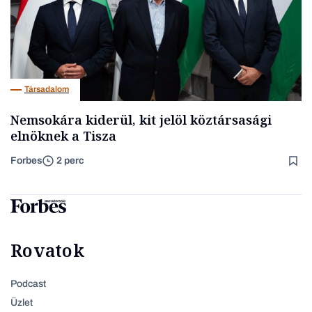
Társadalom
Nemsokára kiderül, kit jelöl köztársasági
elnöknek a Tisza
Forbes
2 perc
Rovatok
Podcast
Üzlet