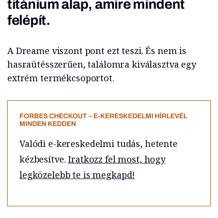
titánium alap, amire mindent
felépít.
A Dreame viszont pont ezt teszi. És nem is
hasraütésszerűen, találomra kiválasztva egy
extrém termékcsoportot.
FORBES CHECKOUT – E-KERESKEDELMI HÍRLEVÉL
MINDEN KEDDEN
Valódi e-kereskedelmi tudás, hetente
kézbesítve.
Iratkozz fel most, hogy
legközelebb te is megkapd!