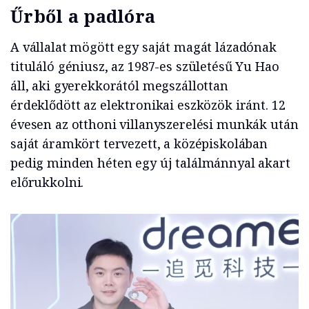
Űrből a padlóra
A vállalat mögött egy saját magát lázadónak
tituláló géniusz, az 1987-es születésű Yu Hao
áll, aki gyerekkorától megszállottan
érdeklődött az elektronikai eszközök iránt. 12
évesen az otthoni villanyszerelési munkák után
saját áramkört tervezett, a középiskolában
pedig minden héten egy új találmánnyal akart
előrukkolni.