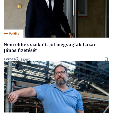
Politika
Nem ehhez szokott: jól megvágták Lázár
János fizetését
Forbes
2 perc