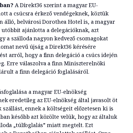
atban?
A Direkt36 szerint a magyar EU-
nlott a csúcsra érkező vendégeknek, köztük
n álló, belvárosi Dorothea Hotel is, a magyar
utóbbit ajánlotta a delegációknak, azt
gy a szálloda nagyon kedvező csomagokat
anomat nevű újság a Direkt36 kérésére
st arról, hogy a finn delegáció a csúcs idején
g. Erre válaszolva a finn Miniszterelnöki
árult a finn delegáció foglalásáról.
ásfoglalása a magyar EU-elnökség
nek eredetileg az EU-elnökség által javasolt öt
 szállást, ennek a költségeit előzetesen ki is
nban később azt közölte velük, hogy az általuk
lloda „túlfoglalás” miatt megtelt. Ezt