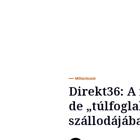
Milliárdosok
Direkt36: A
de „túlfogla
szállodájáb