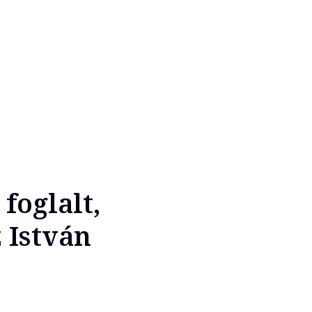
foglalt,
 István