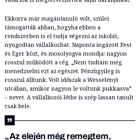
Ekkorra már magántanuló volt, szülei
támogatták abban, hogyha ebben a
rendszerben is el tudja végezni az iskolát,
nyugodtan vállalkozhat. Naponta ingázott Pest
és Eger közt, és mosolyogva mondja: nagyon
rosszul működött a cég. „Nem tudtam még
menedzselni ezt az egészet. Pénzügyileg is
rosszul álltunk. Volt időszak a Wesselényi
utcában, amikor nagyon le voltunk pukkanva”
– nevet. A vállalkozói létbe is szép lassan tanult
csak bele.
„Az elején még remegtem,