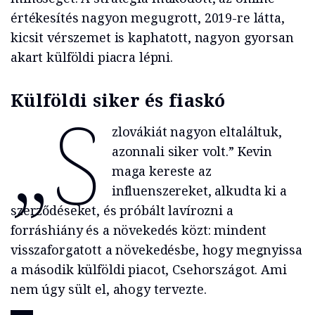
értékesítés nagyon megugrott, 2019-re látta,
kicsit vérszemet is kaphatott, nagyon gyorsan
akart külföldi piacra lépni.
Külföldi siker és fiaskó
„S
zlovákiát nagyon eltaláltuk,
azonnali siker volt.” Kevin
maga kereste az
influenszereket, alkudta ki a
szerződéseket, és próbált lavírozni a
forráshiány és a növekedés közt: mindent
visszaforgatott a növekedésbe, hogy megnyissa
a második külföldi piacot, Csehországot. Ami
nem úgy sült el, ahogy tervezte.