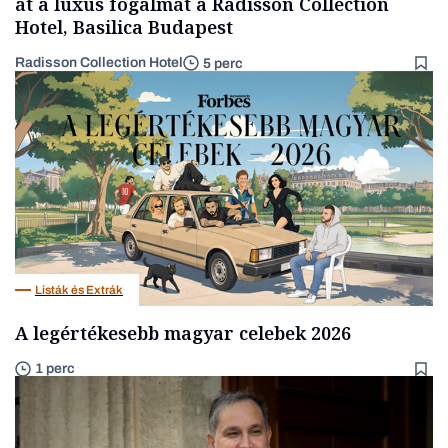
át a luxus fogalmát a Radisson Collection
Hotel, Basilica Budapest
Radisson Collection Hotel
5 perc
Listák és Extrák
A legértékesebb magyar celebek 2026
1 perc