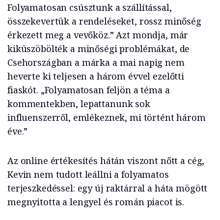
Folyamatosan csúsztunk a szállítással,
összekevertük a rendeléseket, rossz minőség
érkezett meg a vevőköz.” Azt mondja, már
kiküszöbölték a minőségi problémákat, de
Csehországban a márka a mai napig nem
heverte ki teljesen a három évvel ezelőtti
fiaskót. „Folyamatosan feljön a téma a
kommentekben, lepattanunk sok
influenszerről, emlékeznek, mi történt három
éve.”
Az online értékesítés hátán viszont nőtt a cég,
Kevin nem tudott leállni a folyamatos
terjeszkedéssel: egy új raktárral a háta mögött
megnyitotta a lengyel és román piacot is.