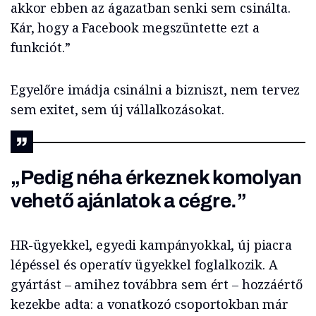
akkor ebben az ágazatban senki sem csinálta.
Kár, hogy a Facebook megszüntette ezt a
funkciót.”
Egyelőre imádja csinálni a bizniszt, nem tervez
sem exitet, sem új vállalkozásokat.
„Pedig néha érkeznek komolyan
vehető ajánlatok a cégre.”
HR-ügyekkel, egyedi kampányokkal, új piacra
lépéssel és operatív ügyekkel foglalkozik. A
gyártást – amihez továbbra sem ért – hozzáértő
kezekbe adta: a vonatkozó csoportokban már