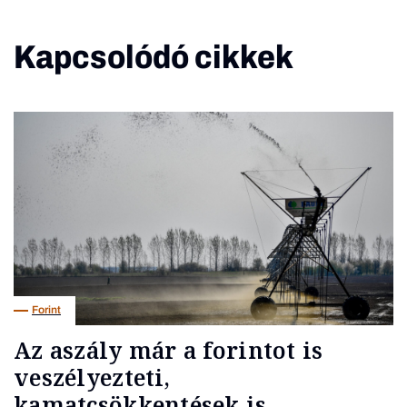
Kapcsolódó cikkek
Forint
Az aszály már a forintot is
veszélyezteti,
kamatcsökkentések is