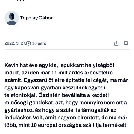
Topolay Gábor
2022. 5. 27.
10 perc
Kevin hat éve egy kis,
lepukkant
helyiségből
indult, az idén már 11 milliárdos árbevételre
számít. Egyszerű ötletre építette fel cégét, ma már
egy kaposvári gyárban készülnek egyedi
telefontokjai. Őszintén bevállalta a kezdeti
minőségi gondokat, azt, hogy mennyire nem ért a
gyártáshoz, és hogy a szülei is támogatták az
induláskor. Volt, amit nagyon elrontott, de ma már
több, mint 10 európai országba szállítja termékeit.