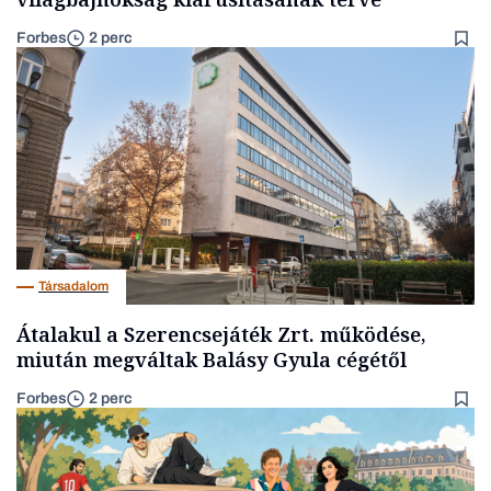
Forbes
2 perc
Társadalom
Átalakul a Szerencsejáték Zrt. működése,
miután megváltak Balásy Gyula cégétől
Forbes
2 perc