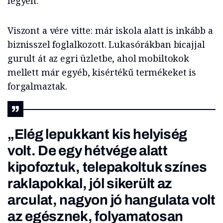
legyen.
Viszont a vére vitte: már iskola alatt is inkább a
biznisszel foglalkozott. Lukasórákban bicajjal
gurult át az egri üzletbe, ahol mobiltokok
mellett már egyéb, kisértékű termékeket is
forgalmaztak.
„Elég lepukkant kis helyiség
volt. De egy hétvége alatt
kipofoztuk, telepakoltuk színes
raklapokkal, jól sikerült az
arculat, nagyon jó hangulata volt
az egésznek, folyamatosan