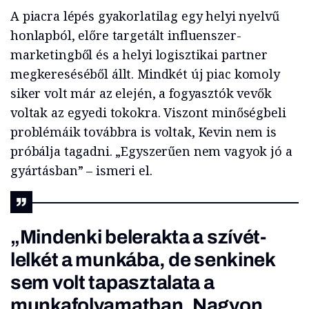
A piacra lépés gyakorlatilag egy helyi nyelvű
honlapból, előre targetált influenszer-
marketingből és a helyi logisztikai partner
megkereséséből állt. Mindkét új piac komoly
siker volt már az elején, a fogyasztók vevők
voltak az egyedi tokokra. Viszont minőségbeli
problémáik továbbra is voltak, Kevin nem is
próbálja tagadni. „Egyszerűen nem vagyok jó a
gyártásban” – ismeri el.
„Mindenki belerakta a szívét-
lelkét a munkába, de senkinek
sem volt tapasztalata a
munkafolyamatban. Nagyon