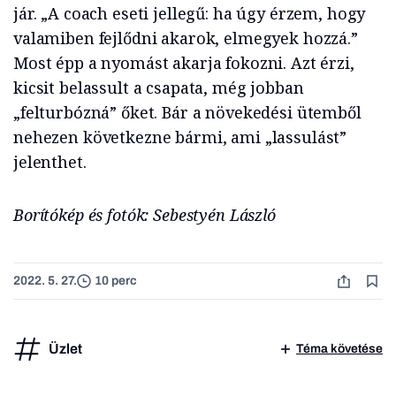
jár. „A coach eseti jellegű: ha úgy érzem, hogy
valamiben fejlődni akarok, elmegyek hozzá.”
Most épp a nyomást akarja fokozni. Azt érzi,
kicsit belassult a csapata, még jobban
„felturbózná” őket. Bár a növekedési ütemből
nehezen következne bármi, ami „lassulást”
jelenthet.
Borítókép és fotók: Sebestyén László
2022. 5. 27.
10 perc
Üzlet
Téma követése