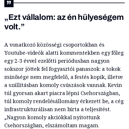
„Ezt vállalom: az én hülyeségem
volt.”
A vonatkozó közösségi csoportokban és
Youtube-videók alatti kommentekben egy főleg
egy 2-3 évvel ezelőtti periódusban nagyon
sokszor jöttek fel fogyasztói panaszok: a tokok
minősége nem megfelelő, a festés kopik, illetve
a szállításban komoly csúszások vannak. Kevin
túl gyorsan akart piacra lépni Csehországban,
túl komoly rendelésállomány érkezett be, a cég
infrastrukturálisan nem bírta a teljesítést.
„Nagyon komoly akciókkal nyitottunk
Csehországban, elszámoltam magam.