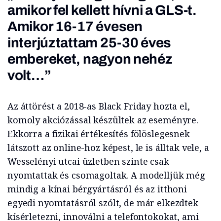
amikor fel kellett hívni a GLS-t.
Amikor 16-17 évesen
interjúztattam 25-30 éves
embereket, nagyon nehéz
volt…”
Az áttörést a 2018-as Black Friday hozta el,
komoly akciózással készültek az eseményre.
Ekkorra a fizikai értékesítés fölöslegesnek
látszott az online-hoz képest, le is álltak vele, a
Wesselényi utcai üzletben szinte csak
nyomtattak és csomagoltak. A modelljük még
mindig a kínai bérgyártásról és az itthoni
egyedi nyomtatásról szólt, de már elkezdtek
kísérletezni, innoválni a telefontokokat, ami