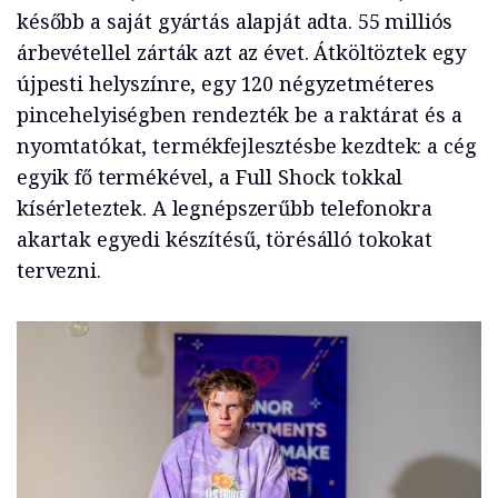
később a saját gyártás alapját adta. 55 milliós
árbevétellel zárták azt az évet. Átköltöztek egy
újpesti helyszínre, egy 120 négyzetméteres
pincehelyiségben rendezték be a raktárat és a
nyomtatókat, termékfejlesztésbe kezdtek: a cég
egyik fő termékével, a Full Shock tokkal
kísérleteztek. A legnépszerűbb telefonokra
akartak egyedi készítésű, törésálló tokokat
tervezni.