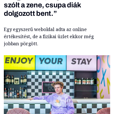
szólt a zene, csupa diák
dolgozott bent.”
Egy egyszerű weboldal adta az online
értékesítést, de a fizikai üzlet ekkor még
jobban pörgött.