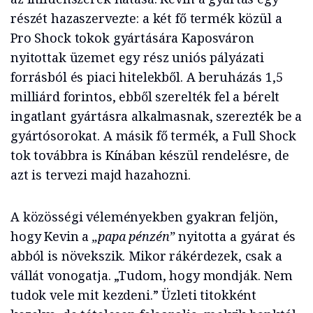
részét hazaszervezte: a két fő termék közül a
Pro Shock tokok gyártására Kaposváron
nyitottak üzemet egy rész uniós pályázati
forrásból és piaci hitelekből. A beruházás 1,5
milliárd forintos, ebből szerelték fel a bérelt
ingatlant gyártásra alkalmasnak, szerezték be a
gyártósorokat. A másik fő termék, a Full Shock
tok továbbra is Kínában készül rendelésre, de
azt is tervezi majd hazahozni.
A közösségi véleményekben gyakran feljön,
hogy Kevin a
„papa pénzén”
nyitotta a gyárat és
abból is növekszik. Mikor rákérdezek, csak a
vállát vonogatja. „Tudom, hogy mondják. Nem
tudok vele mit kezdeni.” Üzleti titokként