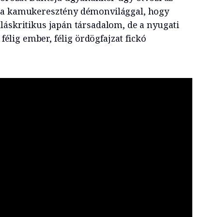
 a kamukeresztény démonvilággal, hogy
láskritikus japán társadalom, de a nyugati
 félig ember, félig ördögfajzat fickó