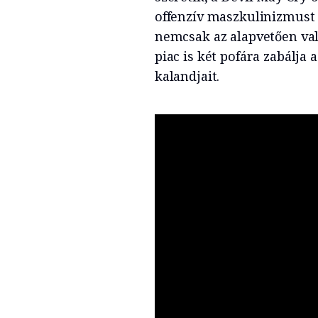
offenzív maszkulinizmust
nemcsak az alapvetően val
piac is két pofára zabálja a
kalandjait.