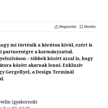
Megosztás
Mentés
hogy mi történik a körúton kívül, ezért is
i partnerségre a kormányzattal.
yelszíváson – többek között azzal is, hogy
átora között akarnak lenni. Exkluzív
y Gergellyel, a Design Terminál
l.
velin (gyakornok)