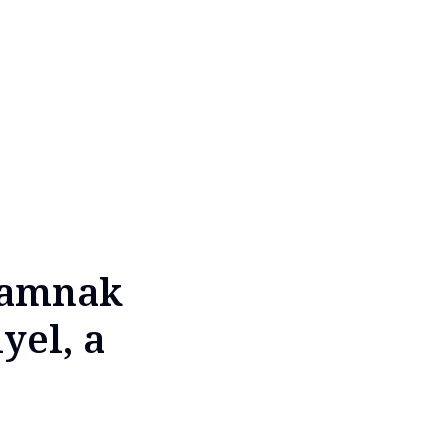
llamnak
yel, a