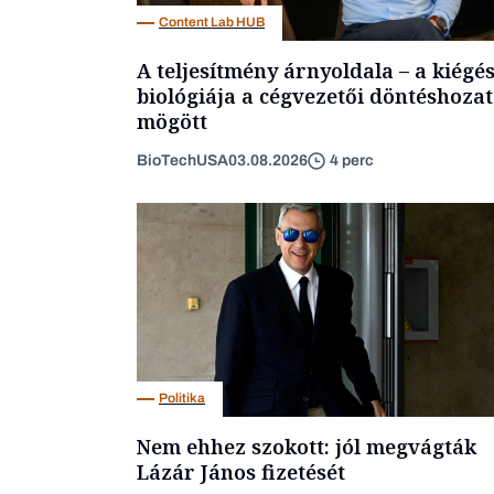
Content Lab HUB
A teljesítmény árnyoldala – a kiégé
biológiája a cégvezetői döntéshozat
mögött
BioTechUSA
03.08.2026
4 perc
Politika
Nem ehhez szokott: jól megvágták
Lázár János fizetését