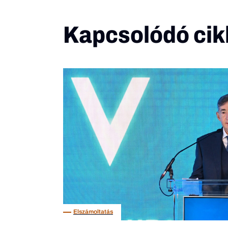
Kapcsolódó cik
Elszámoltatás