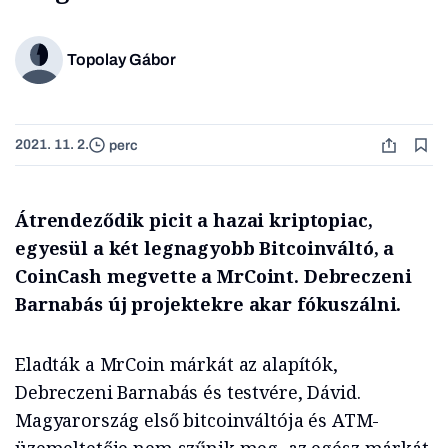
Topolay Gábor
2021. 11. 2.
perc
Átrendeződik picit a hazai kriptopiac,
egyesül a két legnagyobb Bitcoinváltó, a
CoinCash megvette a MrCoint. Debreczeni
Barnabás új projektekre akar fókuszálni.
Eladták a MrCoin márkát az alapítók,
Debreczeni Barnabás és testvére, Dávid.
Magyarország első bitcoinváltója és ATM-