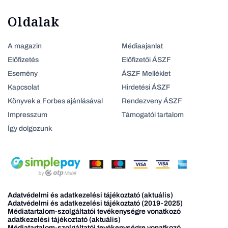
Oldalak
A magazin
Médiaajanlat
Előfizetés
Előfizetői ÁSZF
Esemény
ÁSZF Melléklet
Kapcsolat
Hirdetési ÁSZF
Könyvek a Forbes ajánlásával
Rendezveny ÁSZF
Impresszum
Támogatói tartalom
Így dolgozunk
Adatvédelmi és adatkezelési tájékoztató (aktuális)
Adatvédelmi és adatkezelési tájékoztató (2019-2025)
Médiatartalom-szolgáltatói tevékenységre vonatkozó
adatkezelési tájékoztató (aktuális)
Médiatartalom-szolgáltatói tevékenységre vonatkozó