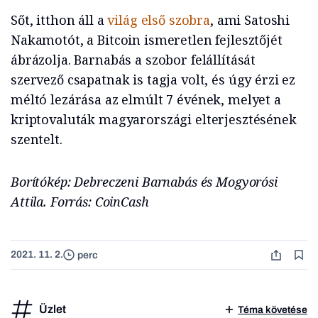
Sőt, itthon áll a
világ első szobra
, ami Satoshi
Nakamotót, a Bitcoin ismeretlen fejlesztőjét
ábrázolja. Barnabás a szobor felállítását
szervező csapatnak is tagja volt, és úgy érzi ez
méltó lezárása az elmúlt 7 évének, melyet a
kriptovaluták magyarországi elterjesztésének
szentelt.
Borítókép: Debreczeni Barnabás és Mogyorósi
Attila. Forrás: CoinCash
2021. 11. 2.
perc
Üzlet
Téma követése