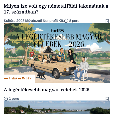
Milyen íze volt egy németalföldi lakomának a
17. században?
Kultúra 2008 Művészeti Nonprofit Kft.
8 perc
Listák és Extrák
A legértékesebb magyar celebek 2026
1 perc