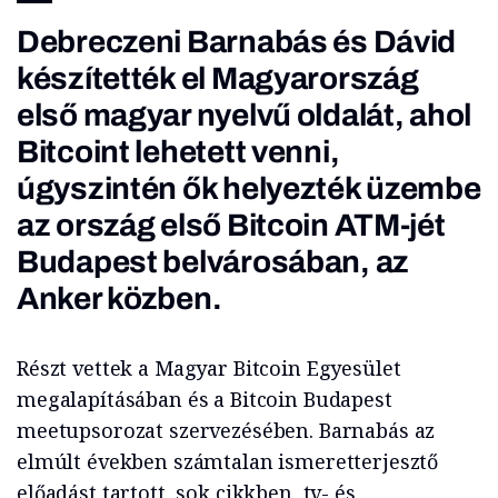
Debreczeni Barnabás és Dávid
készítették el Magyarország
első magyar nyelvű oldalát, ahol
Bitcoint lehetett venni,
úgyszintén ők helyezték üzembe
az ország első Bitcoin ATM-jét
Budapest belvárosában, az
Anker közben.
Részt vettek a Magyar Bitcoin Egyesület
megalapításában és a Bitcoin Budapest
meetupsorozat szervezésében. Barnabás az
elmúlt években számtalan ismeretterjesztő
előadást tartott, sok cikkben, tv- és