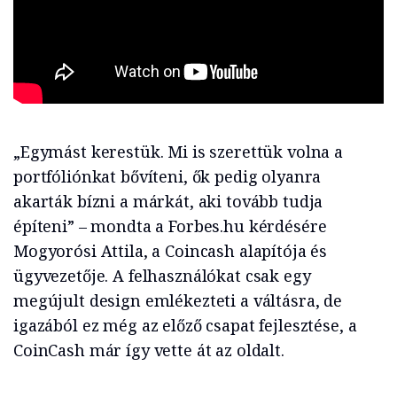
„Egymást kerestük. Mi is szerettük volna a
portfóliónkat bővíteni, ők pedig olyanra
akarták bízni a márkát, aki tovább tudja
építeni” – mondta a Forbes.hu kérdésére
Mogyorósi Attila, a Coincash alapítója és
ügyvezetője. A felhasználókat csak egy
megújult design emlékezteti a váltásra, de
igazából ez még az előző csapat fejlesztése, a
CoinCash már így vette át az oldalt.