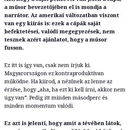
a műsor bevezetőjében el is mondja a
narrátor. Az amerikai változatban viszont
van egy kiírás is: ezek a cápák saját
befektetései, valódi megegyezések, nem
tesznek azért ajánlatot, hogy a műsor
fusson.
Ez itt is így van, csak nem írjuk ki.
Magyarországon ez kontraproduktívan
működne. Ha kiírod, a nézőnek az lenne az
érzése, hogy „aha, ha ezt ki kell írni, akkor nem
úgy van”. Pedig itt minden másodperc és
minden momentum valódi.
Ez azt is jelenti, hogy amit a tévében látok,