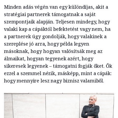
Minden adás végén van egy különdíjas, akit a
stratégiai partnerek támogatnak a saját
szempontjaik alapján. Teljesen mindegy, hogy
valaki kap a cápáktól befektetést vagy nem, ha
a partnerek úgy gondolják, hogy valakinek a
szereplése jó arra, hogy példa legyen
másoknak, hogy hogyan valósítsák meg az
álmaikat, hogyan tegyenek azért, hogy
sikeresek legyenek – támogatni fogják őket. Ők
ezzel a szemmel nézik, másképp, mint a cápák:
hogy mennyire lesz nagy biznisz valamiből.