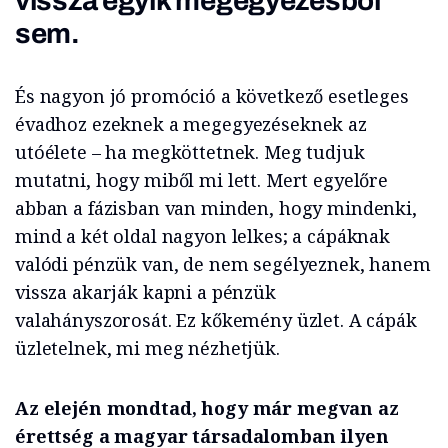
vissza egyik megegyezésből
sem.
És nagyon jó promóció a következő esetleges
évadhoz ezeknek a megegyezéseknek az
utóélete – ha megköttetnek. Meg tudjuk
mutatni, hogy miből mi lett. Mert egyelőre
abban a fázisban van minden, hogy mindenki,
mind a két oldal nagyon lelkes; a cápáknak
valódi pénzük van, de nem segélyeznek, hanem
vissza akarják kapni a pénzük
valahányszorosát. Ez kőkemény üzlet. A cápák
üzletelnek, mi meg nézhetjük.
Az elején mondtad, hogy már megvan az
érettség a magyar társadalomban ilyen