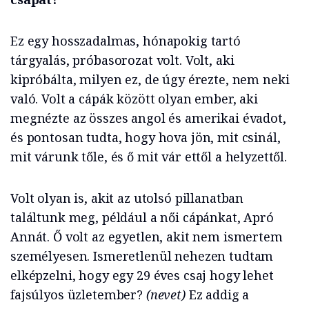
Ez egy hosszadalmas, hónapokig tartó
tárgyalás, próbasorozat volt. Volt, aki
kipróbálta, milyen ez, de úgy érezte, nem neki
való. Volt a cápák között olyan ember, aki
megnézte az összes angol és amerikai évadot,
és pontosan tudta, hogy hova jön, mit csinál,
mit várunk tőle, és ő mit vár ettől a helyzettől.
Volt olyan is, akit az utolsó pillanatban
találtunk meg, például a női cápánkat, Apró
Annát. Ő volt az egyetlen, akit nem ismertem
személyesen. Ismeretlenül nehezen tudtam
elképzelni, hogy egy 29 éves csaj hogy lehet
fajsúlyos üzletember?
(nevet)
Ez addig a