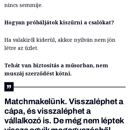
nincs semmije.
Hogyan próbáljátok kiszűrni a csalókat?
Ha valakiről kiderül, akkor nyilván nem jön
létre az üzlet.
Tehát van biztosítás a műsorban, nem
muszáj szerződést kötni.
Matchmakelünk. Visszaléphet a
cápa, és visszaléphet a
vállalkozó is. De még nem léptek