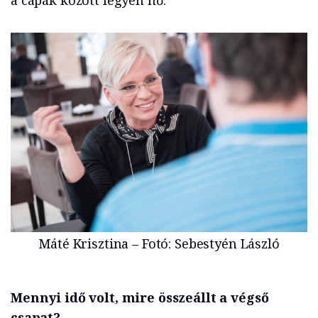
a cápák között legyen nő.
Máté Krisztina – Fotó: Sebestyén László
Mennyi idő volt, mire összeállt a végső
csapat?