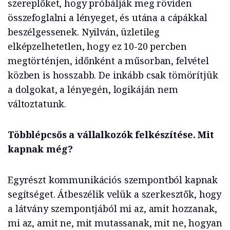
szereplőket, hogy próbálják meg röviden
összefoglalni a lényeget, és utána a cápákkal
beszélgessenek. Nyilván, üzletileg
elképzelhetetlen, hogy ez 10-20 percben
megtörténjen, időnként a műsorban, felvétel
közben is hosszabb. De inkább csak tömörítjük
a dolgokat, a lényegén, logikáján nem
változtatunk.
Többlépcsős a vállalkozók felkészítése. Mit
kapnak még?
Egyrészt kommunikációs szempontból kapnak
segítséget. Átbeszélik velük a szerkesztők, hogy
a látvány szempontjából mi az, amit hozzanak,
mi az, amit ne, mit mutassanak, mit ne, hogyan