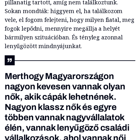
pillanatig tartott, amíg nem találkoztunk.
Sokan mondták: higgyem el, ha találkozom
vele, el fogom felejteni, hogy milyen fiatal, meg
fogok lepődni, mennyire megállja a helyét
bármilyen szituációban. És tényleg azonnal
lenyűgözött mindnyájunkat.
Merthogy Magyarországon
nagyon kevesen vannak olyan
nők, akik cápák lehetnének.
Nagyon klassz nők és egyre
többen vannak nagyvállalatok
élén, vannak lenyűgöző családi
vállalkozások, ahol vannak női