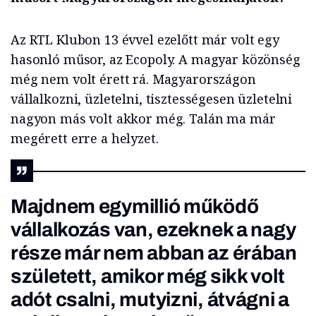
Az RTL Klubon 13 évvel ezelőtt már volt egy
hasonló műsor, az Ecopoly. A magyar közönség
még nem volt érett rá. Magyarországon
vállalkozni, üzletelni, tisztességesen üzletelni
nagyon más volt akkor még. Talán ma már
megérett erre a helyzet.
Majdnem egymillió működő
vállalkozás van, ezeknek a nagy
része már nem abban az érában
született, amikor még sikk volt
adót csalni, mutyizni, átvágni a