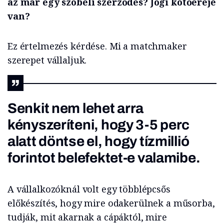
az már egy szóbeli szerződés? Jogi kötőereje
van?
Ez értelmezés kérdése. Mi a matchmaker
szerepet vállaljuk.
Senkit nem lehet arra
kényszeríteni, hogy 3-5 perc
alatt döntse el, hogy tízmillió
forintot belefektet-e valamibe.
A vállalkozóknál volt egy többlépcsős
előkészítés, hogy mire odakerülnek a műsorba,
tudják, mit akarnak a cápáktól, mire