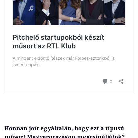
Honnan jött egyáltalán, hogy ezt a típusú
műsort Magyarországon megcsináljátok?