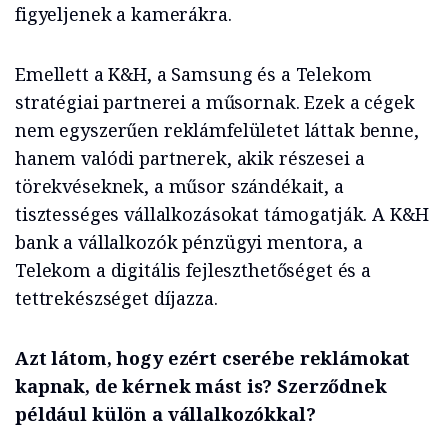
figyeljenek a kamerákra.
Emellett a K&H, a Samsung és a Telekom
stratégiai partnerei a műsornak. Ezek a cégek
nem egyszerűen reklámfelületet láttak benne,
hanem valódi partnerek, akik részesei a
törekvéseknek, a műsor szándékait, a
tisztességes vállalkozásokat támogatják. A K&H
bank a vállalkozók pénzügyi mentora, a
Telekom a digitális fejleszthetőséget és a
tettrekészséget díjazza.
Azt látom, hogy ezért cserébe reklámokat
kapnak, de kérnek mást is? Szerződnek
például külön a vállalkozókkal?