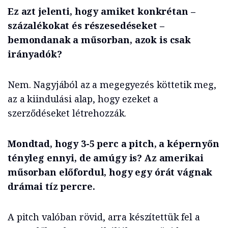
Ez azt jelenti, hogy amiket konkrétan –
százalékokat és részesedéseket –
bemondanak a műsorban, azok is csak
irányadók?
Nem. Nagyjából az a megegyezés köttetik meg,
az a kiindulási alap, hogy ezeket a
szerződéseket létrehozzák.
Mondtad, hogy 3-5 perc a pitch, a képernyőn
tényleg ennyi, de amúgy is? Az amerikai
műsorban előfordul, hogy egy órát vágnak
drámai tíz percre.
A pitch valóban rövid, arra készítettük fel a