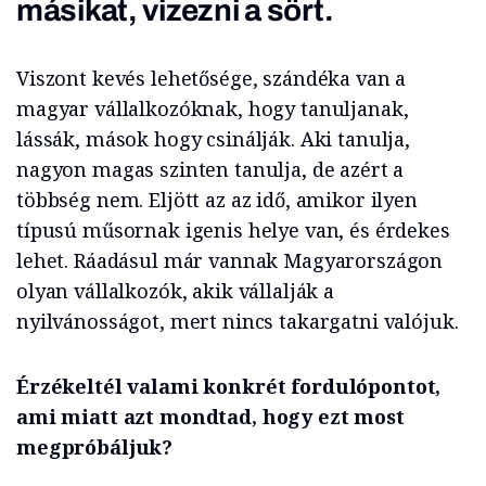
másikat, vizezni a sört.
Viszont kevés lehetősége, szándéka van a
magyar vállalkozóknak, hogy tanuljanak,
lássák, mások hogy csinálják. Aki tanulja,
nagyon magas szinten tanulja, de azért a
többség nem. Eljött az az idő, amikor ilyen
típusú műsornak igenis helye van, és érdekes
lehet. Ráadásul már vannak Magyarországon
olyan vállalkozók, akik vállalják a
nyilvánosságot, mert nincs takargatni valójuk.
Érzékeltél valami konkrét fordulópontot,
ami miatt azt mondtad, hogy ezt most
megpróbáljuk?