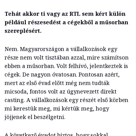
Tehát akkor ti vagy az RTL sem kért külön
például részesedést a cégekből a műsorban
szereplésért.
Nem. Magyarországon a vállalkozások egy
része nem volt tisztában azzal, mire számítson
ebben a műsorban. Volt felhívó, jelentkeztek is
cégek. De nagyon óvatosan. Pontosan azért,
mert az első évad előtt még nem tudták
micsoda, fontos volt az úgynevezett direkt
casting. A vállalkozások egy részét első körben
mi kerestük meg, mi kértük meg, hogy
jöjjenek el beszélgetni.
A következő évadot biztos, hogy sokkal