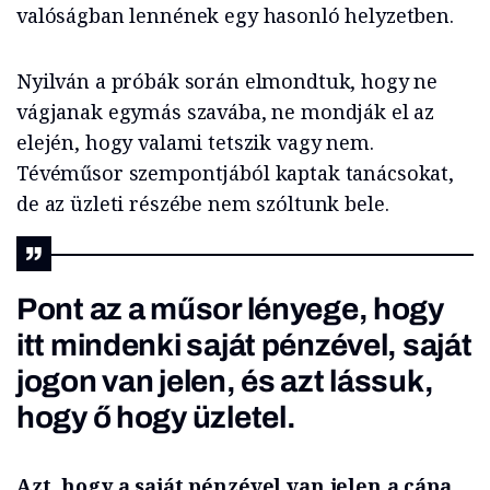
valóságban lennének egy hasonló helyzetben.
Nyilván a próbák során elmondtuk, hogy ne
vágjanak egymás szavába, ne mondják el az
elején, hogy valami tetszik vagy nem.
Tévéműsor szempontjából kaptak tanácsokat,
de az üzleti részébe nem szóltunk bele.
Pont az a műsor lényege, hogy
itt mindenki saját pénzével, saját
jogon van jelen, és azt lássuk,
hogy ő hogy üzletel.
Azt, hogy a saját pénzével van jelen a cápa,