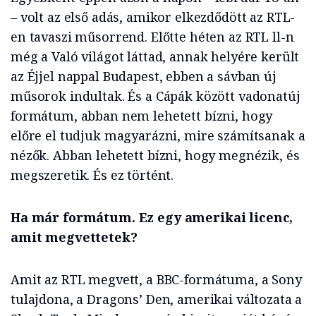
– volt az első adás, amikor elkezdődött az RTL-
en tavaszi műsorrend. Előtte héten az RTL ll-n
még a Való világot láttad, annak helyére került
az Éjjel nappal Budapest, ebben a sávban új
műsorok indultak. És a Cápák között vadonatúj
formátum, abban nem lehetett bízni, hogy
előre el tudjuk magyarázni, mire számítsanak a
nézők. Abban lehetett bízni, hogy megnézik, és
megszeretik. És ez történt.
Ha már formátum. Ez egy amerikai licenc,
amit megvettetek?
Amit az RTL megvett, a BBC-formátuma, a Sony
tulajdona, a Dragons’ Den, amerikai változata a