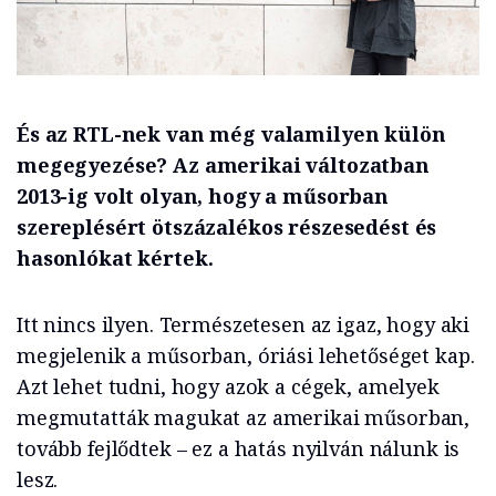
És az RTL-nek van még valamilyen külön
megegyezése? Az amerikai változatban
2013-ig volt olyan, hogy a műsorban
szereplésért ötszázalékos részesedést és
hasonlókat kértek.
Itt nincs ilyen. Természetesen az igaz, hogy aki
megjelenik a műsorban, óriási lehetőséget kap.
Azt lehet tudni, hogy azok a cégek, amelyek
megmutatták magukat az amerikai műsorban,
tovább fejlődtek – ez a hatás nyilván nálunk is
lesz.