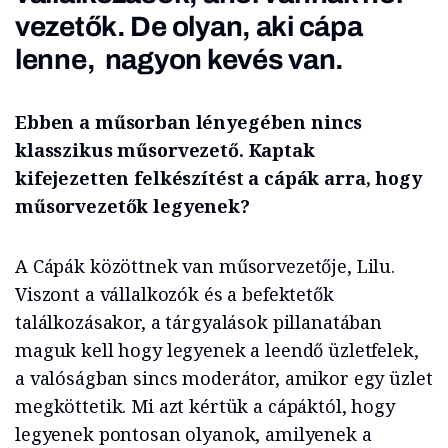
vezetők. De olyan, aki cápa
lenne, nagyon kevés van.
Ebben a műsorban lényegében nincs
klasszikus műsorvezető. Kaptak
kifejezetten felkészítést a cápák arra, hogy
műsorvezetők legyenek?
A Cápák közöttnek van műsorvezetője, Lilu.
Viszont a vállalkozók és a befektetők
találkozásakor, a tárgyalások pillanatában
maguk kell hogy legyenek a leendő üzletfelek,
a valóságban sincs moderátor, amikor egy üzlet
megköttetik. Mi azt kértük a cápáktól, hogy
legyenek pontosan olyanok, amilyenek a