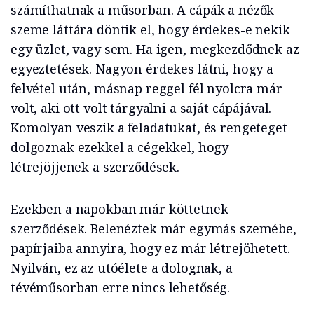
számíthatnak a műsorban. A cápák a nézők
szeme láttára döntik el, hogy érdekes-e nekik
egy üzlet, vagy sem. Ha igen, megkezdődnek az
egyeztetések. Nagyon érdekes látni, hogy a
felvétel után, másnap reggel fél nyolcra már
volt, aki ott volt tárgyalni a saját cápájával.
Komolyan veszik a feladatukat, és rengeteget
dolgoznak ezekkel a cégekkel, hogy
létrejöjjenek a szerződések.
Ezekben a napokban már köttetnek
szerződések. Belenéztek már egymás szemébe,
papírjaiba annyira, hogy ez már létrejöhetett.
Nyilván, ez az utóélete a dolognak, a
tévéműsorban erre nincs lehetőség.