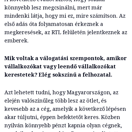
könnyebb lesz megcsinálni, mert már
mindenki látja, hogy mi ez, mire számítson. Az
első adás óta folyamatosan érkeznek a
megkeresések, az RTL felületén jelentkeznek az
emberek.
Mik voltak a válogatási szempontok, amikor
vállalkozókat vagy leendő vállalkozókat
kerestetek? Elég sokszínű a felhozatal.
Azt lehetett tudni, hogy Magyarországon, az
elején valószínűleg több lesz az ötlet, és
kevesebb az a cég, amelyik a következő lépésen
akar túljutni, éppen befektetőt keres. Közben
nyilván könnyebb pénzt kapnia olyan cégnek,