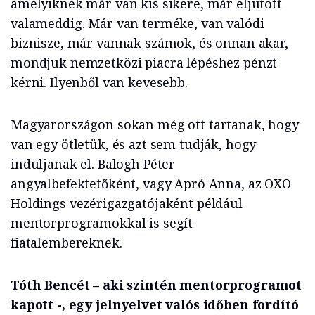
amelyiknek már van kis sikere, már eljutott
valameddig. Már van terméke, van valódi
biznisze, már vannak számok, és onnan akar,
mondjuk nemzetközi piacra lépéshez pénzt
kérni. Ilyenből van kevesebb.
Magyarországon sokan még ott tartanak, hogy
van egy ötletük, és azt sem tudják, hogy
induljanak el. Balogh Péter
angyalbefektetőként, vagy Apró Anna, az OXO
Holdings vezérigazgatójaként például
mentorprogramokkal is segít
fiatalembereknek.
Tóth Bencét – aki szintén mentorprogramot
kapott -, egy jelnyelvet valós időben fordító