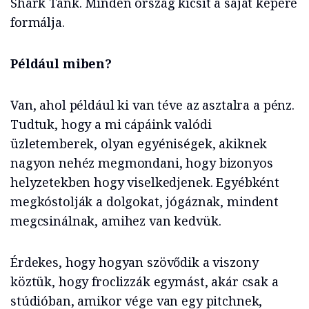
Shark Tank. Minden ország kicsit a saját képére
formálja.
Például miben?
Van, ahol például ki van téve az asztalra a pénz.
Tudtuk, hogy a mi cápáink valódi
üzletemberek, olyan egyéniségek, akiknek
nagyon nehéz megmondani, hogy bizonyos
helyzetekben hogy viselkedjenek. Egyébként
megkóstolják a dolgokat, jógáznak, mindent
megcsinálnak, amihez van kedvük.
Érdekes, hogy hogyan szövődik a viszony
köztük, hogy froclizzák egymást, akár csak a
stúdióban, amikor vége van egy pitchnek,