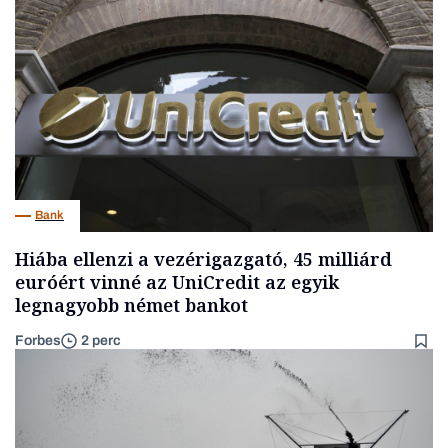
Bank
Hiába ellenzi a vezérigazgató, 45 milliárd
euróért vinné az UniCredit az egyik
legnagyobb német bankot
Forbes
2 perc