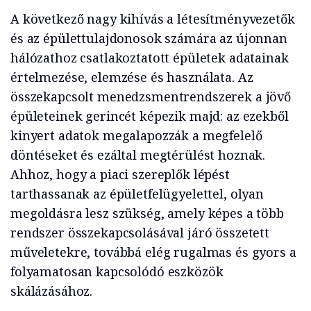
A következő nagy kihívás a létesítményvezetők
és az épülettulajdonosok számára az újonnan
hálózathoz csatlakoztatott épületek adatainak
értelmezése, elemzése és használata. Az
összekapcsolt menedzsmentrendszerek a jövő
épületeinek gerincét képezik majd: az ezekből
kinyert adatok megalapozzák a megfelelő
döntéseket és ezáltal megtérülést hoznak.
Ahhoz, hogy a piaci szereplők lépést
tarthassanak az épületfelügyelettel, olyan
megoldásra lesz szükség, amely képes a több
rendszer összekapcsolásával járó összetett
műveletekre, továbbá elég rugalmas és gyors a
folyamatosan kapcsolódó eszközök
skálázásához.