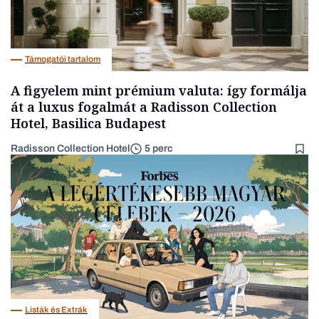
Támogatói tartalom
A figyelem mint prémium valuta: így formálja
át a luxus fogalmát a Radisson Collection
Hotel, Basilica Budapest
Radisson Collection Hotel
5 perc
Listák és Extrák