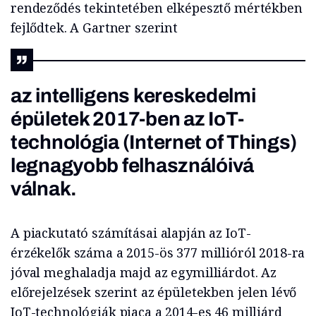
rendeződés tekintetében elképesztő mértékben
fejlődtek. A Gartner szerint
az intelligens kereskedelmi
épületek 2017-ben az IoT-
technológia (Internet of Things)
legnagyobb felhasználóivá
válnak.
A piackutató számításai alapján az IoT-
érzékelők száma a 2015-ös 377 millióról 2018-ra
jóval meghaladja majd az egymilliárdot. Az
előrejelzések szerint az épületekben jelen lévő
IoT-technológiák piaca a 2014-es 46 milliárd