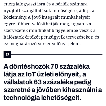
energiafogyasztásra és a bérlők számára
nyújtott szolgáltatások minőségére, állítja a
közlemény. A jövő integrált munkahelyeit
egyre többen valósíthatják meg, ugyanis a
szervezetek mindinkább figyelembe veszik a
hálózatok értékét pénzügyeik tervezésekor, és
ez meghatározó versenyelőnyt jelent.
A döntéshozók
70 százaléka
látja az IoT üzleti előnyeit, a
vállalatok 63 százaléka pedig
szeretné a jövőben kihasználni a
technológia lehetőségeit.