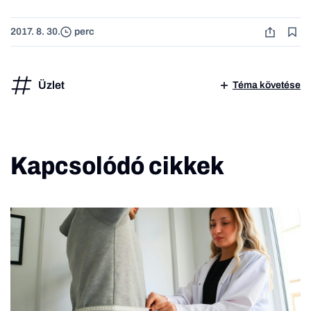
2017. 8. 30.
perc
Üzlet
Téma követése
Kapcsolódó cikkek