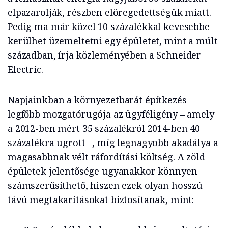
elpazarolják, részben elöregedettségük miatt.
Pedig ma már közel 10 százalékkal kevesebbe
kerülhet üzemeltetni egy épületet, mint a múlt
században, írja közleményében a Schneider
Electric.
Napjainkban a környezetbarát építkezés
legfőbb mozgatórugója az ügyféligény – amely
a 2012-ben mért 35 százalékról 2014-ben 40
százalékra ugrott –, míg legnagyobb akadálya a
magasabbnak vélt ráfordítási költség. A zöld
épületek jelentősége ugyanakkor könnyen
számszerűsíthető, hiszen ezek olyan hosszú
távú megtakarításokat biztosítanak, mint: