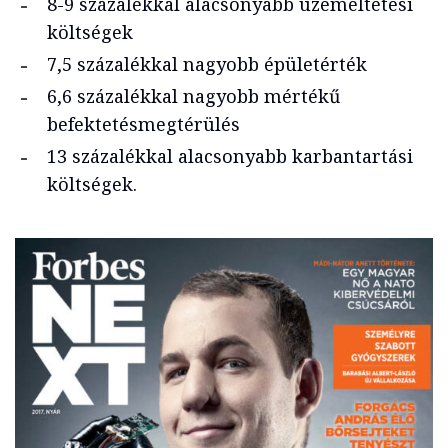
8-9 százalékkal alacsonyabb üzemeltetési
költségek
7,5 százalékkal nagyobb épületérték
6,6 százalékkal nagyobb mértékű
befektetésmegtérülés
13 százalékkal alacsonyabb karbantartási
költségek.