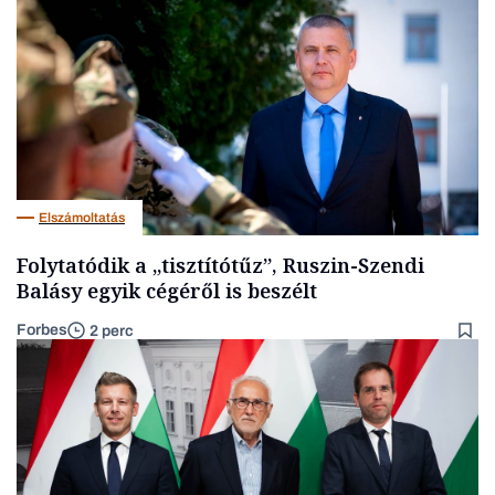
Elszámoltatás
Folytatódik a „tisztítótűz”, Ruszin-Szendi
Balásy egyik cégéről is beszélt
Forbes
2 perc