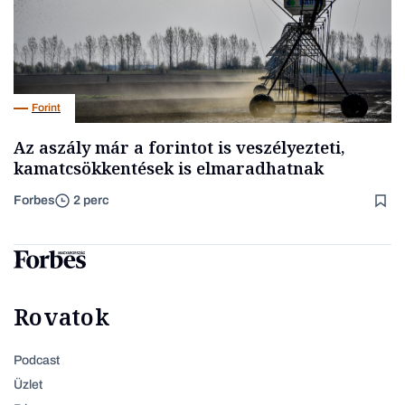
Forint
Az aszály már a forintot is veszélyezteti,
kamatcsökkentések is elmaradhatnak
Forbes
2 perc
Rovatok
Podcast
Üzlet