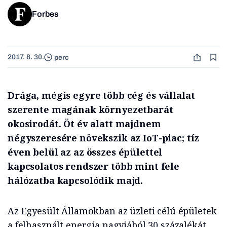
Forbes
2017. 8. 30.
perc
Drága, mégis egyre több cég és vállalat
szerente magának környezetbarát
okosirodát. Öt év alatt majdnem
négyszeresére növekszik az IoT-piac; tíz
éven belül az az összes épülettel
kapcsolatos rendszer több mint fele
hálózatba kapcsolódik majd.
Az Egyesült Államokban az üzleti célú épületek
a felhasznált energia nagyjából 30 százalékát