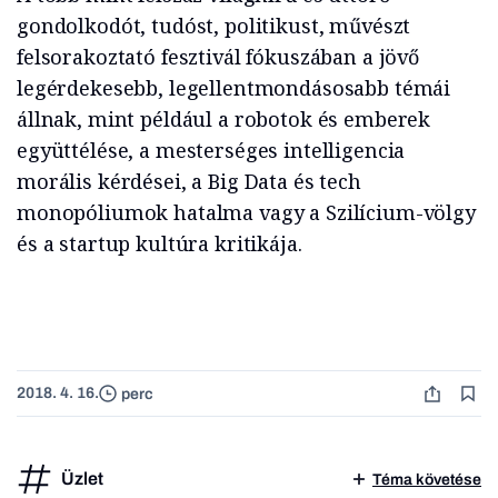
gondolkodót, tudóst, politikust, művészt
felsorakoztató fesztivál fókuszában a jövő
legérdekesebb, legellentmondásosabb témái
állnak, mint például a robotok és emberek
együttélése, a mesterséges intelligencia
morális kérdései, a Big Data és tech
monopóliumok hatalma vagy a Szilícium-völgy
és a startup kultúra kritikája.
2018. 4. 16.
perc
Üzlet
Téma követése