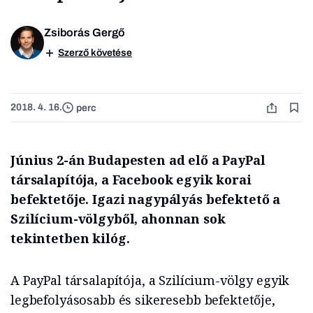
Zsiborás Gergő
Szerző követése
2018. 4. 16.
perc
Június 2-án Budapesten ad elő a PayPal
társalapítója, a Facebook egyik korai
befektetője. Igazi nagypályás befektető a
Szilícium-völgyből, ahonnan sok
tekintetben kilóg.
A PayPal társalapítója, a Szilícium-völgy egyik
legbefolyásosabb és sikeresebb befektetője,