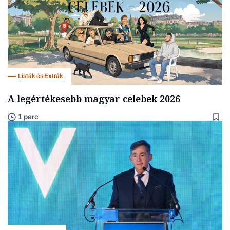
Listák és Extrák
A legértékesebb magyar celebek 2026
1 perc