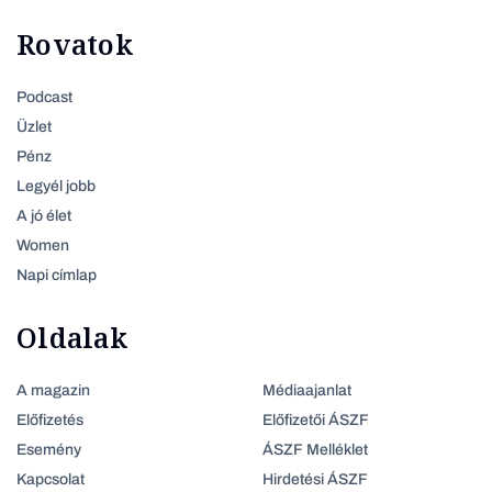
Rovatok
Podcast
Üzlet
Pénz
Legyél jobb
A jó élet
Women
Napi címlap
Oldalak
A magazin
Médiaajanlat
Előfizetés
Előfizetői ÁSZF
Esemény
ÁSZF Melléklet
Kapcsolat
Hirdetési ÁSZF