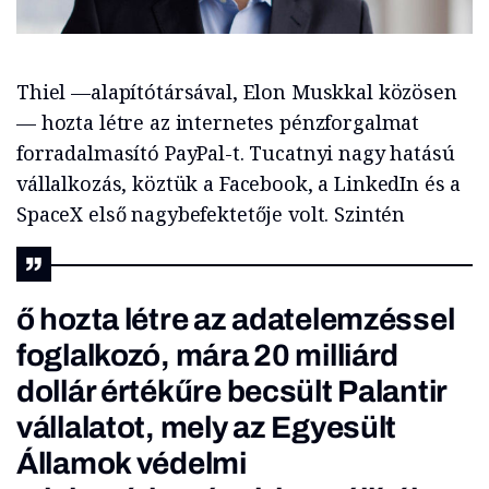
Thiel —alapítótársával, Elon Muskkal közösen
— hozta létre az internetes pénzforgalmat
forradalmasító PayPal-t. Tucatnyi nagy hatású
vállalkozás, köztük a Facebook, a LinkedIn és a
SpaceX első nagybefektetője volt. Szintén
ő hozta létre az adatelemzéssel
foglalkozó, mára 20 milliárd
dollár értékűre becsült Palantir
vállalatot, mely az Egyesült
Államok védelmi