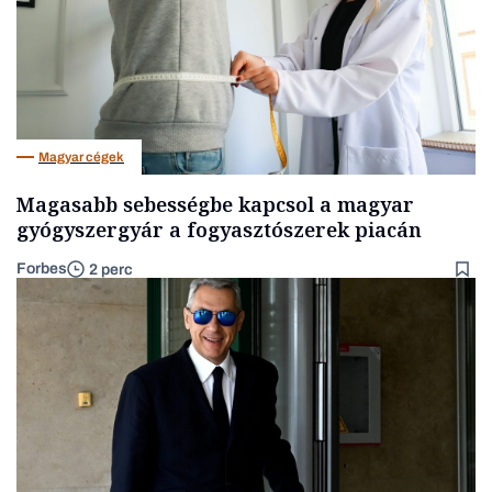
Magyar cégek
Magasabb sebességbe kapcsol a magyar
gyógyszergyár a fogyasztószerek piacán
Forbes
2 perc