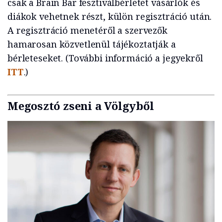
csak a Brain Bar fesztiválbérletet vásárlók és
diákok vehetnek részt, külön regisztráció után.
A regisztráció menetéről a szervezők
hamarosan közvetlenül tájékoztatják a
bérleteseket. (További információ a jegyekről
ITT
.)
Megosztó zseni a Völgyből