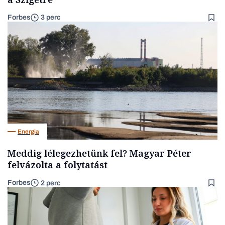
Forbes
3 perc
Energia
Meddig lélegezhetünk fel? Magyar Péter
felvázolta a folytatást
Forbes
2 perc