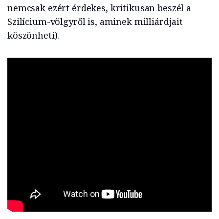
nemcsak ezért érdekes, kritikusan beszél a
Szilícium-völgyről is, aminek milliárdjait
köszönheti).