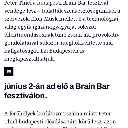
Peter Thiel a budapesti Brain Bar fesztivál
vendége lesz – tudatták szerkesztőségünkkel a
szervezők. Elon Musk mellett ő a technológiai
világ egyik igazi nagyágyúja, sokszor
ellentmondásosnak tűnő zseni, aki provokatív
gondolataival sokszor meghökkentette már
hallgatóságát. Ezt Budapesten is
megtapasztalhatjuk:
június 2-án ad elő a Brain Bar
fesztiválon.
A férőhelyek korlátozott száma miatt Peter
Thiel budapesti előadása zárt körű lesz, azon