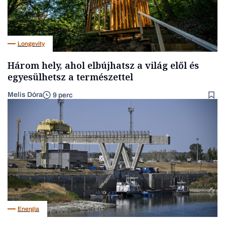
Longevity
Három hely, ahol elbújhatsz a világ elől és
egyesülhetsz a természettel
Melis Dóra
9 perc
Energia