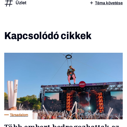
Üzlet
Téma követése
Kapcsolódó cikkek
Társadalom