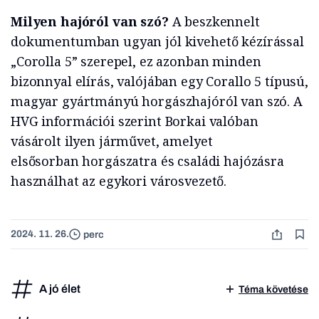
Milyen hajóról van szó?
A beszkennelt
dokumentumban ugyan jól kivehető kézírással
„Corolla 5” szerepel, ez azonban minden
bizonnyal elírás, valójában egy Corallo 5 típusú,
magyar gyártmányú horgászhajóról van szó. A
HVG információi szerint Borkai valóban
vásárolt ilyen járművet, amelyet
elsősorban horgászatra és családi hajózásra
használhat az egykori városvezető.
2024. 11. 26.
perc
A jó élet
Téma követése