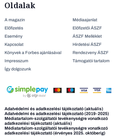
Oldalak
A magazin
Médiaajanlat
Előfizetés
Előfizetői ÁSZF
Esemény
ÁSZF Melléklet
Kapcsolat
Hirdetési ÁSZF
Könyvek a Forbes ajánlásával
Rendezveny ÁSZF
Impresszum
Támogatói tartalom
Így dolgozunk
Adatvédelmi és adatkezelési tájékoztató (aktuális)
Adatvédelmi és adatkezelési tájékoztató (2019-2025)
Médiatartalom-szolgáltatói tevékenységre vonatkozó
adatkezelési tájékoztató (aktuális)
Médiatartalom-szolgáltatói tevékenységre vonatkozó
adatkezelési tájékoztató (érvényes 2025. októberig)