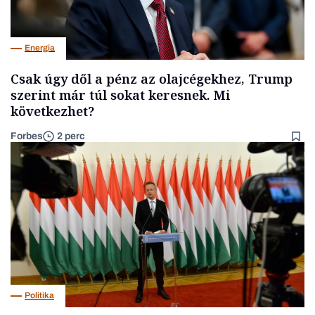
Energia
Csak úgy dől a pénz az olajcégekhez, Trump
szerint már túl sokat keresnek. Mi
következhet?
Forbes
2 perc
Politika