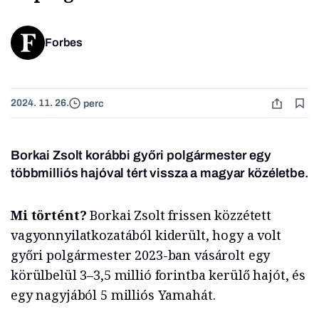
Forbes
2024. 11. 26.
perc
Borkai Zsolt korábbi győri polgármester egy
többmilliós hajóval tért vissza a magyar közéletbe.
Mi történt?
Borkai Zsolt frissen közzétett
vagyonnyilatkozatából kiderült, hogy a volt
győri polgármester 2023-ban vásárolt egy
körülbelül 3–3,5 millió forintba kerülő hajót, és
egy nagyjából 5 milliós Yamahát.