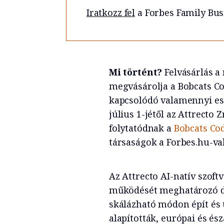
Iratkozz fel
a Forbes Family Bus
Mi történt?
Felvásárlás a
megvásárolja a Bobcats Co
kapcsolódó valamennyi es
július 1-jétől az Attrecto 
folytatódnak a
Bobcats Co
társaságok a Forbes.hu-val
Az Attrecto AI-natív szoftv
működését meghatározó di
skálázható módon épít és 
alapították, európai és és