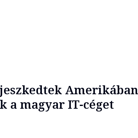
rjeszkedtek Amerikában
ák a magyar IT-céget