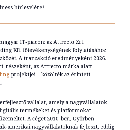
iness hírlevelére!
 magyar IT-piacon: az Attrecto Zrt.
ding Kft. főtevékenységének folytatásához
zközét. A tranzakció eredményeként 2026.
Zrt. részeként, az Attrecto márka alatt
ding
projektjei – közölték az érintett
.
erfejlesztő vállalat, amely a nagyvállalatok
gitális termékeket és platformokat
üzemeltet. A céget 2010-ben, Győrben
zak-amerikai nagyvállalatoknak fejleszt, eddig