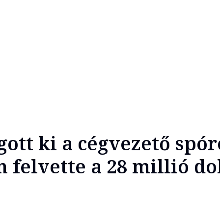
gott ki a cégvezető spór
n felvette a 28 millió do