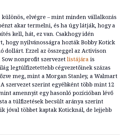
 különös, elvégre – mint minden vállalkozás
 pénzt akar termelni, és ha úgy látják, hogy a
tés kell, hát, ez van. Csakhogy idén
t, hogy nyilvánosságra hozták Bobby Kotick
ió dollárt. Ezzel az összeggel az Activison
u Sow nonprofit szervezet
listájára
is
 világ legtúlfizetettebb cégvezetőinek százas
 előzve meg, mint a Morgan Stanley, a Walmart
 A szervezet szerint egyébként több mint 12
, mint amennyit egy hasonló pozícióban lévő
ista a túlfizetések becsült aránya szerint
ik jóval többet kaptak Koticknál, de lejjebb