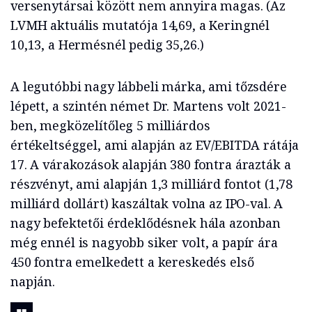
versenytársai között nem annyira magas. (Az
LVMH aktuális mutatója 14,69, a Keringnél
10,13, a Hermésnél pedig 35,26.)
A legutóbbi nagy lábbeli márka, ami tőzsdére
lépett, a szintén német Dr. Martens volt 2021-
ben, megközelítőleg 5 milliárdos
értékeltséggel, ami alapján az EV/EBITDA rátája
17. A várakozások alapján 380 fontra árazták a
részvényt, ami alapján 1,3 milliárd fontot (1,78
milliárd dollárt) kaszáltak volna az IPO-val. A
nagy befektetői érdeklődésnek hála azonban
még ennél is nagyobb siker volt, a papír ára
450 fontra emelkedett a kereskedés első
napján.