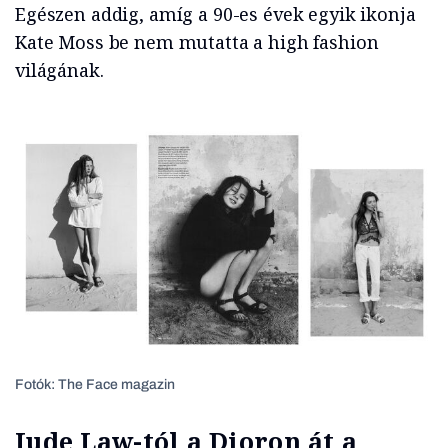
Egészen addig, amíg a 90-es évek egyik ikonja
Kate Moss be nem mutatta a high fashion
világának.
Fotók: The Face magazin
Jude Law-tól a Dioron át a