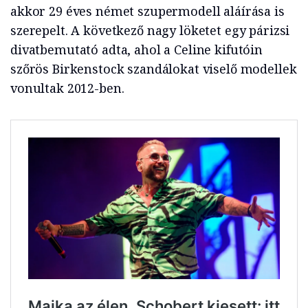
akkor 29 éves német szupermodell aláírása is
szerepelt. A következő nagy löketet egy párizsi
divatbemutató adta, ahol a Celine kifutóin
szőrös Birkenstock szandálokat viselő modellek
vonultak 2012-ben.