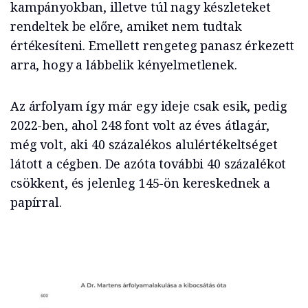
kampányokban, illetve túl nagy készleteket
rendeltek be előre, amiket nem tudtak
értékesíteni. Emellett rengeteg panasz érkezett
arra, hogy a lábbelik kényelmetlenek.
Az árfolyam így már egy ideje csak esik, pedig
2022-ben, ahol 248 font volt az éves átlagár,
még volt, aki 40 százalékos alulértékeltséget
látott a cégben. De azóta további 40 százalékot
csökkent, és jelenleg 145-ön kereskednek a
papírral.