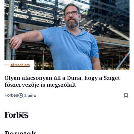
Társadalom
Olyan alacsonyan áll a Duna, hogy a Sziget
főszervezője is megszólalt
Forbes
2 perc
Rovatok