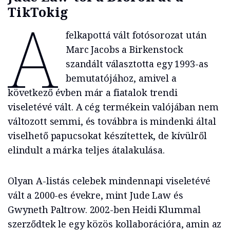
TikTokig
A
felkapottá vált fotósorozat után
Marc Jacobs a Birkenstock
szandált választotta egy 1993-as
bemutatójához, amivel a
következő évben már a fiatalok trendi
viseletévé vált. A cég termékein valójában nem
változott semmi, és továbbra is mindenki által
viselhető papucsokat készítettek, de kívülről
elindult a márka teljes átalakulása.
Olyan A-listás celebek mindennapi viseletévé
vált a 2000-es évekre, mint Jude Law és
Gwyneth Paltrow. 2002-ben Heidi Klummal
szerződtek le egy közös kollaborációra, amin az