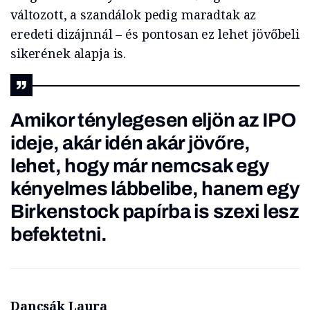
változott, a szandálok pedig maradtak az
eredeti dizájnnál – és pontosan ez lehet jövőbeli
sikerének alapja is.
Amikor ténylegesen eljön az IPO
ideje, akár idén akár jövőre,
lehet, hogy már nemcsak egy
kényelmes lábbelibe, hanem egy
Birkenstock papírba is szexi lesz
befektetni.
Dancsák Laura