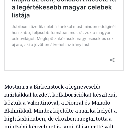
Mostanra a Birkenstock a legnevesebb
márkákkal kezdett kollaborációkat készíteni,
köztük a Valentinóval, a Diorral és Manolo
Blahnikkal. Mindez kijelölte a márka helyét a
high fashionben, de eközben megtartotta a
minőségi kényelmet is, amiről ismertté vált.