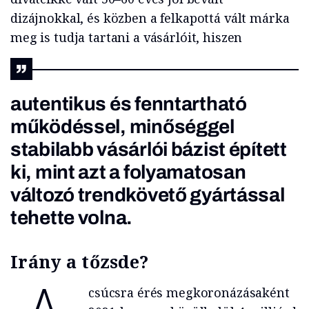
dizájnokkal, és közben a felkapottá vált márka
meg is tudja tartani a vásárlóit, hiszen
autentikus és fenntartható
működéssel, minőséggel
stabilabb vásárlói bázist épített
ki, mint azt a folyamatosan
változó trendkövető gyártással
tehette volna.
Irány a tőzsde?
csúcsra érés megkoronázásaként