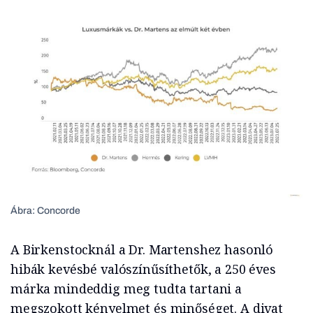
Ábra: Concorde
A Birkenstocknál a Dr. Martenshez hasonló
hibák kevésbé valószínűsíthetők, a 250 éves
márka mindeddig meg tudta tartani a
megszokott kényelmet és minőséget. A divat