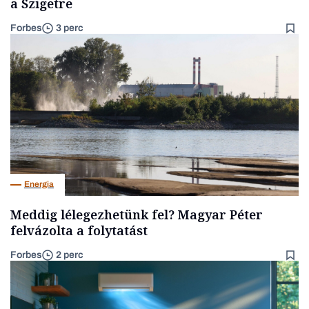
a Szigetre
Forbes
3 perc
Energia
Meddig lélegezhetünk fel? Magyar Péter
felvázolta a folytatást
Forbes
2 perc