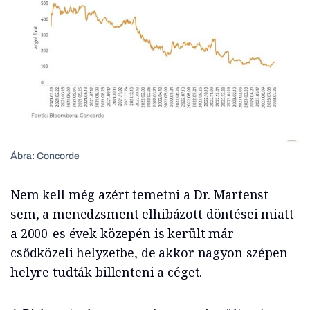
Ábra: Concorde
Nem kell még azért temetni a Dr. Martenst
sem, a menedzsment elhibázott döntései miatt
a 2000-es évek közepén is került már
csődközeli helyzetbe, de akkor nagyon szépen
helyre tudták billenteni a céget.