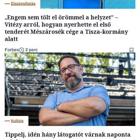
Elszámoltatás
„Engem sem tölt el örömmel a helyzet” –
Vitézy arról, hogyan nyerhette el első
tenderét Mészárosék cége a Tisza-kormány
alatt
Forbes
2 perc
Kultúra
Tippelj, idén hány látogatót várnak naponta