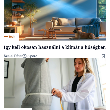
Tech
Így kell okosan használni a klímát a hőségben
Szalai Péter
5 perc