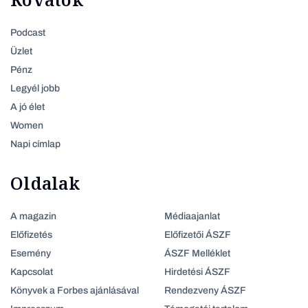
Podcast
Üzlet
Pénz
Legyél jobb
A jó élet
Women
Napi címlap
Oldalak
A magazin
Médiaajanlat
Előfizetés
Előfizetői ÁSZF
Esemény
ÁSZF Melléklet
Kapcsolat
Hirdetési ÁSZF
Könyvek a Forbes ajánlásával
Rendezveny ÁSZF