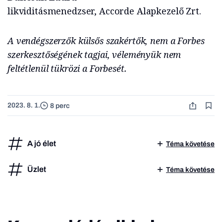
likviditásmenedzser, Accorde Alapkezelő Zrt.
A vendégszerzők külsős szakértők, nem a Forbes
szerkesztőségének tagjai, véleményük nem
feltétlenül tükrözi a Forbesét.
2023. 8. 1.
8 perc
A jó élet
Téma követése
Üzlet
Téma követése