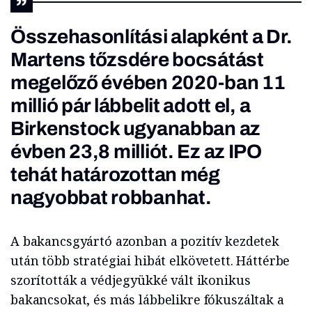
Összehasonlítási alapként a Dr.
Martens tőzsdére bocsátást
megelőző évében 2020-ban 11
millió pár lábbelit adott el, a
Birkenstock ugyanabban az
évben 23,8 milliót. Ez az IPO
tehát határozottan még
nagyobbat robbanhat.
A bakancsgyártó azonban a pozitív kezdetek
után több stratégiai hibát elkövetett. Háttérbe
szorították a védjegyükké vált ikonikus
bakancsokat, és más lábbelikre fókuszáltak a