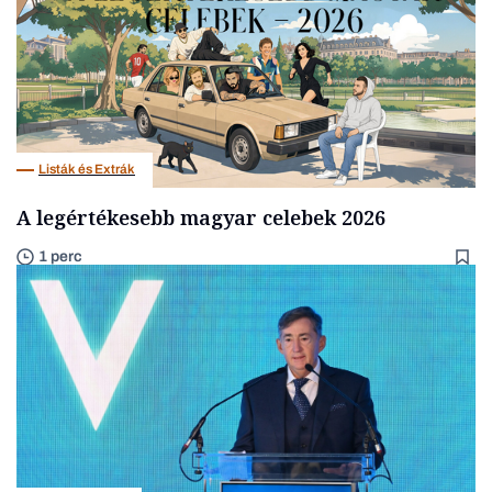
Listák és Extrák
A legértékesebb magyar celebek 2026
1 perc