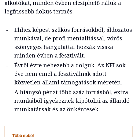
alkotókat, minden évben elcsíphető náluk a
legfrissebb dokus termés.
Ehhez képest szűkös forrásokból, áldozatos
munkával, de profi mentalitással, vörös
szőnyeges hangulattal hozzák vissza
minden évben a fesztivált.
Évről évre nehezebb a dolguk. Az NFI sok
éve nem emel a fesztiválnak adott
közvetlen állami támogatások méretén.
A hiányzó pénzt több száz forrásból, extra
munkából igyekeznek kipótolni az állandó
munkatársak és az önkéntesek.
Több ebből