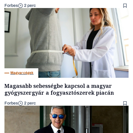
Forbes
2 perc
Magyar cégek
Magasabb sebességbe kapcsol a magyar
gyógyszergyár a fogyasztószerek piacán
Forbes
2 perc