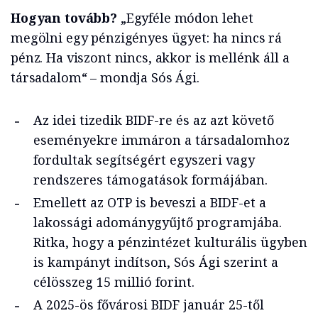
Hogyan tovább?
„Egyféle módon lehet
megölni egy pénzigényes ügyet: ha nincs rá
pénz. Ha viszont nincs, akkor is mellénk áll a
társadalom“ – mondja Sós Ági.
Az idei tizedik BIDF-re és az azt követő
eseményekre immáron a társadalomhoz
fordultak segítségért egyszeri vagy
rendszeres támogatások formájában.
Emellett az OTP is beveszi a BIDF-et a
lakossági adománygyűjtő programjába.
Ritka, hogy a pénzintézet kulturális ügyben
is kampányt indítson, Sós Ági szerint a
célösszeg 15 millió forint.
A 2025-ös fővárosi BIDF január 25-től