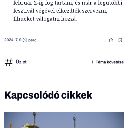
február 2-ig fog tartani, és már a legutóbbi
fesztivál végével elkezdték szervezni,
filmeket válogatni hozzá.
2024. 7. 9.
perc
Üzlet
Téma követése
Kapcsolódó cikkek