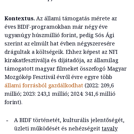
Kontextus.
Az állami támogatás mérete az
éves BIDF-programokban már négy éve
ugyanúgy húszmillió forint, pedig Sós Ági
szerint az elmúlt hat évben négyszeresére
drágultak a költségeik. Ehhez képest az NFI
kirakatfesztiválja és díjátadója, az államilag
támogatott magyar filmeket összefogó Magyar
Mozgókép Fesztivál évről évre egyre több
állami forrásból gazdálkodhat
(2022: 209,6
millió; 2023: 243,1 millió; 2024: 341,6 millió
forint).
A BIDF történetét, kulturális jelentőségét,
üzleti működését és nehézségeit
tavaly