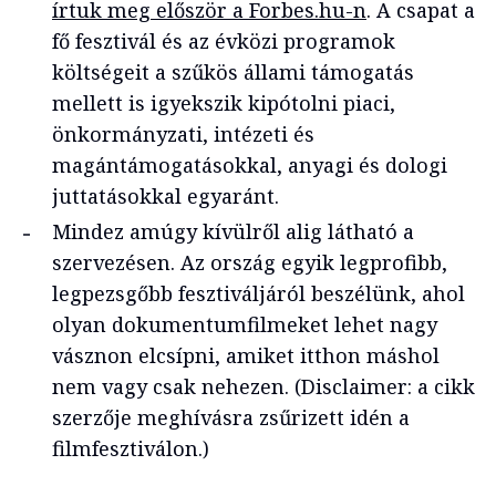
írtuk meg először a Forbes.hu-n
. A csapat a
fő fesztivál és az évközi programok
költségeit a szűkös állami támogatás
mellett is igyekszik kipótolni piaci,
önkormányzati, intézeti és
magántámogatásokkal, anyagi és dologi
juttatásokkal egyaránt.
Mindez amúgy kívülről alig látható a
szervezésen. Az ország egyik legprofibb,
legpezsgőbb fesztiváljáról beszélünk, ahol
olyan dokumentumfilmeket lehet nagy
vásznon elcsípni, amiket itthon máshol
nem vagy csak nehezen. (Disclaimer: a cikk
szerzője meghívásra zsűrizett idén a
filmfesztiválon.)