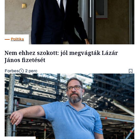
Politika
Nem ehhez szokott: jól megvágták Lázár
János fizetését
Forbes
2 perc