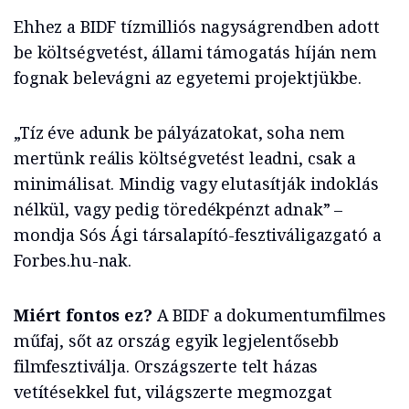
Ehhez a BIDF tízmilliós nagyságrendben adott
be költségvetést, állami támogatás híján nem
fognak belevágni az egyetemi projektjükbe.
„Tíz éve adunk be pályázatokat, soha nem
mertünk reális költségvetést leadni, csak a
minimálisat. Mindig vagy elutasítják indoklás
nélkül, vagy pedig töredékpénzt adnak” –
mondja Sós Ági társalapító-fesztiváligazgató a
Forbes.hu-nak.
Miért fontos ez?
A BIDF a dokumentumfilmes
műfaj, sőt az ország egyik legjelentősebb
filmfesztiválja. Országszerte telt házas
vetítésekkel fut, világszerte megmozgat