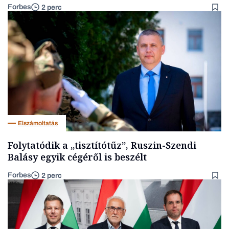
Forbes
2 perc
Elszámoltatás
Folytatódik a „tisztítótűz”, Ruszin-Szendi
Balásy egyik cégéről is beszélt
Forbes
2 perc