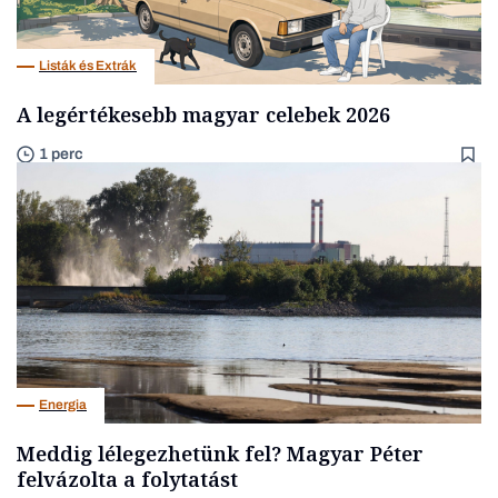
Listák és Extrák
A legértékesebb magyar celebek 2026
1 perc
Energia
Meddig lélegezhetünk fel? Magyar Péter
felvázolta a folytatást