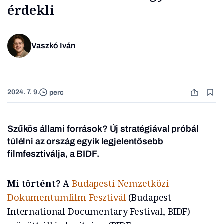
érdekli
Vaszkó Iván
2024. 7. 9.
perc
Szűkös állami források? Új stratégiával próbál
túlélni az ország egyik legjelentősebb
filmfesztiválja, a BIDF.
Mi történt?
A
Budapesti Nemzetközi
Dokumentumfilm Fesztivál
(Budapest
International Documentary Festival, BIDF)