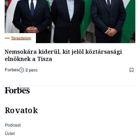
Társadalom
Nemsokára kiderül, kit jelöl köztársasági
elnöknek a Tisza
Forbes
2 perc
Rovatok
Podcast
Üzlet