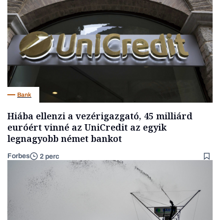
Bank
Hiába ellenzi a vezérigazgató, 45 milliárd
euróért vinné az UniCredit az egyik
legnagyobb német bankot
Forbes
2 perc