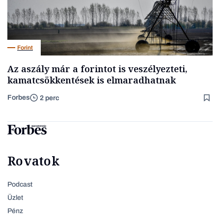
Forint
Az aszály már a forintot is veszélyezteti,
kamatcsökkentések is elmaradhatnak
Forbes
2 perc
Rovatok
Podcast
Üzlet
Pénz