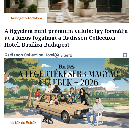
Támogatói tartalom
A figyelem mint prémium valuta: így formálja
át a luxus fogalmát a Radisson Collection
Hotel, Basilica Budapest
Radisson Collection Hotel
5 perc
Listák és Extrák