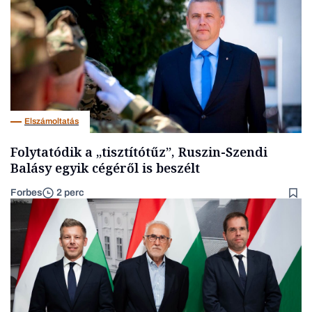
Elszámoltatás
Folytatódik a „tisztítótűz”, Ruszin-Szendi
Balásy egyik cégéről is beszélt
Forbes
2 perc