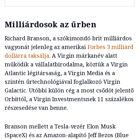
Milliárdosok az űrben
Richard Branson, a szókimondó brit milliárdos
vagyonát jelenleg az amerikai
Forbes 3 milliárd
dollárra taksálja
. A Virgin márkanév alatt
működik a vállalatbirodalma, köztük a Virgin
Atlantic légitársaság, a Virgin Media és a
szintén űrtechnológiával foglalkozó Virgin
Galactic. Utóbbi külön cég a most csődöt jelentő
Orbittól, a Virgin Investmentsnek 11 százalékos
részesedése van benne.
Branson mellett a Tesla-vezér Elon Musk
(SpaceX) és az Amazon-alapító Jeff Bezos (Blue