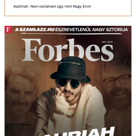
Azahriah: Nem csinálnám úgy, mint Nagy Ervin