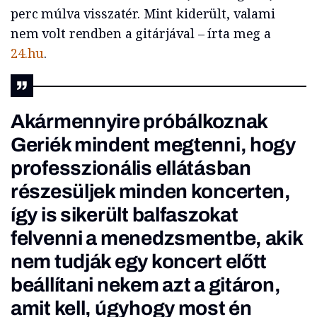
perc múlva visszatér. Mint kiderült, valami
nem volt rendben a gitárjával – írta meg a
24.hu
.
Akármennyire próbálkoznak
Geriék mindent megtenni, hogy
professzionális ellátásban
részesüljek minden koncerten,
így is sikerült balfaszokat
felvenni a menedzsmentbe, akik
nem tudják egy koncert előtt
beállítani nekem azt a gitáron,
amit kell, úgyhogy most én