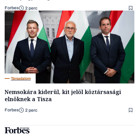
Forbes
2 perc
Társadalom
Nemsokára kiderül, kit jelöl köztársasági
elnöknek a Tisza
Forbes
2 perc