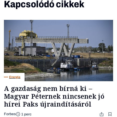
Kapcsolódó cikkek
Energia
A gazdaság nem bírná ki –
Magyar Péternek nincsenek jó
hírei Paks újraindításáról
Forbes
1 perc