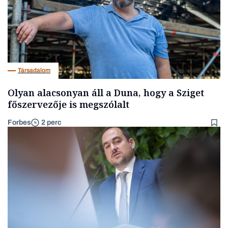
Társadalom
Olyan alacsonyan áll a Duna, hogy a Sziget
főszervezője is megszólalt
Forbes
2 perc