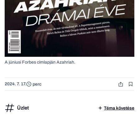
A júniusi Forbes címlapján Azahriah.
2024. 7. 17.
perc
Üzlet
Téma követése