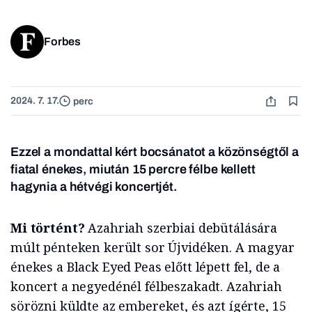
Forbes
2024. 7. 17.
perc
Ezzel a mondattal kért bocsánatot a közönségtől a
fiatal énekes, miután 15 percre félbe kellett
hagynia a hétvégi koncertjét.
Mi történt?
Azahriah szerbiai debütálására
múlt pénteken került sor Újvidéken. A magyar
énekes a Black Eyed Peas előtt lépett fel, de a
koncert a negyedénél félbeszakadt. Azahriah
sörözni küldte az embereket, és azt ígérte, 15