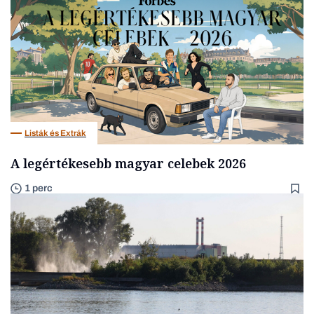
Listák és Extrák
A legértékesebb magyar celebek 2026
1 perc