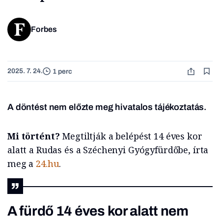
Forbes
2025. 7. 24.
1 perc
A döntést nem előzte meg hivatalos tájékoztatás.
Mi történt?
Megtiltják a belépést 14 éves kor
alatt a Rudas és a Széchenyi Gyógyfürdőbe, írta
meg a
24.hu
.
A fürdő 14 éves kor alatt nem