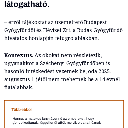
látogatható.
– erről tájékoztat az üzemeltető Budapest
Gyógyfürdői és Hévizei Zrt. a Rudas Gyógyfürdő
hivatalos honlapján felugró ablakban.
Kontextus.
Az okokat nem részletezik,
ugyanakkor a Széchenyi Gyógyfürdőben is
hasonló intézkedést vezetnek be, oda 2025.
augusztus 1-jétől nem mehetnek be a 14 évnél
fiatalabbak.
Több ebből
Hanna, a matekos lány rávenné az embereket, hogy
gondolkodjanak, függetlenül attól, melyik oldalra húznak