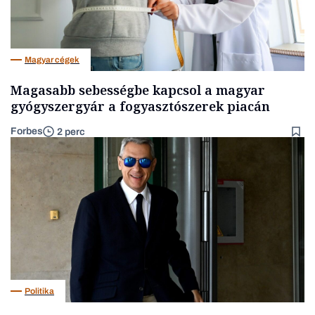
Magyar cégek
Magasabb sebességbe kapcsol a magyar
gyógyszergyár a fogyasztószerek piacán
Forbes
2 perc
Politika