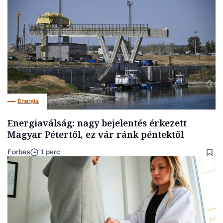
Energia
Energiaválság: nagy bejelentés érkezett
Magyar Pétertől, ez vár ránk péntektől
Forbes
1 perc