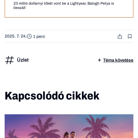
23 millió dollárnyi tőkét vont be a Lightyear, Balogh Petya is
beszáll
2025. 7. 24.
1 perc
Üzlet
Téma követése
Kapcsolódó cikkek