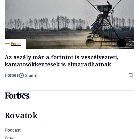
Forint
Az aszály már a forintot is veszélyezteti,
kamatcsökkentések is elmaradhatnak
Forbes
2 perc
Rovatok
Podcast
Üzlet