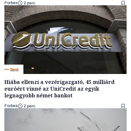
Forbes
2 perc
Bank
Hiába ellenzi a vezérigazgató, 45 milliárd
euróért vinné az UniCredit az egyik
legnagyobb német bankot
Forbes
2 perc