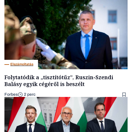
Elszámoltatás
Folytatódik a „tisztítótűz”, Ruszin-Szendi
Balásy egyik cégéről is beszélt
Forbes
2 perc