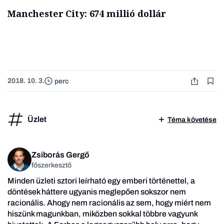
Manchester City: 674 millió dollár
2018. 10. 3.
perc
Üzlet
Téma követése
Zsiborás Gergő
főszerkesztő
Minden üzleti sztori leírható egy emberi történettel, a
döntések háttere ugyanis meglepően sokszor nem
racionális. Ahogy nem racionális az sem, hogy miért nem
hiszünk magunkban, miközben sokkal többre vagyunk