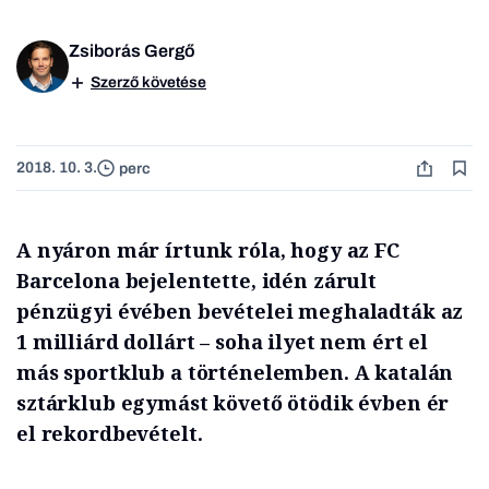
Zsiborás Gergő
Szerző követése
2018. 10. 3.
perc
A nyáron már írtunk róla, hogy az FC
Barcelona bejelentette, idén zárult
pénzügyi évében bevételei meghaladták az
1 milliárd dollárt – soha ilyet nem ért el
más sportklub a történelemben. A katalán
sztárklub egymást követő ötödik évben ér
el rekordbevételt.