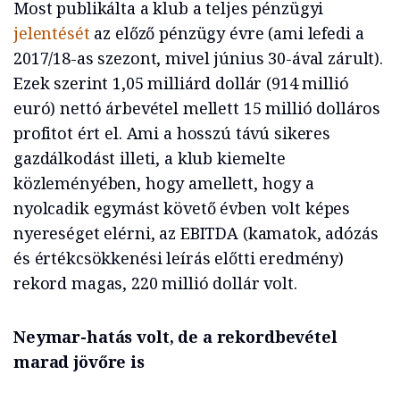
Most publikálta a klub a teljes pénzügyi
jelentését
az előző pénzügy évre (ami lefedi a
2017/18-as szezont, mivel június 30-ával zárult).
Ezek szerint 1,05 milliárd dollár (914 millió
euró) nettó árbevétel mellett 15 millió dolláros
profitot ért el. Ami a hosszú távú sikeres
gazdálkodást illeti, a klub kiemelte
közleményében, hogy amellett, hogy a
nyolcadik egymást követő évben volt képes
nyereséget elérni, az EBITDA (kamatok, adózás
és értékcsökkenési leírás előtti eredmény)
rekord magas, 220 millió dollár volt.
Neymar-hatás volt, de a rekordbevétel
marad jövőre is