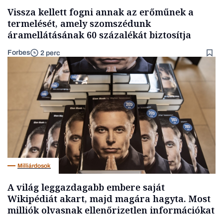
Vissza kellett fogni annak az erőműnek a
termelését, amely szomszédunk
áramellátásának 60 százalékát biztosítja
Forbes
2 perc
Milliárdosok
A világ leggazdagabb embere saját
Wikipédiát akart, majd magára hagyta. Most
milliók olvasnak ellenőrizetlen információkat