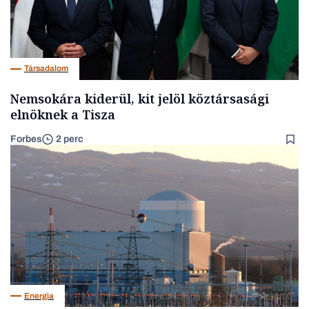
Társadalom
Nemsokára kiderül, kit jelöl köztársasági
elnöknek a Tisza
Forbes
2 perc
Energia