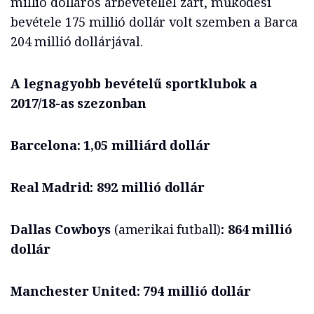
millió dolláros árbevétellel zárt, működési
bevétele 175 millió dollár volt szemben a Barca
204 millió dollárjával.
A legnagyobb bevételű sportklubok a
2017/18-as szezonban
Barcelona: 1,05 milliárd dollár
Real Madrid: 892 millió dollár
Dallas Cowboys
(amerikai futball)
: 864 millió
dollár
Manchester United: 794 millió dollár