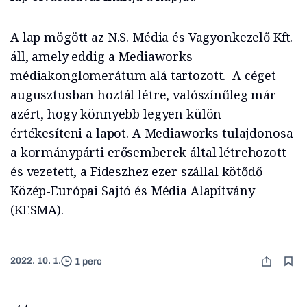
A lap mögött az N.S. Média és Vagyonkezelő Kft.
áll, amely eddig a Mediaworks
médiakonglomerátum alá tartozott. A céget
augusztusban hoztál létre, valószínűleg már
azért, hogy könnyebb legyen külön
értékesíteni a lapot. A Mediaworks tulajdonosa
a kormánypárti erősemberek által létrehozott
és vezetett, a Fideszhez ezer szállal kötődő
Közép-Európai Sajtó és Média Alapítvány
(KESMA).
2022. 10. 1.
1 perc