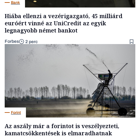
Bank
Hiába ellenzi a vezérigazgató, 45 milliárd
euróért vinné az UniCredit az egyik
legnagyobb német bankot
Forbes
2 perc
Forint
Az aszály már a forintot is veszélyezteti,
kamatcsökkentések is elmaradhatnak