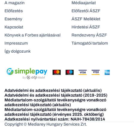
A magazin
Médiaajanlat
Előfizetés
Előfizetői ÁSZF
Esemény
ÁSZF Melléklet
Kapcsolat
Hirdetési ÁSZF
Könyvek a Forbes ajánlásával
Rendezveny ÁSZF
Impresszum
Támogatói tartalom
Így dolgozunk
Adatvédelmi és adatkezelési tájékoztató (aktuális)
Adatvédelmi és adatkezelési tájékoztató (2019-2025)
Médiatartalom-szolgáltatói tevékenységre vonatkozó
adatkezelési tájékoztató (aktuális)
Médiatartalom-szolgáltatói tevékenységre vonatkozó
adatkezelési tájékoztató (érvényes 2025. októberig)
Adatkezelési nyilvántartási szám: NAIH-78438/2014
Copyright © Mediarey Hungary Services Zrt.