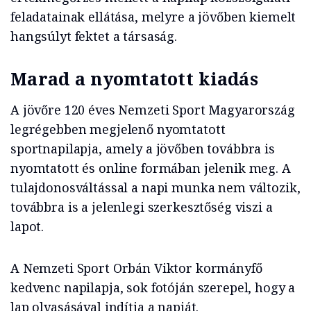
feladatainak ellátása, melyre a jövőben kiemelt
hangsúlyt fektet a társaság.
Marad a nyomtatott kiadás
A jövőre 120 éves Nemzeti Sport Magyarország
legrégebben megjelenő nyomtatott
sportnapilapja, amely a jövőben továbbra is
nyomtatott és online formában jelenik meg. A
tulajdonosváltással a napi munka nem változik,
továbbra is a jelenlegi szerkesztőség viszi a
lapot.
A Nemzeti Sport Orbán Viktor kormányfő
kedvenc napilapja, sok fotóján szerepel, hogy a
lap olvasásával indítja a napját.