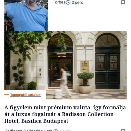
Forbes
2 perc
Forbes-sztori
Társadalom
Támogatói tartalom
A figyelem mint prémium valuta: így formálja
át a luxus fogalmát a Radisson Collection
Hotel, Basilica Budapest