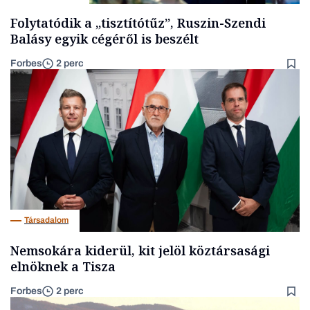
Folytatódik a „tisztítótűz”, Ruszin-Szendi
Balásy egyik cégéről is beszélt
Forbes
2 perc
Társadalom
Nemsokára kiderül, kit jelöl köztársasági
elnöknek a Tisza
Forbes
2 perc