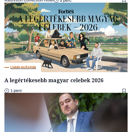
Radisson Collection Hotel
5 perc
Listák és Extrák
A legértékesebb magyar celebek 2026
1 perc