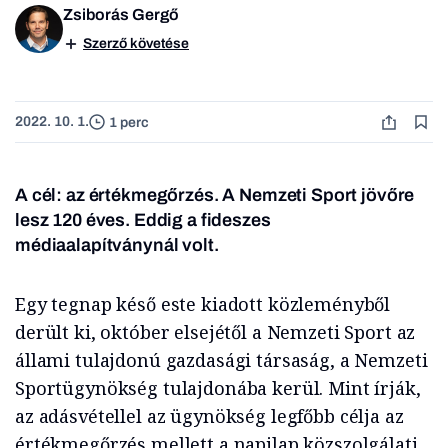
Zsiborás Gergő
Szerző követése
2022. 10. 1.
1 perc
A cél: az értékmegőrzés. A Nemzeti Sport jövőre
lesz 120 éves. Eddig a fideszes
médiaalapítványnál volt.
Egy tegnap késő este kiadott közleményből
derült ki, október elsejétől a Nemzeti Sport az
állami tulajdonú gazdasági társaság, a Nemzeti
Sportügynökség tulajdonába kerül. Mint írják,
az adásvétellel az ügynökség legfőbb célja az
értékmegőrzés mellett a napilap közszolgálati