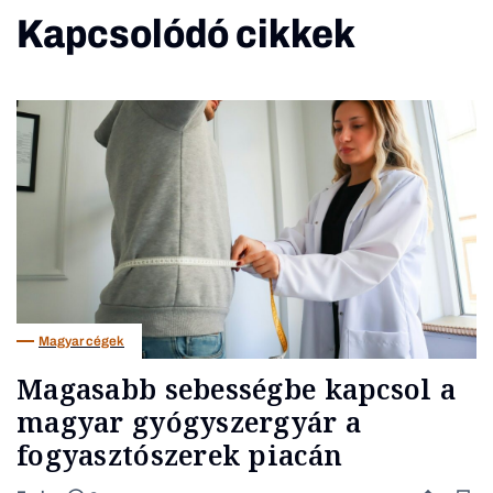
Kapcsolódó cikkek
Magyar cégek
Magasabb sebességbe kapcsol a
magyar gyógyszergyár a
fogyasztószerek piacán