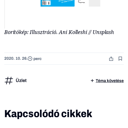
Borítókép: Illusztráció. Ani Kolleshi // Unsplash
2020. 10. 26.
perc
Üzlet
Téma követése
Kapcsolódó cikkek