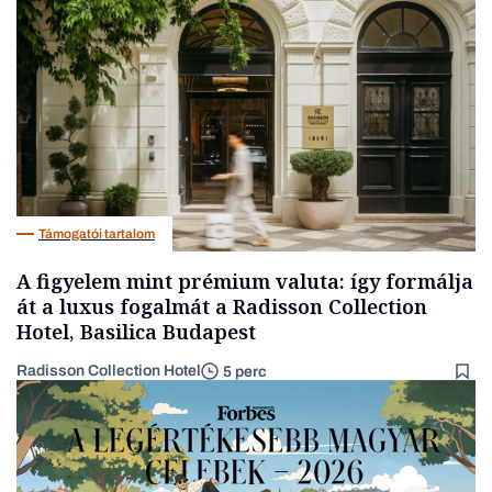
Magyar cégek
Támogatói tartalom
A figyelem mint prémium valuta: így formálja
át a luxus fogalmát a Radisson Collection
Hotel, Basilica Budapest
Radisson Collection Hotel
5 perc