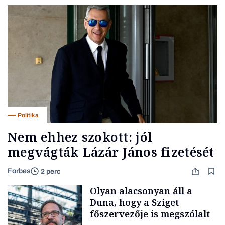
Politika
Nem ehhez szokott: jól
megvágták Lázár János fizetését
Forbes
2 perc
Olyan alacsonyan áll a
Duna, hogy a Sziget
főszervezője is megszólalt