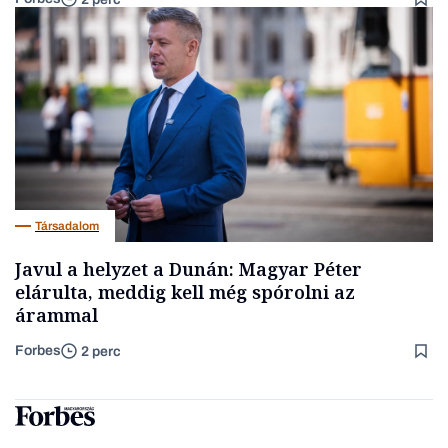
Társadalom
Javul a helyzet a Dunán: Magyar Péter
elárulta, meddig kell még spórolni az
árammal
Forbes
2 perc