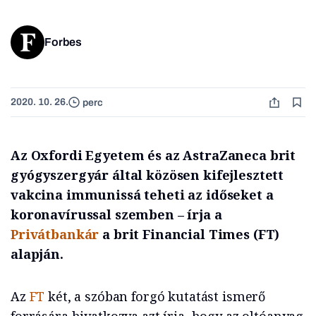
Forbes
2020. 10. 26.
perc
Az Oxfordi Egyetem és az AstraZaneca brit
gyógyszergyár által közösen kifejlesztett
vakcina immunissá teheti az időseket a
koronavírussal szemben – írja a
Privátbankár
a brit Financial Times (FT)
alapján.
Az
FT
két, a szóban forgó kutatást ismerő