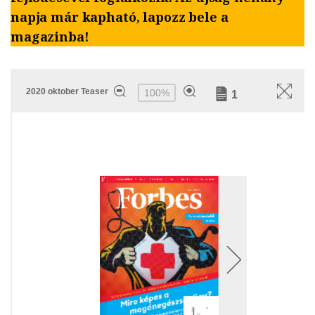
napja már kapható, lapozz bele a
magazinba!