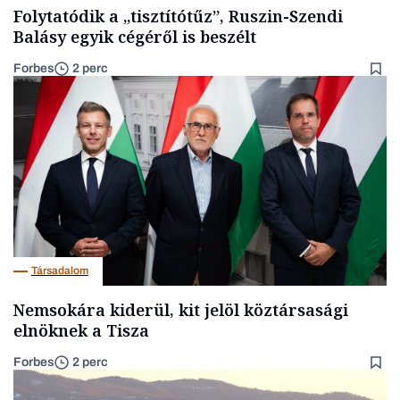
Folytatódik a „tisztítótűz”, Ruszin-Szendi
Balásy egyik cégéről is beszélt
Forbes
2 perc
Társadalom
Nemsokára kiderül, kit jelöl köztársasági
elnöknek a Tisza
Forbes
2 perc