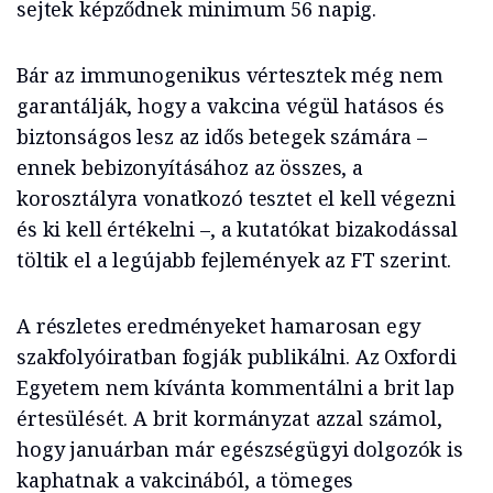
sejtek képződnek minimum 56 napig.
Bár az immunogenikus vértesztek még nem
garantálják, hogy a vakcina végül hatásos és
biztonságos lesz az idős betegek számára –
ennek bebizonyításához az összes, a
korosztályra vonatkozó tesztet el kell végezni
és ki kell értékelni –, a kutatókat bizakodással
töltik el a legújabb fejlemények az FT szerint.
A részletes eredményeket hamarosan egy
szakfolyóiratban fogják publikálni. Az Oxfordi
Egyetem nem kívánta kommentálni a brit lap
értesülését. A brit kormányzat azzal számol,
hogy januárban már egészségügyi dolgozók is
kaphatnak a vakcinából, a tömeges