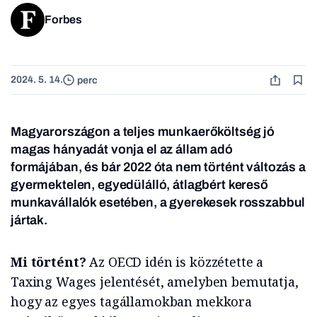
Forbes
2024. 5. 14.
perc
Magyarországon a teljes munkaerőköltség jó
magas hányadát vonja el az állam adó
formájában, és bár 2022 óta nem történt változás a
gyermektelen, egyedülálló, átlagbért kereső
munkavállalók esetében, a gyerekesek rosszabbul
jártak.
Mi történt?
Az OECD idén is közzétette a
Taxing Wages jelentését, amelyben bemutatja,
hogy az egyes tagállamokban mekkora