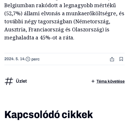
Belgiumban rakódott a legnagyobb mértékű
(52,7%) állami elvonás a munkaerőköltségre, és
további négy tagországban (Németország,
Ausztria, Franciaország és Olaszország) is
meghaladta a 45%-ot a ráta.
2024. 5. 14.
perc
Üzlet
Téma követése
Kapcsolódó cikkek