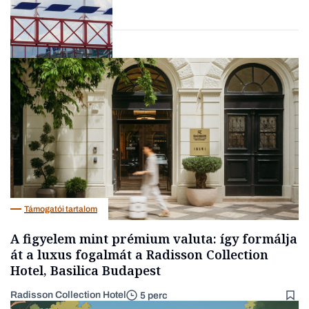
Lista
Nemzetközi cégek
Támogatói tartalom
A figyelem mint prémium valuta: így formálja
át a luxus fogalmát a Radisson Collection
Hotel, Basilica Budapest
Radisson Collection Hotel
5 perc