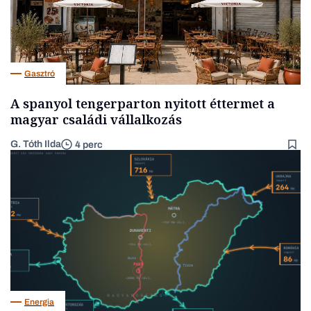
Gasztró
A spanyol tengerparton nyitott éttermet a
magyar családi vállalkozás
G. Tóth Ilda
4 perc
Energia