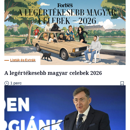
Listák és Extrák
A legértékesebb magyar celebek 2026
1 perc