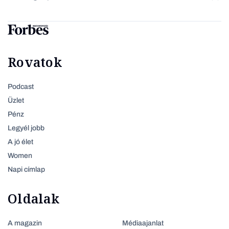
Rovatok
Podcast
Üzlet
Pénz
Legyél jobb
A jó élet
Women
Napi címlap
Oldalak
A magazin
Médiaajanlat