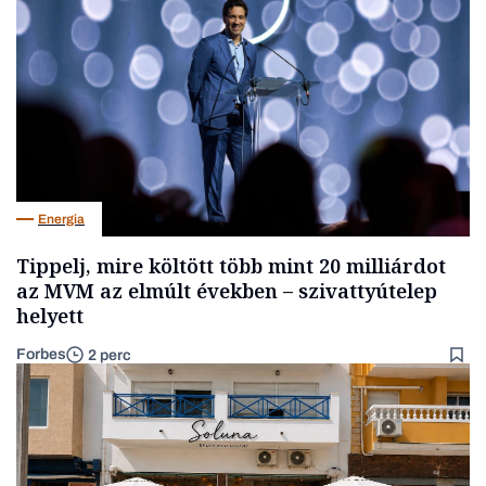
Energia
Tippelj, mire költött több mint 20 milliárdot
az MVM az elmúlt években – szivattyútelep
helyett
Forbes
2 perc