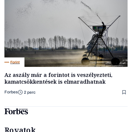
Forint
Az aszály már a forintot is veszélyezteti,
kamatcsökkentések is elmaradhatnak
Forbes
2 perc
Rovatok