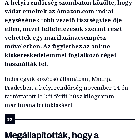
A helyi rendőrség szombaton közölte, hogy
vádat emeltek az Amazon.com indiai
egységének több vezető tisztségviselője
ellen, mivel feltételezésük szerint részt
vehettek egy marihuánacsempész-
műveletben. Az ügylethez az online
kiskereskedelemmel foglalkozó céget
használták fel.
India egyik középső államában, Madhja
Pradesben a helyi rendőrség november 14-én
tartóztatott le két férfit húsz kilogramm
marihuána birtoklásáért.
Megállapították, hogy a