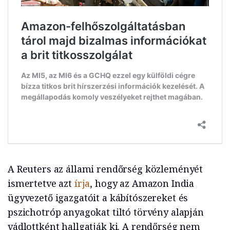
A Reuters az állami rendőrség közleményét
ismertetve azt
írja
, hogy az Amazon India
ügyvezető igazgatóit a kábítószereket és
pszichotróp anyagokat tiltó törvény alapján
vádlottként hallgatják ki. A rendőrség nem