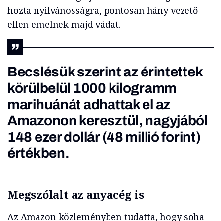
hozta nyilvánosságra, pontosan hány vezető
ellen emelnek majd vádat.
Becslésük szerint az érintettek
körülbelül 1000 kilogramm
marihuánát adhattak el az
Amazonon keresztül, nagyjából
148 ezer dollár (48 millió forint)
értékben.
Megszólalt az anyacég is
Az Amazon közleményben tudatta, hogy soha