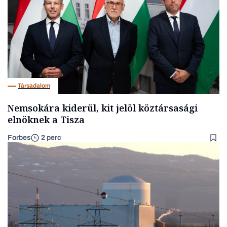
Társadalom
Nemsokára kiderül, kit jelöl köztársasági
elnöknek a Tisza
Forbes
2 perc