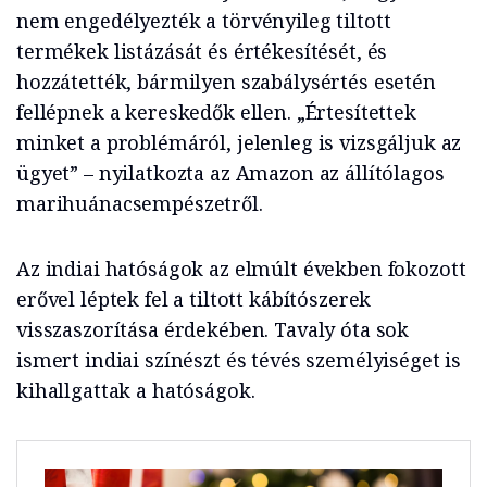
nem engedélyezték a törvényileg tiltott
termékek listázását és értékesítését, és
hozzátették, bármilyen szabálysértés esetén
fellépnek a kereskedők ellen. „Értesítettek
minket a problémáról, jelenleg is vizsgáljuk az
ügyet” – nyilatkozta az Amazon az állítólagos
marihuánacsempészetről.
Az indiai hatóságok az elmúlt években fokozott
erővel léptek fel a tiltott kábítószerek
visszaszorítása érdekében. Tavaly óta sok
ismert indiai színészt és tévés személyiséget is
kihallgattak a hatóságok.