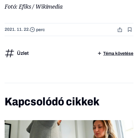
Fotó: Efiks / Wikimedia
2021. 11. 22.
perc
Üzlet
Téma követése
Kapcsolódó cikkek