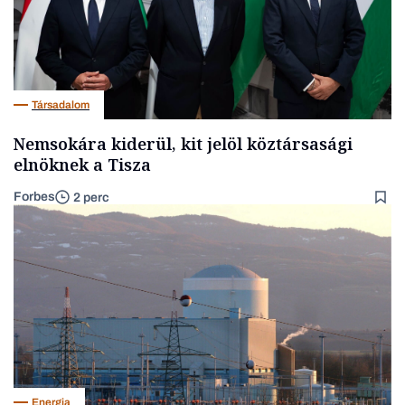
Társadalom
Nemsokára kiderül, kit jelöl köztársasági
elnöknek a Tisza
Forbes
2 perc
Energia