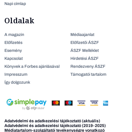
Napi címlap
Oldalak
A magazin
Médiaajanlat
Előfizetés
Előfizetői ÁSZF
Esemény
ÁSZF Melléklet
Kapcsolat
Hirdetési ÁSZF
Könyvek a Forbes ajánlásával
Rendezveny ÁSZF
Impresszum
Támogatói tartalom
Így dolgozunk
Adatvédelmi és adatkezelési tájékoztató (aktuális)
Adatvédelmi és adatkezelési tájékoztató (2019-2025)
Médiatartalom-szolgáltatói tevékenységre vonatkozó