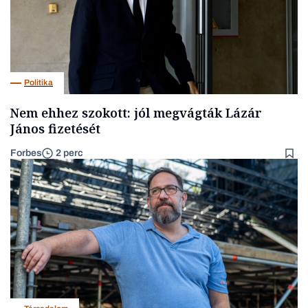
Politika
Nem ehhez szokott: jól megvágták Lázár
János fizetését
Forbes
2 perc