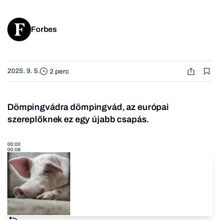
Forbes
2025. 9. 5.
2 perc
Dömpingvádra dömpingvád, az európai
szereplőknek ez egy újabb csapás.
00:00
00:08