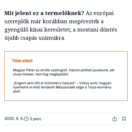
Mit jelent ez a termelőknek?
Az európai
szereplők már korábban megérezték a
gyengülő kínai keresletet, a mostani döntés
újabb csapás számukra.
Több ebből
Magyar Péter az elnöki castingról: Három jelöltet javaslunk, aki
olvas híreket, nem fog meglepődni
„Engem sem tölt el örömmel a helyzet” – Vitézy arról, hogyan
nyerhette el első tenderét Mészárosék cége a Tisza-kormány
alatt
2025. 9. 5.
2 perc