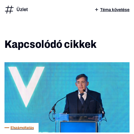
Üzlet
Téma követése
Kapcsolódó cikkek
Elszámoltatás